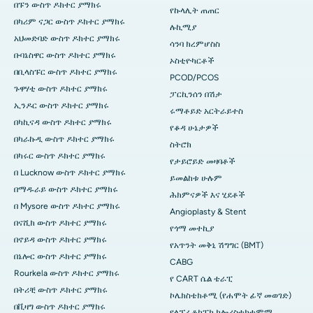
በፑን ውስጥ ዶክተር ያማክሩ
የኩላሊት ጠጠር
በካሪም ናጋር ውስጥ ዶክተር ያማክሩ
ሉኪሚያ
አህመድባድ ውስጥ ዶክተር ያማክሩ
ሳንባ ክረምሆስስ
ቡባኔስዋር ውስጥ ዶክተር ያማክሩ
ኦስቲዮካርቶች
በቢላስፑር ውስጥ ዶክተር ያማክሩ
PCOD/PCOS
ጉዋሃቲ ውስጥ ዶክተር ያማክሩ
ፓርኪንሰን በሽታ
ኢንዶር ውስጥ ዶክተር ያማክሩ
ሩማቶይድ አርትራይተስ
በካኪናዳ ውስጥ ዶክተር ያማክሩ
የቆዳ ሁኔታዎች
በካራኩዲ ውስጥ ዶክተር ያማክሩ
ስትሮክ
በካሩር ውስጥ ዶክተር ያማክሩ
የታይሮይድ መዛባቶች
በ Lucknow ውስጥ ዶክተር ያማክሩ
ይመልከቱ ሁሉም
በማዱራይ ውስጥ ዶክተር ያማክሩ
ሕክምናዎች እና ሂደቶች
በ Mysore ውስጥ ዶክተር ያማክሩ
Angioplasty & Stent
በናሺክ ውስጥ ዶክተር ያማክሩ
የጎማ መተኪያ
በኖይዳ ውስጥ ዶክተር ያማክሩ
የአጥንት መቅኒ ሽግግር (BMT)
በኔሎር ውስጥ ዶክተር ያማክሩ
CABG
Rourkela ውስጥ ዶክተር ያማክሩ
የ CART ሴል ቴራፒ
በትሪቺ ውስጥ ዶክተር ያማክሩ
ኮሌክስቴክቶሚ (የሐሞት ፊኛ መወገድ)
በቪዛግ ውስጥ ዶክተር ያማክሩ
የላፕራቶኮፒክ ክሎሪስቴክቲሞሚ