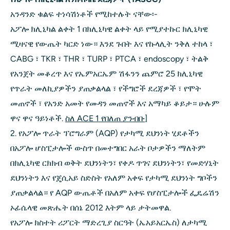
አንዳንድ ቁልፍ ተነሳሽነቶች የሚከተሉት ናቸው፡-
አፖሎ ክሊኒካል ልቀት 1 በክሊኒካዊ ልቀት ላይ የሚያተኩር ክሊኒካዊ
ሚዛናዊ የውጤት ካርድ ነው። እንደ ጉበት እና የኩላሊት ንቅለ ተከላ ፣
CABG ፣ TKR ፣ THR ፣ TURP ፣ PTCA ፣ endoscopy ፣ ትልቅ
የአንጀት መቆረጥ እና የኤምአርኤም ሽፋንን ጨምሮ 25 ክሊኒካዊ
የጥራት መለኪያዎችን ያጠቃልላል ፣ የችግሮች ደረጃዎች ፣ የሞት
መጠኖች ፣ የአንድ አመት የመዳን መጠኖች እና አማካይ ቆይታ። ሁሉም
ዋና ዋና ዓይነቶች.
ስለ ACE 1 የበለጠ ያንብቡ
]
2. የአፖሎ ጥራት ፕሮግራም (AQP) የታካሚ ደህንነት ሂደቶችን
በአፖሎ ሆስፒታሎች ውስጥ በመተግበር አራት ቦታዎችን ማለትም
በክሊኒካዊ ርክክብ ወቅት ደህንነትን፣ የቀዶ ጥገና ደህንነትን፣ የመድሃኒት
ደህንነትን እና የጄሲአይ ስድስት የአለም አቀፍ የታካሚ ደህንነት ግቦችን
ያጠቃልላል። የ AQP ውጤቶች በአለም አቀፍ የሆስፒታሎች ፌዴሬሽን
ኦፊሴላዊ መጽሔት በሰኔ 2012 እትም ላይ ታትመዋል.
የአፖሎ ክስተት ሪፖርት ማድረጊያ ስርዓት (ኤአይአርኤስ) ለታካሚ