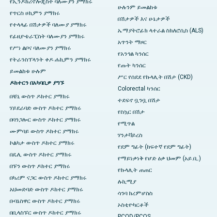
የኢንዶክሪኖሎጂስት ባለሙያን ያማክሩ
ሁሉንም ይመልከቱ
የጥርስ ሀኪምን ያማክሩ
በሽታዎች እና ሁኔታዎች
የተላላፊ በሽታዎች ባለሙያ ያማክሩ
ኤማያትሮፊክ ላተራል ስክለሮሲስ (ALS)
የፊዚዮቴራፒስት ባለሙያን ያማክሩ
አጥንት ማዞር
የሥነ ልቦና ባለሙያን ያማክሩ
የአንጎል ካንሰር
የትራንስፕላንት ቀዶ ሐኪምን ያማክሩ
የጡት ካንሰር
ይመልከቱ ሁሉም
ሥር የሰደደ የኩላሊት በሽታ (CKD)
ዶክተርን በአካባቢዎ ያግኙ
Colorectal ካንሰር
በቼኒ ውስጥ ዶክተር ያማክሩ
ተደፍኖ ቧንቧ በሽታ
ሃይደራባድ ውስጥ ዶክተር ያማክሩ
የስኳር በሽታ
በባንጋሎር ውስጥ ዶክተር ያማክሩ
የሚጥል
ሙምባይ ውስጥ ዶክተር ያማክሩ
ሃንታቫይረስ
ኮልካታ ውስጥ ዶክተር ያማክሩ
የደም ግፊት (ከፍተኛ የደም ግፊት)
በዴሊ ውስጥ ዶክተር ያማክሩ
የማይነቃነቅ የሆድ ዕቃ ህመም (አይ.ቢ.)
በፑን ውስጥ ዶክተር ያማክሩ
የኩላሊት ጠጠር
በካሪም ናጋር ውስጥ ዶክተር ያማክሩ
ሉኪሚያ
አህመድባድ ውስጥ ዶክተር ያማክሩ
ሳንባ ክረምሆስስ
ቡባኔስዋር ውስጥ ዶክተር ያማክሩ
ኦስቲዮካርቶች
በቢላስፑር ውስጥ ዶክተር ያማክሩ
PCOD/PCOS