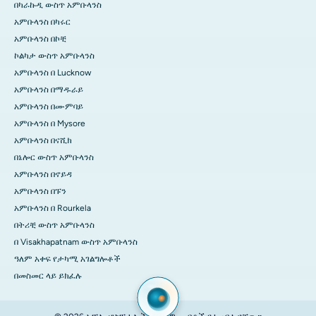
በካራኩዲ ውስጥ አምቡላንስ
አምቡላንስ በካሩር
አምቡላንስ በኮቺ
ኮልካታ ውስጥ አምቡላንስ
አምቡላንስ በ Lucknow
አምቡላንስ በማዱራይ
አምቡላንስ በሙምባይ
አምቡላንስ በ Mysore
አምቡላንስ በናሺክ
በኔሎር ውስጥ አምቡላንስ
አምቡላንስ በኖይዳ
አምቡላንስ በፑን
አምቡላንስ በ Rourkela
በትሪቺ ውስጥ አምቡላንስ
በ Visakhapatnam ውስጥ አምቡላንስ
ዓለም አቀፍ የታካሚ አገልግሎቶች
በመስመር ላይ ይክፈሉ