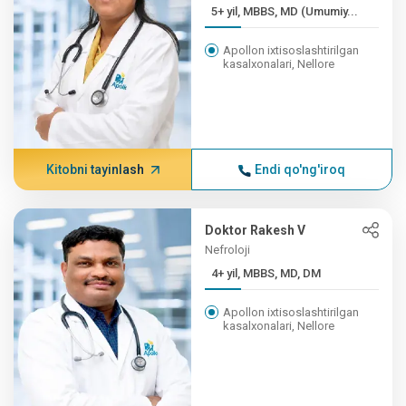
5+ yil, MBBS, MD (Umumiy...
Apollon ixtisoslashtirilgan
kasalxonalari, Nellore
Kitobni tayinlash
Endi qo'ng'iroq
Doktor Rakesh V
Nefroloji
4+ yil, MBBS, MD, DM
Apollon ixtisoslashtirilgan
kasalxonalari, Nellore