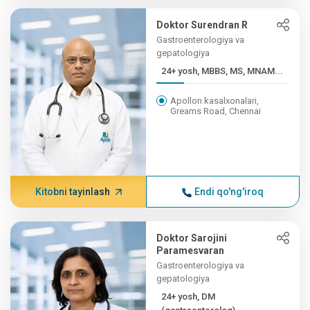
Doktor Surendran R
Gastroenterologiya va
gepatologiya
24+ yosh, MBBS, MS, MNAM...
Apollon kasalxonalari,
Greams Road, Chennai
Kitobni tayinlash
Endi qo'ng'iroq
Doktor Sarojini
Paramesvaran
Gastroenterologiya va
gepatologiya
24+ yosh, DM