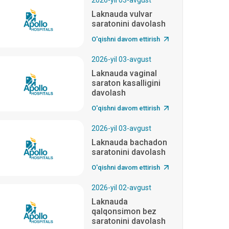
2026-yil 03-avgust
Laknauda vulvar
saratonini davolash
O'qishni davom ettirish
2026-yil 03-avgust
Laknauda vaginal
saraton kasalligini
davolash
O'qishni davom ettirish
2026-yil 03-avgust
Laknauda bachadon
saratonini davolash
O'qishni davom ettirish
2026-yil 02-avgust
Laknauda
qalqonsimon bez
saratonini davolash