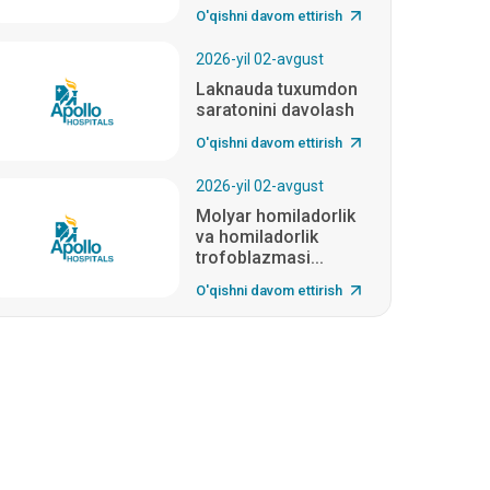
O'qishni davom ettirish
2026-yil 02-avgust
Laknauda tuxumdon
saratonini davolash
O'qishni davom ettirish
2026-yil 02-avgust
Molyar homiladorlik
va homiladorlik
trofoblazmasi...
O'qishni davom ettirish