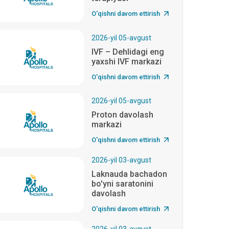
O'qishni davom ettirish
2026-yil 05-avgust
IVF – Dehlidagi eng
yaxshi IVF markazi
O'qishni davom ettirish
2026-yil 05-avgust
Proton davolash
markazi
O'qishni davom ettirish
2026-yil 03-avgust
Laknauda bachadon
bo'yni saratonini
davolash
O'qishni davom ettirish