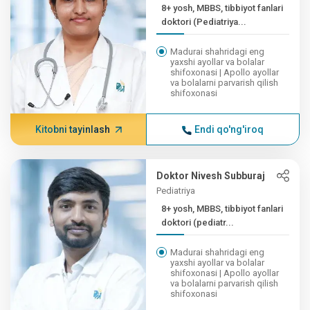
8+ yosh, MBBS, tibbiyot fanlari
doktori (Pediatriya...
Madurai shahridagi eng
yaxshi ayollar va bolalar
shifoxonasi | Apollo ayollar
va bolalarni parvarish qilish
shifoxonasi
Kitobni tayinlash
Endi qo'ng'iroq
Doktor Nivesh Subburaj
Pediatriya
8+ yosh, MBBS, tibbiyot fanlari
doktori (pediatr...
Madurai shahridagi eng
yaxshi ayollar va bolalar
shifoxonasi | Apollo ayollar
va bolalarni parvarish qilish
shifoxonasi