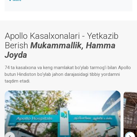
Apollo Kasalxonalari - Yetkazib
Berish
Mukammallik, Hamma
Joyda
74 ta kasalxona va keng mamlakat bo'ylab tarmog'i bilan Apollo
butun Hindiston bo'ylab jahon darajasidagi tibbiy yordamni
taqdim etadi.