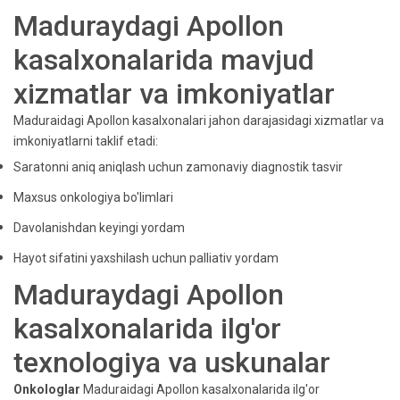
Maduraydagi Apollon
kasalxonalarida mavjud
xizmatlar va imkoniyatlar
Maduraidagi Apollon kasalxonalari jahon darajasidagi xizmatlar va
imkoniyatlarni taklif etadi:
Saratonni aniq aniqlash uchun zamonaviy diagnostik tasvir
Maxsus onkologiya bo'limlari
Davolanishdan keyingi yordam
Hayot sifatini yaxshilash uchun palliativ yordam
Maduraydagi Apollon
kasalxonalarida ilg'or
texnologiya va uskunalar
Onkologlar
Maduraidagi Apollon kasalxonalarida ilg'or