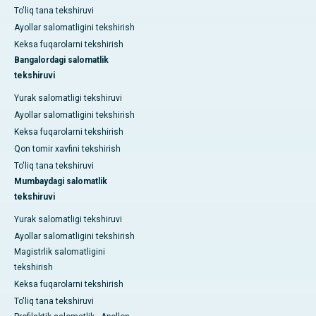
To'liq tana tekshiruvi
Ayollar salomatligini tekshirish
Keksa fuqarolarni tekshirish
Bangalordagi salomatlik
tekshiruvi
Yurak salomatligi tekshiruvi
Ayollar salomatligini tekshirish
Keksa fuqarolarni tekshirish
Qon tomir xavfini tekshirish
To'liq tana tekshiruvi
Mumbaydagi salomatlik
tekshiruvi
Yurak salomatligi tekshiruvi
Ayollar salomatligini tekshirish
Magistrlik salomatligini
tekshirish
Keksa fuqarolarni tekshirish
To'liq tana tekshiruvi