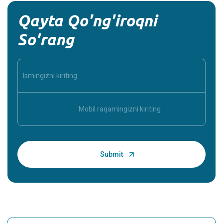
Qayta Qo'ng'iroqni
So'rang