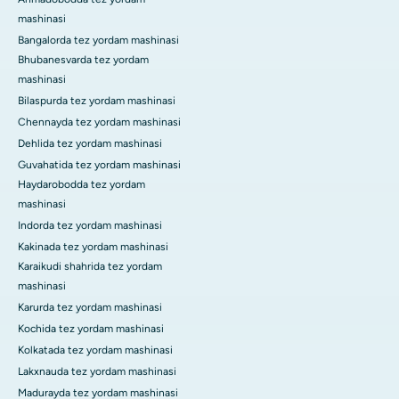
mashinasi
Bangalorda tez yordam mashinasi
Bhubanesvarda tez yordam
mashinasi
Bilaspurda tez yordam mashinasi
Chennayda tez yordam mashinasi
Dehlida tez yordam mashinasi
Guvahatida tez yordam mashinasi
Haydarobodda tez yordam
mashinasi
Indorda tez yordam mashinasi
Kakinada tez yordam mashinasi
Karaikudi shahrida tez yordam
mashinasi
Karurda tez yordam mashinasi
Kochida tez yordam mashinasi
Kolkatada tez yordam mashinasi
Lakxnauda tez yordam mashinasi
Madurayda tez yordam mashinasi