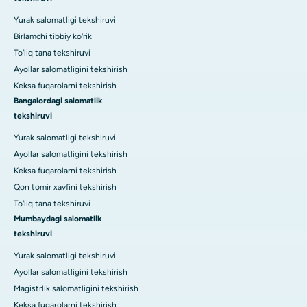
Yurak salomatligi tekshiruvi
Birlamchi tibbiy ko'rik
To'liq tana tekshiruvi
Ayollar salomatligini tekshirish
Keksa fuqarolarni tekshirish
Bangalordagi salomatlik
tekshiruvi
Yurak salomatligi tekshiruvi
Ayollar salomatligini tekshirish
Keksa fuqarolarni tekshirish
Qon tomir xavfini tekshirish
To'liq tana tekshiruvi
Mumbaydagi salomatlik
tekshiruvi
Yurak salomatligi tekshiruvi
Ayollar salomatligini tekshirish
Magistrlik salomatligini tekshirish
Keksa fuqarolarni tekshirish