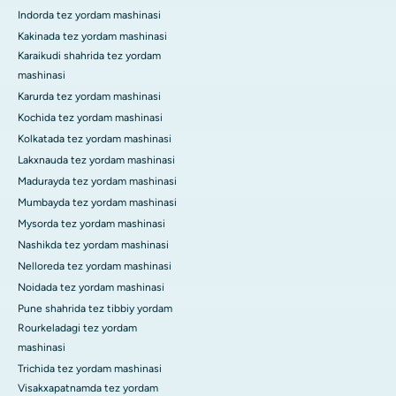
Indorda tez yordam mashinasi
Kakinada tez yordam mashinasi
Karaikudi shahrida tez yordam
mashinasi
Karurda tez yordam mashinasi
Kochida tez yordam mashinasi
Kolkatada tez yordam mashinasi
Lakxnauda tez yordam mashinasi
Madurayda tez yordam mashinasi
Mumbayda tez yordam mashinasi
Mysorda tez yordam mashinasi
Nashikda tez yordam mashinasi
Nelloreda tez yordam mashinasi
Noidada tez yordam mashinasi
Pune shahrida tez tibbiy yordam
Rourkeladagi tez yordam
mashinasi
Trichida tez yordam mashinasi
Visakxapatnamda tez yordam