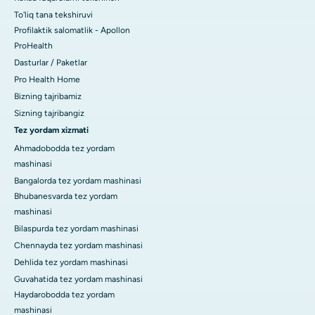
To'liq tana tekshiruvi
Profilaktik salomatlik - Apollon
ProHealth
Dasturlar / Paketlar
Pro Health Home
Bizning tajribamiz
Sizning tajribangiz
Tez yordam xizmati
Ahmadobodda tez yordam
mashinasi
Bangalorda tez yordam mashinasi
Bhubanesvarda tez yordam
mashinasi
Bilaspurda tez yordam mashinasi
Chennayda tez yordam mashinasi
Dehlida tez yordam mashinasi
Guvahatida tez yordam mashinasi
Haydarobodda tez yordam
mashinasi