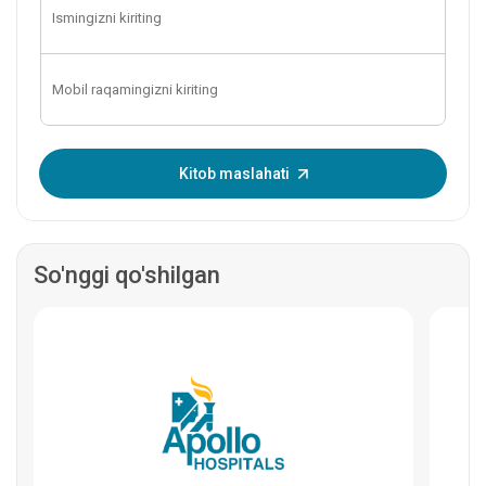
Bir martalik parolni kiriting:
Kitob maslahati
So'nggi qo'shilgan