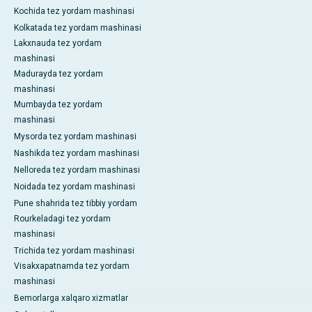
Kochida tez yordam mashinasi
Kolkatada tez yordam mashinasi
Lakxnauda tez yordam
mashinasi
Madurayda tez yordam
mashinasi
Mumbayda tez yordam
mashinasi
Mysorda tez yordam mashinasi
Nashikda tez yordam mashinasi
Nelloreda tez yordam mashinasi
Noidada tez yordam mashinasi
Pune shahrida tez tibbiy yordam
Rourkeladagi tez yordam
mashinasi
Trichida tez yordam mashinasi
Visakxapatnamda tez yordam
mashinasi
Bemorlarga xalqaro xizmatlar