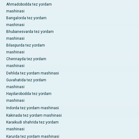
Ahmadobodda tez yordam
mashinasi
Bangalorda tez yordam
mashinasi
Bhubanesvarda tez yordam
mashinasi
Bilaspurda tez yordam
mashinasi
Chennayda tez yordam
mashinasi
Dehlida tez yordam mashinasi
Guvahatida tez yordam
mashinasi
Haydarobodda tez yordam
mashinasi
Indorda tez yordam mashinasi
Kakinada tez yordam mashinasi
Karaikudi shahrida tez yordam
mashinasi
Karurda tez yordam mashinasi