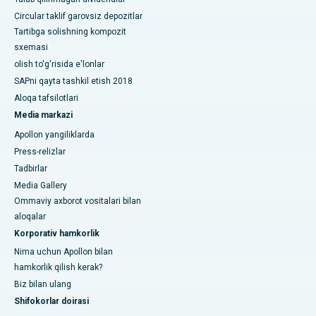
Circular taklif garovsiz depozitlar
Tartibga solishning kompozit
sxemasi
olish to'g'risida e'lonlar
SAPni qayta tashkil etish 2018
Aloqa tafsilotlari
Media markazi
Apollon yangiliklarda
Press-relizlar
Tadbirlar
Media Gallery
Ommaviy axborot vositalari bilan
aloqalar
Korporativ hamkorlik
Nima uchun Apollon bilan
hamkorlik qilish kerak?
Biz bilan ulang
Shifokorlar doirasi