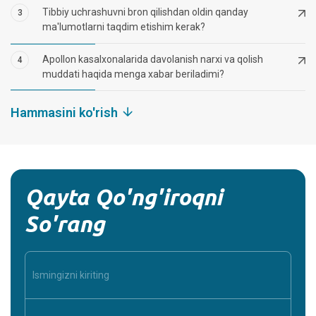
Tibbiy uchrashuvni bron qilishdan oldin qanday
3
ma'lumotlarni taqdim etishim kerak?
Apollon kasalxonalarida davolanish narxi va qolish
4
muddati haqida menga xabar beriladimi?
Hammasini ko'rish
Qayta Qo'ng'iroqni
So'rang