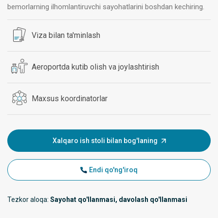
bemorlarning ilhomlantiruvchi sayohatlarini boshdan kechiring.
Viza bilan ta'minlash
Aeroportda kutib olish va joylashtirish
Maxsus koordinatorlar
Xalqaro ish stoli bilan bog'laning
Endi qo'ng'iroq
Tezkor aloqa:
Sayohat qo'llanmasi, davolash qo'llanmasi