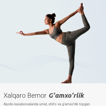
Xalqaro Bemor
G'amxo'rlik
Apollo kasalxonalarida umid, shifo va g'amxo'rlik topgan