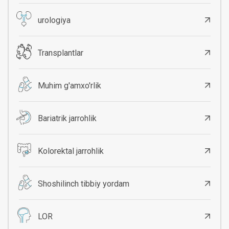
urologiya
Transplantlar
Muhim g'amxo'rlik
Bariatrik jarrohlik
Kolorektal jarrohlik
Shoshilinch tibbiy yordam
LOR