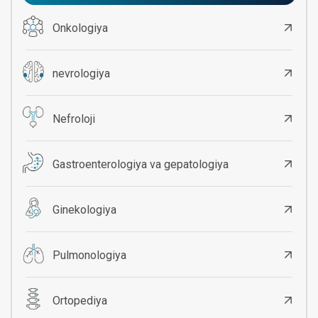
Onkologiya
nevrologiya
Nefroloji
Gastroenterologiya va gepatologiya
Ginekologiya
Pulmonologiya
Ortopediya