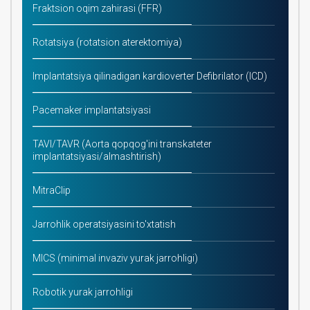
Fraktsion oqim zahirasi (FFR)
Rotatsiya (rotatsion aterektomiya)
Implantatsiya qilinadigan kardioverter Defibrilator (ICD)
Pacemaker implantatsiyasi
TAVI/TAVR (Aorta qopqog'ini transkateter
implantatsiyasi/almashtirish)
MitraClip
Jarrohlik operatsiyasini to'xtatish
MICS (minimal invaziv yurak jarrohligi)
Robotik yurak jarrohligi