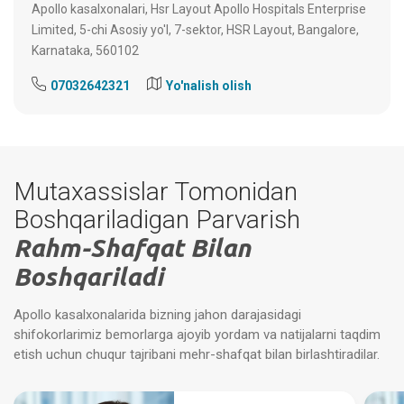
Apollo kasalxonalari, Hsr Layout Apollo Hospitals Enterprise
Limited, 5-chi Asosiy yo'l, 7-sektor, HSR Layout, Bangalore,
Karnataka, 560102
07032642321
Yo'nalish olish
Mutaxassislar Tomonidan
Boshqariladigan Parvarish
Rahm-Shafqat Bilan
Boshqariladi
Apollo kasalxonalarida bizning jahon darajasidagi
shifokorlarimiz bemorlarga ajoyib yordam va natijalarni taqdim
etish uchun chuqur tajribani mehr-shafqat bilan birlashtiradilar.