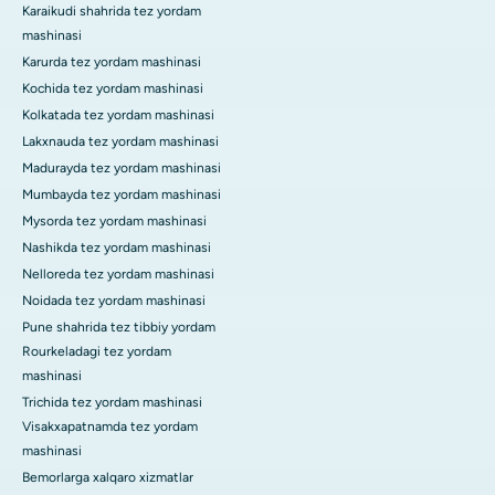
Karaikudi shahrida tez yordam
mashinasi
Karurda tez yordam mashinasi
Kochida tez yordam mashinasi
Kolkatada tez yordam mashinasi
Lakxnauda tez yordam mashinasi
Madurayda tez yordam mashinasi
Mumbayda tez yordam mashinasi
Mysorda tez yordam mashinasi
Nashikda tez yordam mashinasi
Nelloreda tez yordam mashinasi
Noidada tez yordam mashinasi
Pune shahrida tez tibbiy yordam
Rourkeladagi tez yordam
mashinasi
Trichida tez yordam mashinasi
Visakxapatnamda tez yordam
mashinasi
Bemorlarga xalqaro xizmatlar