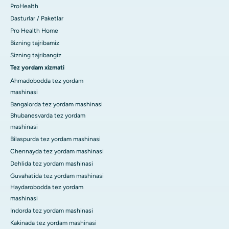
ProHealth
Dasturlar / Paketlar
Pro Health Home
Bizning tajribamiz
Sizning tajribangiz
Tez yordam xizmati
Ahmadobodda tez yordam
mashinasi
Bangalorda tez yordam mashinasi
Bhubanesvarda tez yordam
mashinasi
Bilaspurda tez yordam mashinasi
Chennayda tez yordam mashinasi
Dehlida tez yordam mashinasi
Guvahatida tez yordam mashinasi
Haydarobodda tez yordam
mashinasi
Indorda tez yordam mashinasi
Kakinada tez yordam mashinasi