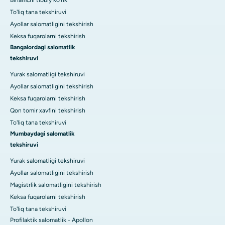
To'liq tana tekshiruvi
Ayollar salomatligini tekshirish
Keksa fuqarolarni tekshirish
Bangalordagi salomatlik
tekshiruvi
Yurak salomatligi tekshiruvi
Ayollar salomatligini tekshirish
Keksa fuqarolarni tekshirish
Qon tomir xavfini tekshirish
To'liq tana tekshiruvi
Mumbaydagi salomatlik
tekshiruvi
Yurak salomatligi tekshiruvi
Ayollar salomatligini tekshirish
Magistrlik salomatligini tekshirish
Keksa fuqarolarni tekshirish
To'liq tana tekshiruvi
Profilaktik salomatlik - Apollon