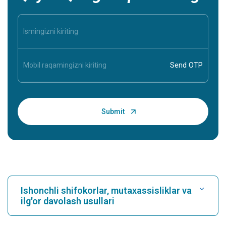
Ishonchli shifokorlar, mutaxassisliklar va
ilg'or davolash usullari