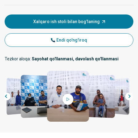
Xalqaro ish stoli bilan bog'laning
Endi qo'ng'iroq
Tezkor aloqa:
Sayohat qo'llanmasi, davolash qo'llanmasi