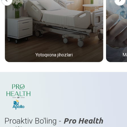
Yotoqxona jihozlari
Ma
Proaktiv Bo'ling -
Pro Health