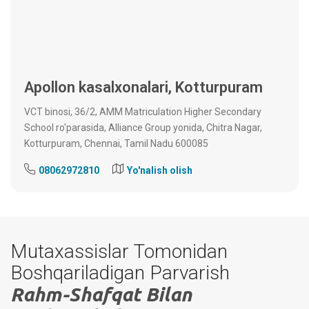
Apollon kasalxonalari, Kotturpuram
VCT binosi, 36/2, AMM Matriculation Higher Secondary
School ro'parasida, Alliance Group yonida, Chitra Nagar,
Kotturpuram, Chennai, Tamil Nadu 600085
08062972810
Yo'nalish olish
Mutaxassislar Tomonidan
Boshqariladigan Parvarish
Rahm-Shafqat Bilan