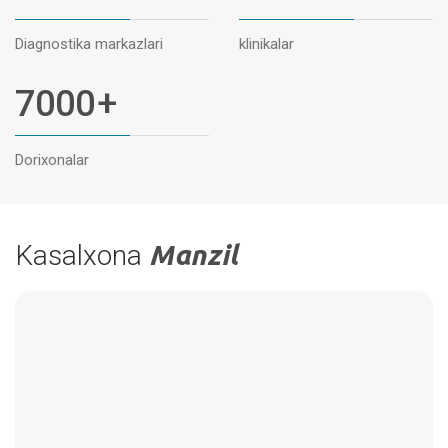
Diagnostika markazlari
klinikalar
7000
+
Dorixonalar
Kasalxona
Manzil