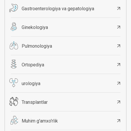
Gastroenterologiya va gepatologiya
Ginekologiya
Pulmonologiya
Ortopediya
urologiya
Transplantlar
Muhim g'amxo'rlik