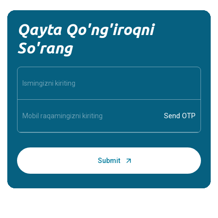
Qayta Qo'ng'iroqni
So'rang