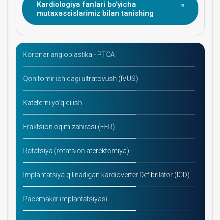
Kardiologiya fanlari bo'yicha
mutaxassislarimiz bilan tanishing
Koronar angioplastika - PTCA
Qon tomir ichidagi ultratovush (IVUS)
Kateterni yo'q qilish
Fraktsion oqim zahirasi (FFR)
Rotatsiya (rotatsion aterektomiya)
Implantatsiya qilinadigan kardioverter Defibrilator (ICD)
Pacemaker implantatsiyasi