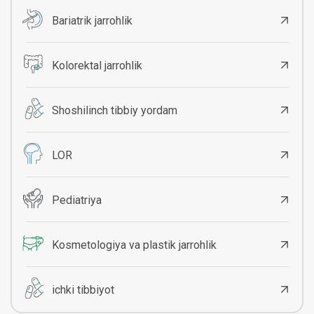
Bariatrik jarrohlik
Kolorektal jarrohlik
Shoshilinch tibbiy yordam
LOR
Pediatriya
Kosmetologiya va plastik jarrohlik
ichki tibbiyot