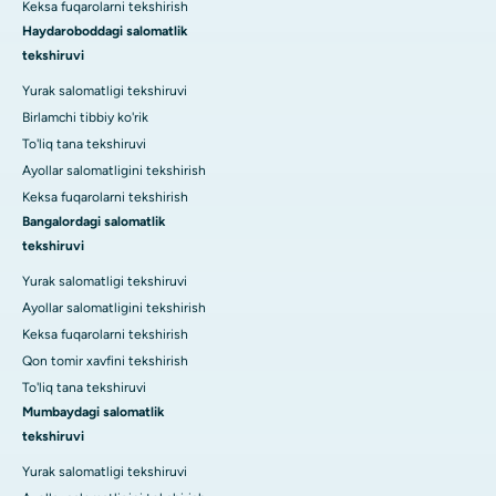
Keksa fuqarolarni tekshirish
Haydaroboddagi salomatlik
tekshiruvi
Yurak salomatligi tekshiruvi
Birlamchi tibbiy ko'rik
To'liq tana tekshiruvi
Ayollar salomatligini tekshirish
Keksa fuqarolarni tekshirish
Bangalordagi salomatlik
tekshiruvi
Yurak salomatligi tekshiruvi
Ayollar salomatligini tekshirish
Keksa fuqarolarni tekshirish
Qon tomir xavfini tekshirish
To'liq tana tekshiruvi
Mumbaydagi salomatlik
tekshiruvi
Yurak salomatligi tekshiruvi