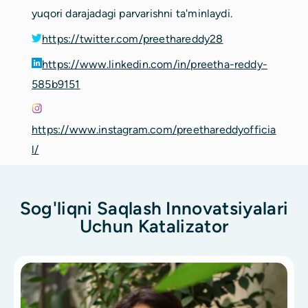
yuqori darajadagi parvarishni ta'minlaydi.
https://twitter.com/preethareddy28
https://www.linkedin.com/in/preetha-reddy-
585b9151
https://www.instagram.com/preethareddyofficia
l/
Sog'liqni Saqlash Innovatsiyalari
Uchun Katalizator