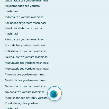
Guvahatida tez yordam mashinasi
Haydarobodda tez yordam
mashinasi
Indorda tez yordam mashinasi
Kakinada tez yordam mashinasi
Karaikudi shahrida tez yordam
mashinasi
Karurda tez yordam mashinasi
Kochida tez yordam mashinasi
Kolkatada tez yordam mashinasi
Lakxnauda tez yordam mashinasi
Madurayda tez yordam mashinasi
Mumbayda tez yordam mashinasi
Mysorda tez yordam mashinasi
Nashikda tez yordam mashinasi
Nelloreda tez yordam mashinasi
Noidada tez yordam mashinasi
Pune shahrida tez tibbiy yordam
Rourkeladagi tez yordam
mashinasi