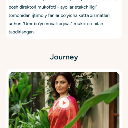
bosh direktori mukofoti - ayollar etakchiligi"
tomonidan ijtimoiy fanlar bo'yicha katta xizmatlari
uchun "Umr bo'yi muvaffaqiyat" mukofoti bilan
taqdirlangan.
Journey