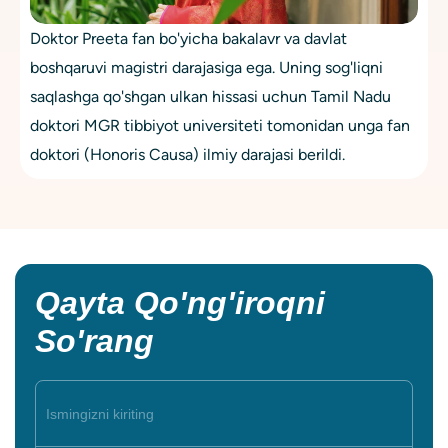
Doktor Preeta fan bo'yicha bakalavr va davlat
boshqaruvi magistri darajasiga ega. Uning sog'liqni
saqlashga qo'shgan ulkan hissasi uchun Tamil Nadu
doktori MGR tibbiyot universiteti tomonidan unga fan
doktori (Honoris Causa) ilmiy darajasi berildi.
Qayta Qo'ng'iroqni
So'rang