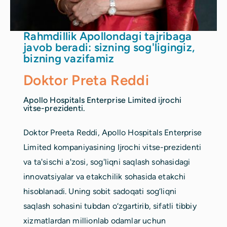
Rahmdillik Apollondagi tajribaga
javob beradi: sizning sog'ligingiz,
bizning vazifamiz
Doktor Preta Reddi
Apollo Hospitals Enterprise Limited ijrochi
vitse-prezidenti.
Doktor Preeta Reddi, Apollo Hospitals Enterprise
Limited kompaniyasining Ijrochi vitse-prezidenti
va ta'sischi a'zosi, sog'liqni saqlash sohasidagi
innovatsiyalar va etakchilik sohasida etakchi
hisoblanadi. Uning sobit sadoqati sog‘liqni
saqlash sohasini tubdan o‘zgartirib, sifatli tibbiy
xizmatlardan millionlab odamlar uchun