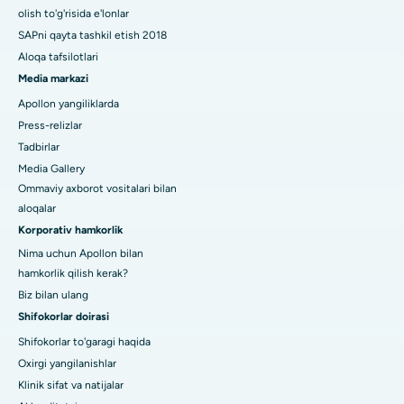
olish to'g'risida e'lonlar
SAPni qayta tashkil etish 2018
Aloqa tafsilotlari
Media markazi
Apollon yangiliklarda
Press-relizlar
Tadbirlar
Media Gallery
Ommaviy axborot vositalari bilan
aloqalar
Korporativ hamkorlik
Nima uchun Apollon bilan
hamkorlik qilish kerak?
Biz bilan ulang
Shifokorlar doirasi
Shifokorlar to'garagi haqida
Oxirgi yangilanishlar
Klinik sifat va natijalar