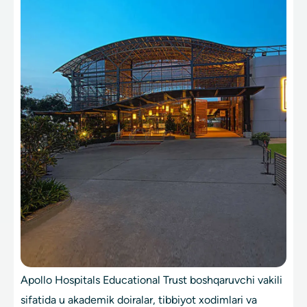
Apollo Hospitals Educational Trust boshqaruvchi vakili
sifatida u akademik doiralar, tibbiyot xodimlari va