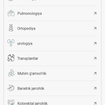
Pulmonologiya
Ortopediya
urologiya
Transplantlar
Muhim g'amxo'rlik
Bariatrik jarrohlik
Kolorektal jarrohlik