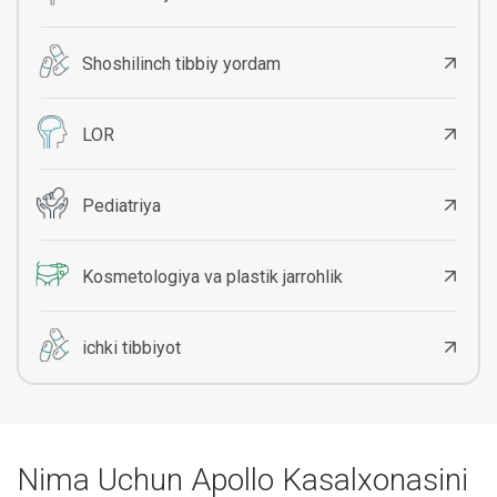
Shoshilinch tibbiy yordam
LOR
Pediatriya
Kosmetologiya va plastik jarrohlik
ichki tibbiyot
Nima Uchun Apollo Kasalxonasini