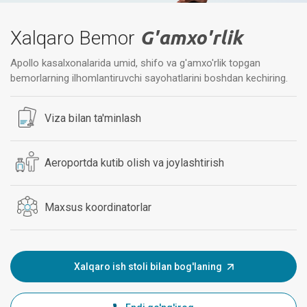
Xalqaro Bemor
G'amxo'rlik
Apollo kasalxonalarida umid, shifo va g'amxo'rlik topgan
bemorlarning ilhomlantiruvchi sayohatlarini boshdan kechiring.
Viza bilan ta'minlash
Aeroportda kutib olish va joylashtirish
Maxsus koordinatorlar
Xalqaro ish stoli bilan bog'laning