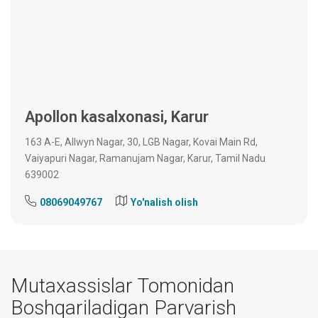
Apollon kasalxonasi, Karur
163 A-E, Allwyn Nagar, 30, LGB Nagar, Kovai Main Rd,
Vaiyapuri Nagar, Ramanujam Nagar, Karur, Tamil Nadu
639002
08069049767
Yo'nalish olish
Mutaxassislar Tomonidan
Boshqariladigan Parvarish