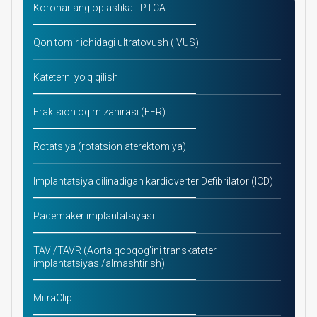
Koronar angioplastika - PTCA
Qon tomir ichidagi ultratovush (IVUS)
Kateterni yo'q qilish
Fraktsion oqim zahirasi (FFR)
Rotatsiya (rotatsion aterektomiya)
Implantatsiya qilinadigan kardioverter Defibrilator (ICD)
Pacemaker implantatsiyasi
TAVI/TAVR (Aorta qopqog'ini transkateter
implantatsiyasi/almashtirish)
MitraClip