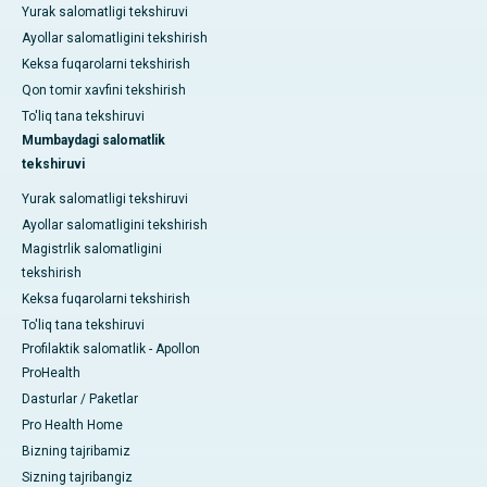
Yurak salomatligi tekshiruvi
Ayollar salomatligini tekshirish
Keksa fuqarolarni tekshirish
Qon tomir xavfini tekshirish
To'liq tana tekshiruvi
Mumbaydagi salomatlik
tekshiruvi
Yurak salomatligi tekshiruvi
Ayollar salomatligini tekshirish
Magistrlik salomatligini
tekshirish
Keksa fuqarolarni tekshirish
To'liq tana tekshiruvi
Profilaktik salomatlik - Apollon
ProHealth
Dasturlar / Paketlar
Pro Health Home
Bizning tajribamiz
Sizning tajribangiz