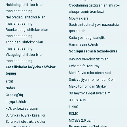
Noidadagi shifokor bilan
Oyoqlarning qattiq shishishi yoki
maslahatlashing
chuqur tomir trombozi
Nelloredagi shifokor bilan
Moviy sklera
maslahatlashing
Gastrointestinal yoki nazoratsiz
Rourkeladagi shifokor bilan
qon ketish
maslahatlashing
Katta yoshdagi sariqlik
Trichidagi shifokor bilan
Hammasini ko'rish
maslahatlashing
Sog'liqni saqlash texnologiyasi
Vizagdagi shifokor bilan
DaVinci XI-Robot tizimlari
maslahatlashing
CyberKnife-Accuray
Kasallik/holat bo'yicha shifokor
Meril Cuvis robototexnikasi
toping
Smit va jiyani tomonidan Cori
artrit
Mako tomonidan Stryker
Nafas
3D neyro-navigatsiya tizimi
Orqa og'riq
3 TESLA MRI
Loyqa ko'rish
LINAC
ko'krak bezi saratoni
ECMO
Surunkali buyrak kasalligi
MOSES 2.0 tizimi
Surunkali obstruktiv o'pka
Rezum suv bug'lari bilan