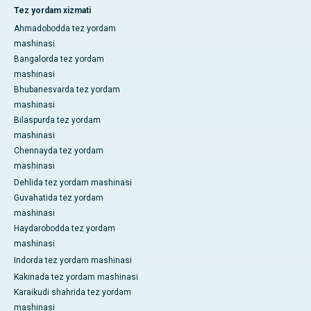
Tez yordam xizmati
Ahmadobodda tez yordam
mashinasi
Bangalorda tez yordam
mashinasi
Bhubanesvarda tez yordam
mashinasi
Bilaspurda tez yordam
mashinasi
Chennayda tez yordam
mashinasi
Dehlida tez yordam mashinasi
Guvahatida tez yordam
mashinasi
Haydarobodda tez yordam
mashinasi
Indorda tez yordam mashinasi
Kakinada tez yordam mashinasi
Karaikudi shahrida tez yordam
mashinasi