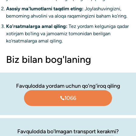
Asosiy ma'lumotlarni taqdim eting:
Joylashuvingizni,
bemorning ahvolini va aloqa raqamingizni baham ko'ring.
Ko'rsatmalarga amal qiling:
Tez yordam kelguniga qadar
xotirjam bo'ling va jamoamiz tomonidan berilgan
ko'rsatmalarga amal qiling.
Biz bilan bog'laning
Favqulodda yordam uchun qo'ng'iroq qiling
1066
Favqulodda bo'lmagan transport kerakmi?