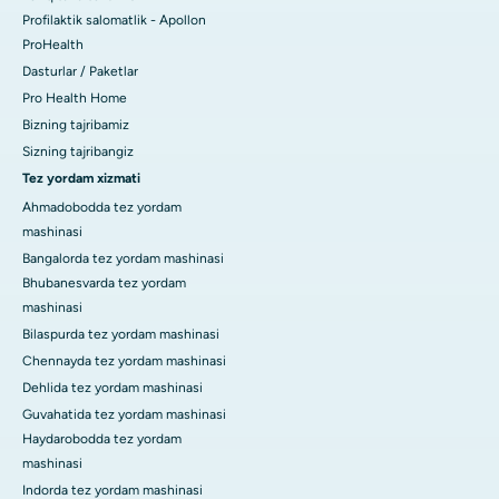
Profilaktik salomatlik - Apollon
ProHealth
Dasturlar / Paketlar
Pro Health Home
Bizning tajribamiz
Sizning tajribangiz
Tez yordam xizmati
Ahmadobodda tez yordam
mashinasi
Bangalorda tez yordam mashinasi
Bhubanesvarda tez yordam
mashinasi
Bilaspurda tez yordam mashinasi
Chennayda tez yordam mashinasi
Dehlida tez yordam mashinasi
Guvahatida tez yordam mashinasi
Haydarobodda tez yordam
mashinasi
Indorda tez yordam mashinasi