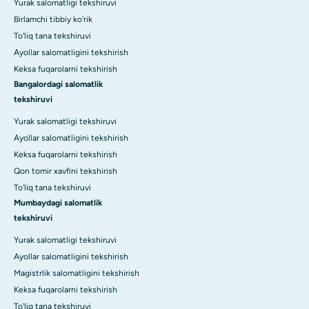
Yurak salomatligi tekshiruvi
Birlamchi tibbiy ko'rik
To'liq tana tekshiruvi
Ayollar salomatligini tekshirish
Keksa fuqarolarni tekshirish
Bangalordagi salomatlik
tekshiruvi
Yurak salomatligi tekshiruvi
Ayollar salomatligini tekshirish
Keksa fuqarolarni tekshirish
Qon tomir xavfini tekshirish
To'liq tana tekshiruvi
Mumbaydagi salomatlik
tekshiruvi
Yurak salomatligi tekshiruvi
Ayollar salomatligini tekshirish
Magistrlik salomatligini tekshirish
Keksa fuqarolarni tekshirish
To'liq tana tekshiruvi