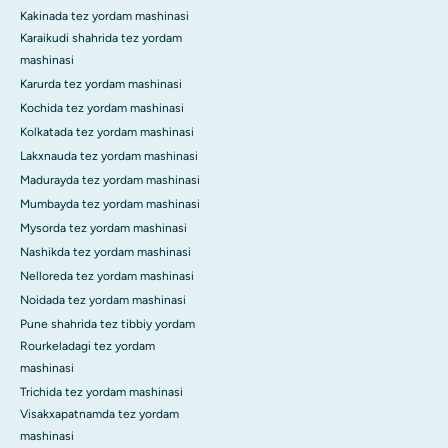
Kakinada tez yordam mashinasi
Karaikudi shahrida tez yordam
mashinasi
Karurda tez yordam mashinasi
Kochida tez yordam mashinasi
Kolkatada tez yordam mashinasi
Lakxnauda tez yordam mashinasi
Madurayda tez yordam mashinasi
Mumbayda tez yordam mashinasi
Mysorda tez yordam mashinasi
Nashikda tez yordam mashinasi
Nelloreda tez yordam mashinasi
Noidada tez yordam mashinasi
Pune shahrida tez tibbiy yordam
Rourkeladagi tez yordam
mashinasi
Trichida tez yordam mashinasi
Visakxapatnamda tez yordam
mashinasi