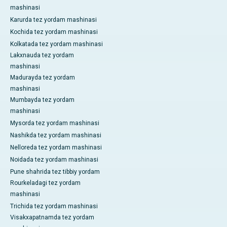
mashinasi
Karurda tez yordam mashinasi
Kochida tez yordam mashinasi
Kolkatada tez yordam mashinasi
Lakxnauda tez yordam
mashinasi
Madurayda tez yordam
mashinasi
Mumbayda tez yordam
mashinasi
Mysorda tez yordam mashinasi
Nashikda tez yordam mashinasi
Nelloreda tez yordam mashinasi
Noidada tez yordam mashinasi
Pune shahrida tez tibbiy yordam
Rourkeladagi tez yordam
mashinasi
Trichida tez yordam mashinasi
Visakxapatnamda tez yordam