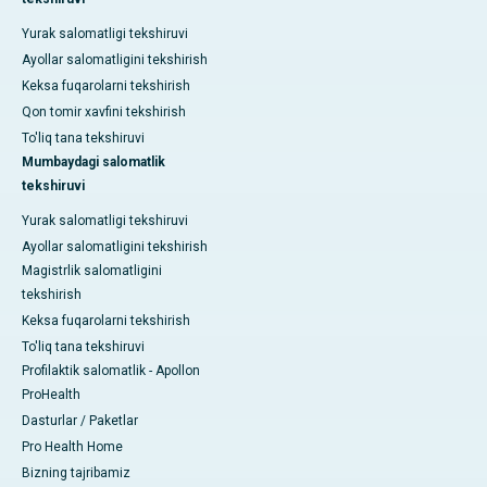
Yurak salomatligi tekshiruvi
Ayollar salomatligini tekshirish
Keksa fuqarolarni tekshirish
Qon tomir xavfini tekshirish
To'liq tana tekshiruvi
Mumbaydagi salomatlik
tekshiruvi
Yurak salomatligi tekshiruvi
Ayollar salomatligini tekshirish
Magistrlik salomatligini
tekshirish
Keksa fuqarolarni tekshirish
To'liq tana tekshiruvi
Profilaktik salomatlik - Apollon
ProHealth
Dasturlar / Paketlar
Pro Health Home
Bizning tajribamiz