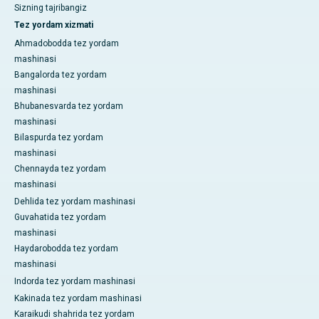
Sizning tajribangiz
Tez yordam xizmati
Ahmadobodda tez yordam
mashinasi
Bangalorda tez yordam
mashinasi
Bhubanesvarda tez yordam
mashinasi
Bilaspurda tez yordam
mashinasi
Chennayda tez yordam
mashinasi
Dehlida tez yordam mashinasi
Guvahatida tez yordam
mashinasi
Haydarobodda tez yordam
mashinasi
Indorda tez yordam mashinasi
Kakinada tez yordam mashinasi
Karaikudi shahrida tez yordam