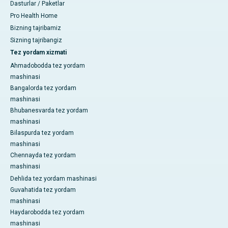
Dasturlar / Paketlar
Pro Health Home
Bizning tajribamiz
Sizning tajribangiz
Tez yordam xizmati
Ahmadobodda tez yordam
mashinasi
Bangalorda tez yordam
mashinasi
Bhubanesvarda tez yordam
mashinasi
Bilaspurda tez yordam
mashinasi
Chennayda tez yordam
mashinasi
Dehlida tez yordam mashinasi
Guvahatida tez yordam
mashinasi
Haydarobodda tez yordam
mashinasi