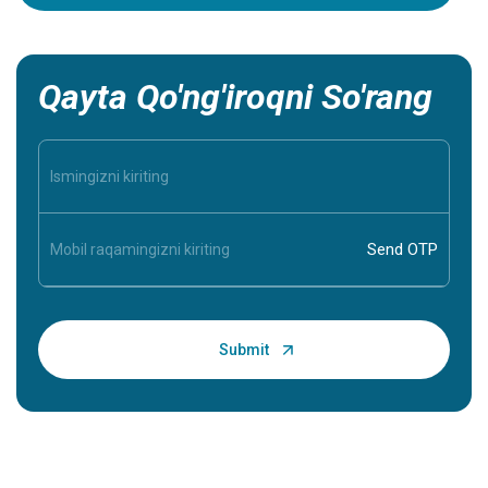
Qayta Qo'ng'iroqni So'rang