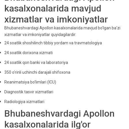
kasalxonalarida mavjud
xizmatlar va imkoniyatlar
Bhubaneshvardagi Apollon kasalxonalarida mavjud bo'lgan ba'zi
xizmatlar va imkoniyatlar quyidagilardir:
24 soatlik shoshilinch tibbiy yordam va travmatologiya
24 soatlik dorixona xizmati
24 soatlik qon banki va laboratoriya
350 o'rinli uchinchi darajali shifoxona
Reanimatsiya bo'limlari (ICU)
Diagnostik tasvir xizmatlari
Radiologiya xizmatlari
Bhubaneshvardagi Apollon
kasalxonalarida ilg'or