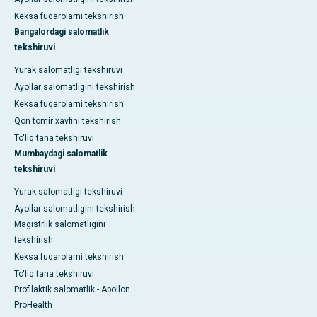
Keksa fuqarolarni tekshirish
Bangalordagi salomatlik
tekshiruvi
Yurak salomatligi tekshiruvi
Ayollar salomatligini tekshirish
Keksa fuqarolarni tekshirish
Qon tomir xavfini tekshirish
To'liq tana tekshiruvi
Mumbaydagi salomatlik
tekshiruvi
Yurak salomatligi tekshiruvi
Ayollar salomatligini tekshirish
Magistrlik salomatligini
tekshirish
Keksa fuqarolarni tekshirish
To'liq tana tekshiruvi
Profilaktik salomatlik - Apollon
ProHealth