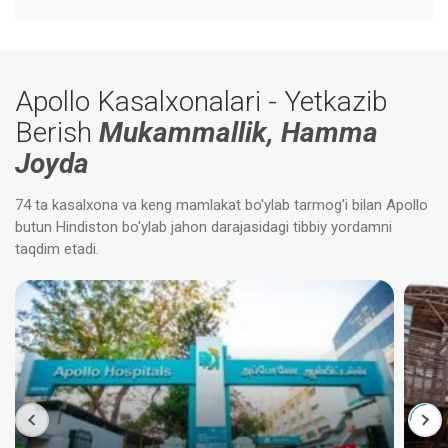
Apollo Kasalxonalari - Yetkazib
Berish
Mukammallik, Hamma
Joyda
74 ta kasalxona va keng mamlakat bo'ylab tarmog'i bilan Apollo
butun Hindiston bo'ylab jahon darajasidagi tibbiy yordamni
taqdim etadi.