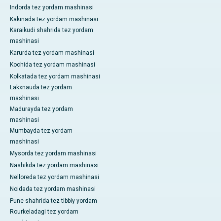
Indorda tez yordam mashinasi
Kakinada tez yordam mashinasi
Karaikudi shahrida tez yordam
mashinasi
Karurda tez yordam mashinasi
Kochida tez yordam mashinasi
Kolkatada tez yordam mashinasi
Lakxnauda tez yordam
mashinasi
Madurayda tez yordam
mashinasi
Mumbayda tez yordam
mashinasi
Mysorda tez yordam mashinasi
Nashikda tez yordam mashinasi
Nelloreda tez yordam mashinasi
Noidada tez yordam mashinasi
Pune shahrida tez tibbiy yordam
Rourkeladagi tez yordam