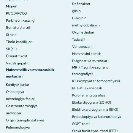
Deflazakort
Migren
glisin
PCOD/PCOS
L-arginin
Parkinson kasalligi
methylcobalamin
Romatoid artrit
Oxymetholon
Stroke
Tadalafil
Tiroid kasalliklari
Vonoprazan
Sil (sil)
Hammasini ko'rish
Ülseratif kolit
Diagnostika va testlar
Virusli gepatit
MRI (Magnit-rezonans
Mukammallik va mutaxassislik
tomografiya)
markazlari
KT (kompyuter tomografiyasi)
Kardiyak fanlar
PET-KT skanerlash
Onkologiya
Koroner angiografiya
nevrologiya fanlari
Ekokardiyogram (ECHO)
Gastroenterologiya
Elektrokardiyogramma (EKG)
urologiya
Endoskopiya va kolonoskopiya
Organ transplantatsiyasi
SGPT testi
Pulmonologiya
O'pka funktsiyasi testi (PFT)