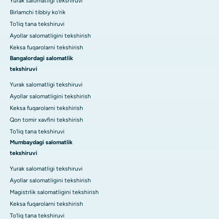
Yurak salomatligi tekshiruvi
Birlamchi tibbiy ko'rik
To'liq tana tekshiruvi
Ayollar salomatligini tekshirish
Keksa fuqarolarni tekshirish
Bangalordagi salomatlik
tekshiruvi
Yurak salomatligi tekshiruvi
Ayollar salomatligini tekshirish
Keksa fuqarolarni tekshirish
Qon tomir xavfini tekshirish
To'liq tana tekshiruvi
Mumbaydagi salomatlik
tekshiruvi
Yurak salomatligi tekshiruvi
Ayollar salomatligini tekshirish
Magistrlik salomatligini tekshirish
Keksa fuqarolarni tekshirish
To'liq tana tekshiruvi