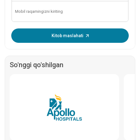
Bir martalik parolni kiriting:
Kitob maslahati
So'nggi qo'shilgan