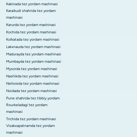
Kakinada tez yordam mashinasi
Karaikudi shahrida tez yordam
mashinasi
Karurda tez yordam mashinasi
Kochida tez yordam mashinasi
Kolkatada tez yordam mashinasi
Lakxnauda tez yordam mashinasi
Madurayda tez yordam mashinasi
Mumbayda tez yordam mashinasi
Mysorda tez yordam mashinasi
Nashikda tez yordam mashinasi
Nelloreda tez yordam mashinasi
Noidada tez yordam mashinasi
Pune shahrida tez tibbiy yordam
Rourkeladagi tez yordam
mashinasi
Trichida tez yordam mashinasi
Visakxapatnamda tez yordam
mashinasi