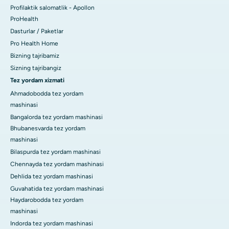
Profilaktik salomatlik - Apollon
ProHealth
Dasturlar / Paketlar
Pro Health Home
Bizning tajribamiz
Sizning tajribangiz
Tez yordam xizmati
Ahmadobodda tez yordam
mashinasi
Bangalorda tez yordam mashinasi
Bhubanesvarda tez yordam
mashinasi
Bilaspurda tez yordam mashinasi
Chennayda tez yordam mashinasi
Dehlida tez yordam mashinasi
Guvahatida tez yordam mashinasi
Haydarobodda tez yordam
mashinasi
Indorda tez yordam mashinasi