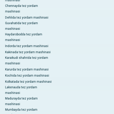
mashinasi
Chennayda tez yordam
mashinasi
Dehlida tez yordam mashinasi
Guvahatida tez yordam
mashinasi
Haydarobodda tez yordam
mashinasi
Indorda tez yordam mashinasi
Kakinada tez yordam mashinasi
Karaikudi shahrida tez yordam
mashinasi
Karurda tez yordam mashinasi
Kochida tez yordam mashinasi
Kolkatada tez yordam mashinasi
Lakxnauda tez yordam
mashinasi
Madurayda tez yordam
mashinasi
Mumbayda tez yordam