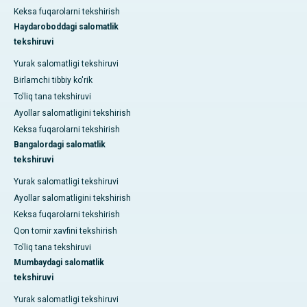
Keksa fuqarolarni tekshirish
Haydaroboddagi salomatlik
tekshiruvi
Yurak salomatligi tekshiruvi
Birlamchi tibbiy ko'rik
To'liq tana tekshiruvi
Ayollar salomatligini tekshirish
Keksa fuqarolarni tekshirish
Bangalordagi salomatlik
tekshiruvi
Yurak salomatligi tekshiruvi
Ayollar salomatligini tekshirish
Keksa fuqarolarni tekshirish
Qon tomir xavfini tekshirish
To'liq tana tekshiruvi
Mumbaydagi salomatlik
tekshiruvi
Yurak salomatligi tekshiruvi