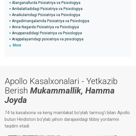
Alanganallurda Psixiatriya va Psixologiya
Ambalattadidagi Psixiatriya va Psixologiya
Anaikulamdagi Psixiatriya va Psixologiya
Angadimangalamda Psixiatriya va Psixologiya
Anna Nagarda Psixiatriya va Psixologiya
Anuppanadidagi Psixiatriya va Psixologiya
Arappalayamdagi psixiatriya va psixologiya
More
Apollo Kasalxonalari - Yetkazib
Berish
Mukammallik, Hamma
Joyda
74 ta kasalxona va keng mamlakat bo'ylab tarmog'i bilan Apollo
butun Hindiston bo'ylab jahon darajasidagi tibbiy yordamni
taqdim etadi.