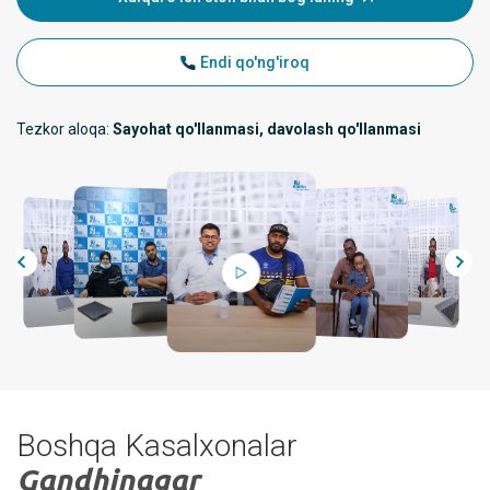
Endi qo'ng'iroq
Tezkor aloqa:
Sayohat qo'llanmasi, davolash qo'llanmasi
Boshqa Kasalxonalar
Gandhinagar