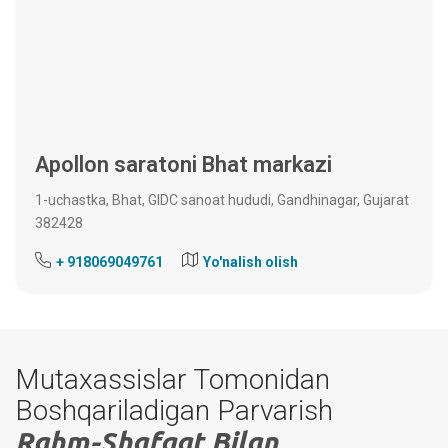
Apollon saratoni
Bhat markazi
1-uchastka, Bhat, GIDC sanoat hududi, Gandhinagar, Gujarat
382428
+ 918069049761
Yo'nalish olish
Mutaxassislar Tomonidan
Boshqariladigan Parvarish
Rahm-Shafqat Bilan