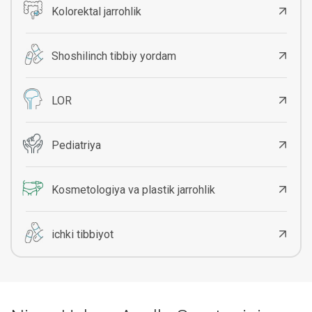
Kolorektal jarrohlik
Shoshilinch tibbiy yordam
LOR
Pediatriya
Kosmetologiya va plastik jarrohlik
ichki tibbiyot