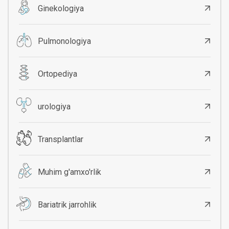
Ginekologiya
Pulmonologiya
Ortopediya
urologiya
Transplantlar
Muhim g'amxo'rlik
Bariatrik jarrohlik