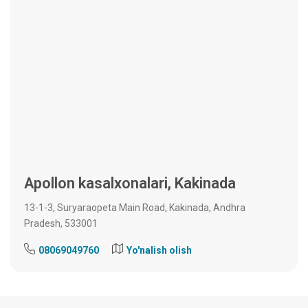
Apollon kasalxonalari, Kakinada
13-1-3, Suryaraopeta Main Road, Kakinada, Andhra
Pradesh, 533001
08069049760
Yo'nalish olish