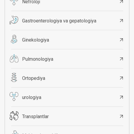
Nefroloji
Gastroenterologiya va gepatologiya
Ginekologiya
Pulmonologiya
Ortopediya
urologiya
Transplantlar