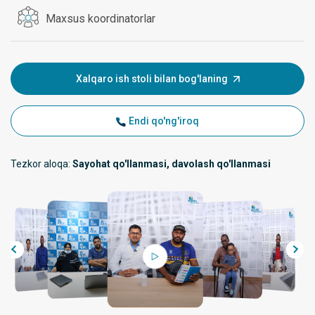
Maxsus koordinatorlar
Xalqaro ish stoli bilan bog'laning
Endi qo'ng'iroq
Tezkor aloqa:
Sayohat qo'llanmasi, davolash qo'llanmasi