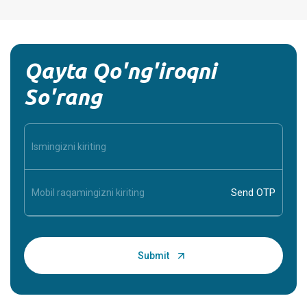
Qayta Qo'ng'iroqni
So'rang