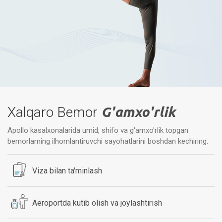
Xalqaro Bemor
G'amxo'rlik
Apollo kasalxonalarida umid, shifo va g'amxo'rlik topgan
bemorlarning ilhomlantiruvchi sayohatlarini boshdan kechiring.
Viza bilan ta'minlash
Aeroportda kutib olish va joylashtirish