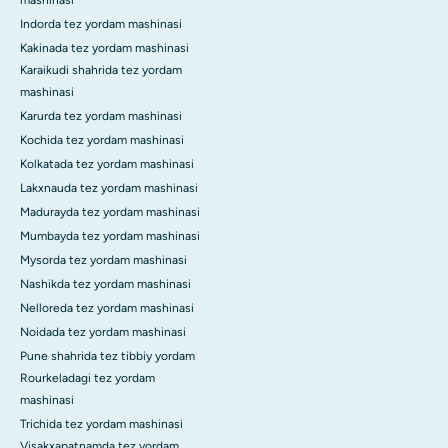
mashinasi
Indorda tez yordam mashinasi
Kakinada tez yordam mashinasi
Karaikudi shahrida tez yordam
mashinasi
Karurda tez yordam mashinasi
Kochida tez yordam mashinasi
Kolkatada tez yordam mashinasi
Lakxnauda tez yordam mashinasi
Madurayda tez yordam mashinasi
Mumbayda tez yordam mashinasi
Mysorda tez yordam mashinasi
Nashikda tez yordam mashinasi
Nelloreda tez yordam mashinasi
Noidada tez yordam mashinasi
Pune shahrida tez tibbiy yordam
Rourkeladagi tez yordam
mashinasi
Trichida tez yordam mashinasi
Visakxapatnamda tez yordam