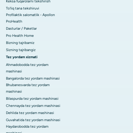
Keksa fuqarolarni tekshirish
To'liq tana tekshiruvi
Profilaktik salomatlik - Apollon
ProHealth
Dasturlar / Paketlar
Pro Health Home
Bizning tajribamiz
Sizning tajribangiz
Tez yordam xizmati
Ahmadobodda tez yordam
mashinasi
Bangalorda tez yordam mashinasi
Bhubanesvarda tez yordam
mashinasi
Bilaspurda tez yordam mashinasi
Chennayda tez yordam mashinasi
Dehlida tez yordam mashinasi
Guvahatida tez yordam mashinasi
Haydarobodda tez yordam