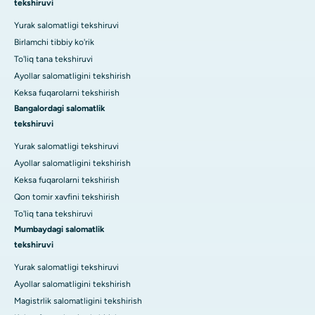
tekshiruvi
Yurak salomatligi tekshiruvi
Birlamchi tibbiy ko'rik
To'liq tana tekshiruvi
Ayollar salomatligini tekshirish
Keksa fuqarolarni tekshirish
Bangalordagi salomatlik
tekshiruvi
Yurak salomatligi tekshiruvi
Ayollar salomatligini tekshirish
Keksa fuqarolarni tekshirish
Qon tomir xavfini tekshirish
To'liq tana tekshiruvi
Mumbaydagi salomatlik
tekshiruvi
Yurak salomatligi tekshiruvi
Ayollar salomatligini tekshirish
Magistrlik salomatligini tekshirish