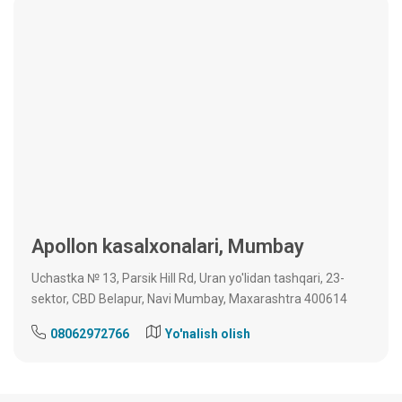
Apollon kasalxonalari,
Mumbay
Uchastka № 13, Parsik Hill Rd, Uran yo'lidan tashqari, 23-
sektor, CBD Belapur, Navi Mumbay, Maxarashtra 400614
08062972766
Yo'nalish olish