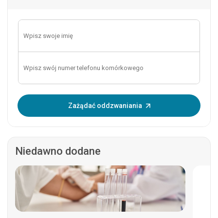
Wprowadź OTP:
Zażądać oddzwaniania
Niedawno dodane