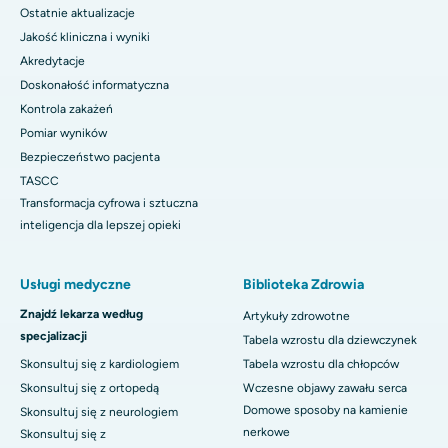
Ostatnie aktualizacje
Jakość kliniczna i wyniki
Akredytacje
Doskonałość informatyczna
Kontrola zakażeń
Pomiar wyników
Bezpieczeństwo pacjenta
TASCC
Transformacja cyfrowa i sztuczna
inteligencja dla lepszej opieki
Usługi medyczne
Biblioteka Zdrowia
Znajdź lekarza według
Artykuły zdrowotne
specjalizacji
Tabela wzrostu dla dziewczynek
Skonsultuj się z kardiologiem
Tabela wzrostu dla chłopców
Skonsultuj się z ortopedą
Wczesne objawy zawału serca
Domowe sposoby na kamienie
Skonsultuj się z neurologiem
nerkowe
Skonsultuj się z