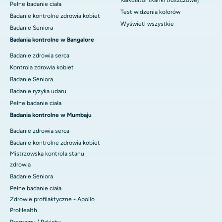
Kalkulator tkanki tłuszczowej
Pełne badanie ciała
Test widzenia kolorów
Badanie kontrolne zdrowia kobiet
Wyświetl wszystkie
Badanie Seniora
Badania kontrolne w Bangalore
Badanie zdrowia serca
Kontrola zdrowia kobiet
Badanie Seniora
Badanie ryzyka udaru
Pełne badanie ciała
Badania kontrolne w Mumbaju
Badanie zdrowia serca
Badanie kontrolne zdrowia kobiet
Mistrzowska kontrola stanu
zdrowia
Badanie Seniora
Pełne badanie ciała
Zdrowie profilaktyczne - Apollo
ProHealth