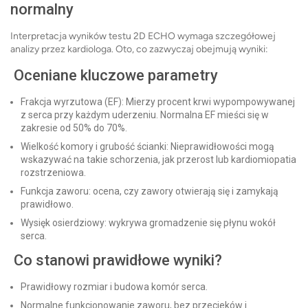
normalny
Interpretacja wyników testu 2D ECHO wymaga szczegółowej
analizy przez kardiologa. Oto, co zazwyczaj obejmują wyniki:
Oceniane kluczowe parametry
Frakcja wyrzutowa (EF): Mierzy procent krwi wypompowywanej
z serca przy każdym uderzeniu. Normalna EF mieści się w
zakresie od 50% do 70%.
Wielkość komory i grubość ścianki: Nieprawidłowości mogą
wskazywać na takie schorzenia, jak przerost lub kardiomiopatia
rozstrzeniowa.
Funkcja zaworu: ocena, czy zawory otwierają się i zamykają
prawidłowo.
Wysięk osierdziowy: wykrywa gromadzenie się płynu wokół
serca.
Co stanowi prawidłowe wyniki?
Prawidłowy rozmiar i budowa komór serca.
Normalne funkcjonowanie zaworu, bez przecieków i