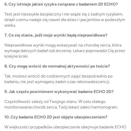
6. Czy istnieje jakieś ryzyko związane z badaniem 2D ECHO?
Test jest niezwykle bezpieczny i nie wiąże się z żadnym ryzykiem,
dzięki czemu nadaje się nawet dla dzieci i pacjentów w podeszłym
wieku.
7. Co się stanie, jeśli moje wyniki będą nieprawidłowe?
Nieprawidłowe wyniki mogą wskazywać na chorobę serca, która
wymaga dalszych badań lub leczenia. Lekarz poprowadzi Cię przez
kolejne kroki.
8. Czy mogę wrócić do normalnej aktywności po teście?
Tak, możesz wrócić do codziennych zajęć bezpośrednio po
badaniu, nie jest wymagany żaden czas rekonwalescencji.
9. Jak często powinienem wykonywać badanie ECHO 2D?
Częstotliwość zależy od Twojego stanu. W celu stałego
monitorowania chorób serca, Twój lekarz zaleci harmonogram.
10. Czy badanie ECHO 2D ​​jest objęte ubezpieczeniem?
W większości przypadków ubezpieczenie obejmuje badanie ECHO