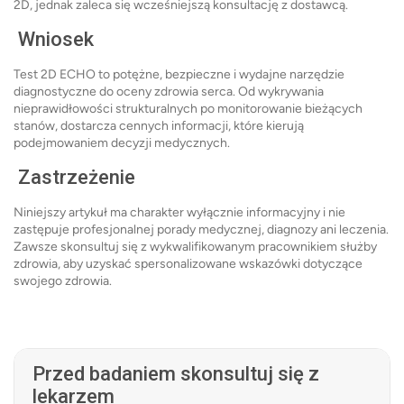
2D, jednak zaleca się wcześniejszą konsultację z dostawcą.
Wniosek
Test 2D ECHO to potężne, bezpieczne i wydajne narzędzie
diagnostyczne do oceny zdrowia serca. Od wykrywania
nieprawidłowości strukturalnych po monitorowanie bieżących
stanów, dostarcza cennych informacji, które kierują
podejmowaniem decyzji medycznych.
Zastrzeżenie
Niniejszy artykuł ma charakter wyłącznie informacyjny i nie
zastępuje profesjonalnej porady medycznej, diagnozy ani leczenia.
Zawsze skonsultuj się z wykwalifikowanym pracownikiem służby
zdrowia, aby uzyskać spersonalizowane wskazówki dotyczące
swojego zdrowia.
Przed badaniem skonsultuj się z
lekarzem