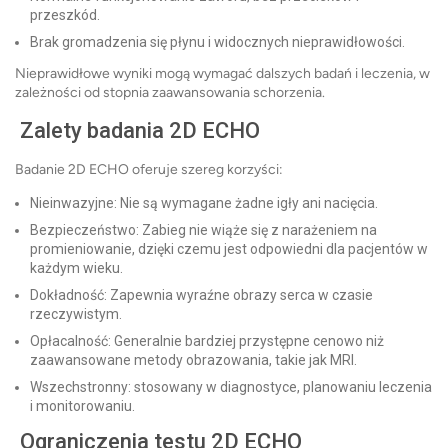
przeszkód.
Brak gromadzenia się płynu i widocznych nieprawidłowości.
Nieprawidłowe wyniki mogą wymagać dalszych badań i leczenia, w
zależności od stopnia zaawansowania schorzenia.
Zalety badania 2D ECHO
Badanie 2D ECHO oferuje szereg korzyści:
Nieinwazyjne: Nie są wymagane żadne igły ani nacięcia.
Bezpieczeństwo: Zabieg nie wiąże się z narażeniem na
promieniowanie, dzięki czemu jest odpowiedni dla pacjentów w
każdym wieku.
Dokładność: Zapewnia wyraźne obrazy serca w czasie
rzeczywistym.
Opłacalność: Generalnie bardziej przystępne cenowo niż
zaawansowane metody obrazowania, takie jak MRI.
Wszechstronny: stosowany w diagnostyce, planowaniu leczenia
i monitorowaniu.
Ograniczenia testu 2D ECHO