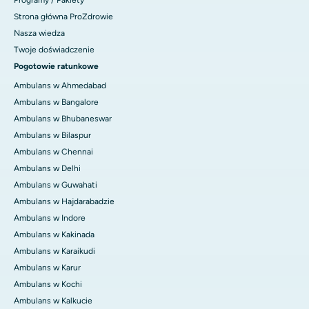
Programy / Pakiety
Strona główna ProZdrowie
Nasza wiedza
Twoje doświadczenie
Pogotowie ratunkowe
Ambulans w Ahmedabad
Ambulans w Bangalore
Ambulans w Bhubaneswar
Ambulans w Bilaspur
Ambulans w Chennai
Ambulans w Delhi
Ambulans w Guwahati
Ambulans w Hajdarabadzie
Ambulans w Indore
Ambulans w Kakinada
Ambulans w Karaikudi
Ambulans w Karur
Ambulans w Kochi
Ambulans w Kalkucie