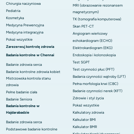
Chirurgia naczyniowa
MRI (obrazowanie rezonansem
Pediatria
magnetycznym)
Kosmetyka
TK (tomografia komputerowa)
Medycyna Prewencyjna
Skan PET-CT
Medycyna integracyjna
Angiogram wieńcowy
Pokaż wszystkie
echokardiogram (ECHO)
Zarezerwuj kontrolę zdrowia
Elektrokardiogram (EKG)
Badania kontrolne w Chennai
Endoskopia i kolonoskopia
Test SGPT
Badanie zdrowia serca
Test czynności płuc (PFT)
Badanie kontrolne zdrowia kobiet
Badania czynności wątroby (LFT)
Mistrzowska kontrola stanu
Pełna morfologia krwi (CBC)
zdrowia
Badanie czynności nerek (KFT)
Pełne badanie ciała
Zdrowie i styl życia
Badanie Seniora
Pokaż wszystkie
Badania kontrolne w
Hajdarabadzie
Kalkulatory zdrowia
Kalkulator BMI
Badanie zdrowia serca
Kalkulator BMR
Podstawowe badanie kontrolne