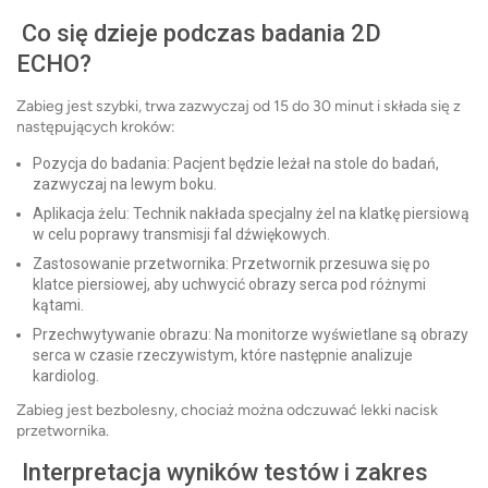
Co się dzieje podczas badania 2D
ECHO?
Zabieg jest szybki, trwa zazwyczaj od 15 do 30 minut i składa się z
następujących kroków:
Pozycja do badania: Pacjent będzie leżał na stole do badań,
zazwyczaj na lewym boku.
Aplikacja żelu: Technik nakłada specjalny żel na klatkę piersiową
w celu poprawy transmisji fal dźwiękowych.
Zastosowanie przetwornika: Przetwornik przesuwa się po
klatce piersiowej, aby uchwycić obrazy serca pod różnymi
kątami.
Przechwytywanie obrazu: Na monitorze wyświetlane są obrazy
serca w czasie rzeczywistym, które następnie analizuje
kardiolog.
Zabieg jest bezbolesny, chociaż można odczuwać lekki nacisk
przetwornika.
Interpretacja wyników testów i zakres