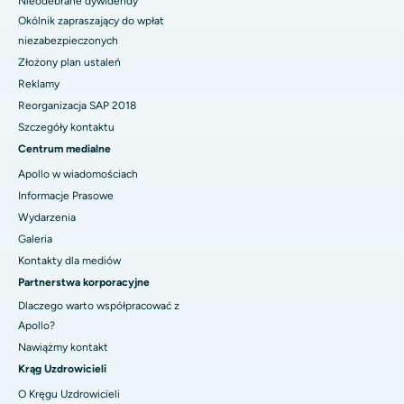
Nieodebrane dywidendy
Okólnik zapraszający do wpłat
niezabezpieczonych
Złożony plan ustaleń
Reklamy
Reorganizacja SAP 2018
Szczegóły kontaktu
Centrum medialne
Apollo w wiadomościach
Informacje Prasowe
Wydarzenia
Galeria
Kontakty dla mediów
Partnerstwa korporacyjne
Dlaczego warto współpracować z
Apollo?
Nawiążmy kontakt
Krąg Uzdrowicieli
O Kręgu Uzdrowicieli