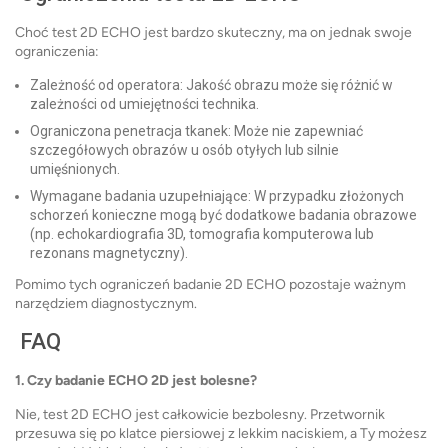
Choć test 2D ECHO jest bardzo skuteczny, ma on jednak swoje
ograniczenia:
Zależność od operatora: Jakość obrazu może się różnić w
zależności od umiejętności technika.
Ograniczona penetracja tkanek: Może nie zapewniać
szczegółowych obrazów u osób otyłych lub silnie
umięśnionych.
Wymagane badania uzupełniające: W przypadku złożonych
schorzeń konieczne mogą być dodatkowe badania obrazowe
(np. echokardiografia 3D, tomografia komputerowa lub
rezonans magnetyczny).
Pomimo tych ograniczeń badanie 2D ECHO pozostaje ważnym
narzędziem diagnostycznym.
FAQ
1. Czy badanie ECHO 2D ​​jest bolesne?
Nie, test 2D ECHO jest całkowicie bezbolesny. Przetwornik
przesuwa się po klatce piersiowej z lekkim naciskiem, a Ty możesz