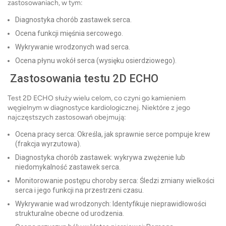
zastosowaniach, w tym:
Diagnostyka chorób zastawek serca.
Ocena funkcji mięśnia sercowego.
Wykrywanie wrodzonych wad serca.
Ocena płynu wokół serca (wysięku osierdziowego).
Zastosowania testu 2D ECHO
Test 2D ECHO służy wielu celom, co czyni go kamieniem
węgielnym w diagnostyce kardiologicznej. Niektóre z jego
najczęstszych zastosowań obejmują:
Ocena pracy serca: Określa, jak sprawnie serce pompuje krew
(frakcja wyrzutowa).
Diagnostyka chorób zastawek: wykrywa zwężenie lub
niedomykalność zastawek serca.
Monitorowanie postępu choroby serca: Śledzi zmiany wielkości
serca i jego funkcji na przestrzeni czasu.
Wykrywanie wad wrodzonych: Identyfikuje nieprawidłowości
strukturalne obecne od urodzenia.