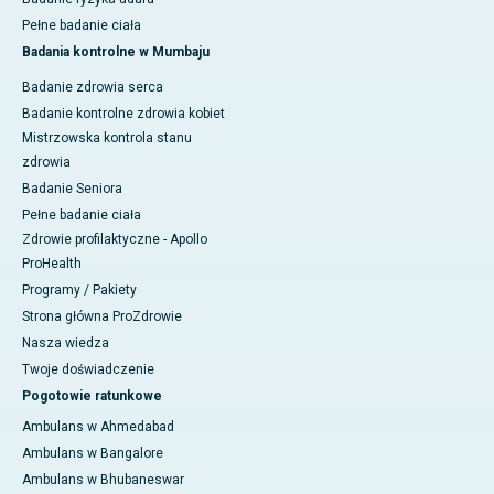
Pełne badanie ciała
Badania kontrolne w Mumbaju
Badanie zdrowia serca
Badanie kontrolne zdrowia kobiet
Mistrzowska kontrola stanu
zdrowia
Badanie Seniora
Pełne badanie ciała
Zdrowie profilaktyczne - Apollo
ProHealth
Programy / Pakiety
Strona główna ProZdrowie
Nasza wiedza
Twoje doświadczenie
Pogotowie ratunkowe
Ambulans w Ahmedabad
Ambulans w Bangalore
Ambulans w Bhubaneswar