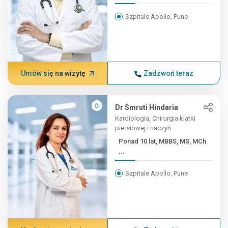
Szpitale Apollo, Pune
Umów się na wizytę
Zadzwoń teraz
Dr Smruti Hindaria
Kardiologia, Chirurgia klatki
piersiowej i naczyń
Ponad 10 lat, MBBS, MS, MCh
...
Szpitale Apollo, Pune