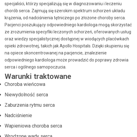
specjaliści, którzy specjalizują się w diagnozowaniu i leczeniu
chorób serca. Zajmują się szerokim spektrum schorzeń układu
krążenia, od nadciśnienia tętniczego po złożone choroby serca.
Pacjenci poszukujący odpowiedniego kardiologa mogą skorzystać
ze zrozumienia specyfiki leczonych schorzeń, oferowanych usług
oraz wiedzy specjalistycznej dostępnej w wiodących placówkach
opieki zdrowotnej, takich jak Apollo Hospitals. Dzięki skupieniu się
na opiece skoncentrowanej na pacjencie, znalezienie
odpowiedniego kardiologa może prowadzić do poprawy zdrowia
serca i ogólnego samopoczucia.
Warunki traktowane
Choroba wieńcowa
Niewydolność serca
Zaburzenia rytmu serca
Nadciśnienie
Wapieniowa choroba serca
Wrodzone wady serca