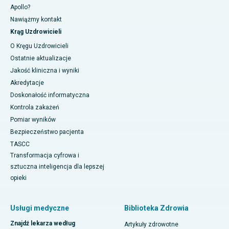
Apollo?
Nawiążmy kontakt
Krąg Uzdrowicieli
O Kręgu Uzdrowicieli
Ostatnie aktualizacje
Jakość kliniczna i wyniki
Akredytacje
Doskonałość informatyczna
Kontrola zakażeń
Pomiar wyników
Bezpieczeństwo pacjenta
TASCC
Transformacja cyfrowa i
sztuczna inteligencja dla lepszej
opieki
Usługi medyczne
Biblioteka Zdrowia
Znajdź lekarza według
Artykuły zdrowotne