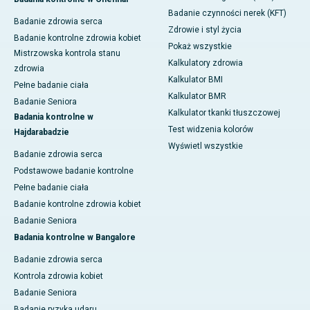
Badanie czynności nerek (KFT)
Badanie zdrowia serca
Zdrowie i styl życia
Badanie kontrolne zdrowia kobiet
Pokaż wszystkie
Mistrzowska kontrola stanu
Kalkulatory zdrowia
zdrowia
Kalkulator BMI
Pełne badanie ciała
Kalkulator BMR
Badanie Seniora
Kalkulator tkanki tłuszczowej
Badania kontrolne w
Test widzenia kolorów
Hajdarabadzie
Wyświetl wszystkie
Badanie zdrowia serca
Podstawowe badanie kontrolne
Pełne badanie ciała
Badanie kontrolne zdrowia kobiet
Badanie Seniora
Badania kontrolne w Bangalore
Badanie zdrowia serca
Kontrola zdrowia kobiet
Badanie Seniora
Badanie ryzyka udaru