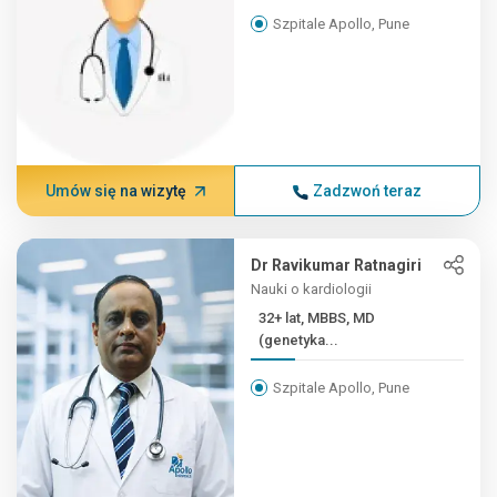
Szpitale Apollo, Pune
Umów się na wizytę
Zadzwoń teraz
Dr Ravikumar Ratnagiri
Nauki o kardiologii
32+ lat, MBBS, MD
(genetyka...
Szpitale Apollo, Pune