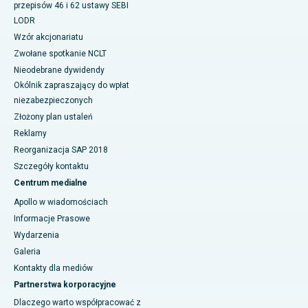
przepisów 46 i 62 ustawy SEBI
LODR
Wzór akcjonariatu
Zwołane spotkanie NCLT
Nieodebrane dywidendy
Okólnik zapraszający do wpłat
niezabezpieczonych
Złożony plan ustaleń
Reklamy
Reorganizacja SAP 2018
Szczegóły kontaktu
Centrum medialne
Apollo w wiadomościach
Informacje Prasowe
Wydarzenia
Galeria
Kontakty dla mediów
Partnerstwa korporacyjne
Dlaczego warto współpracować z