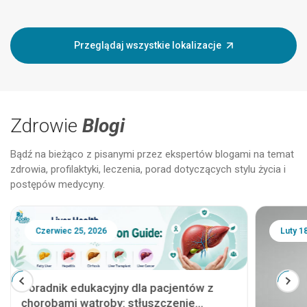
Przeglądaj wszystkie lokalizacje
Zdrowie
Blogi
Bądź na bieżąco z pisanymi przez ekspertów blogami na temat
zdrowia, profilaktyki, leczenia, porad dotyczących stylu życia i
postępów medycyny.
Czerwiec 25, 2026
Luty 1
Poradnik edukacyjny dla pacjentów z
chorobami wątroby: stłuszczenie