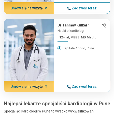
Umów się na wizytę
Zadzwoń teraz
Dr Tanmay Kulkarni
Nauki o kardiologii
12+ lat, MBBS, MD Medic...
Szpitale Apollo, Pune
Umów się na wizytę
Zadzwoń teraz
Najlepsi lekarze specjaliści kardiologii w Pune
Specjaliści kardiologii w Pune to wysoko wykwalifikowani