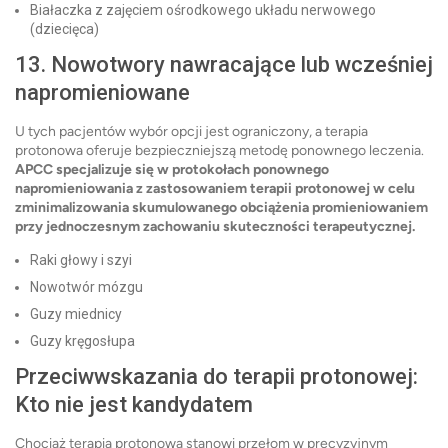
Białaczka z zajęciem ośrodkowego układu nerwowego
(dziecięca)
13. Nowotwory nawracające lub wcześniej
napromieniowane
U tych pacjentów wybór opcji jest ograniczony, a terapia
protonowa oferuje bezpieczniejszą metodę ponownego leczenia.
APCC specjalizuje się w protokołach ponownego
napromieniowania z zastosowaniem terapii protonowej w celu
zminimalizowania skumulowanego obciążenia promieniowaniem
przy jednoczesnym zachowaniu skuteczności terapeutycznej.
Raki głowy i szyi
Nowotwór mózgu
Guzy miednicy
Guzy kręgosłupa
Przeciwwskazania do terapii protonowej:
Kto nie jest kandydatem
Chociaż terapia protonowa stanowi przełom w precyzyjnym