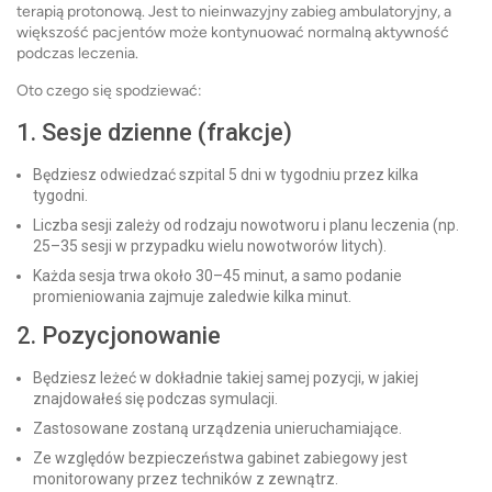
terapią protonową. Jest to nieinwazyjny zabieg ambulatoryjny, a
większość pacjentów może kontynuować normalną aktywność
podczas leczenia.
Oto czego się spodziewać:
1. Sesje dzienne (frakcje)
Będziesz odwiedzać szpital 5 dni w tygodniu przez kilka
tygodni.
Liczba sesji zależy od rodzaju nowotworu i planu leczenia (np.
25–35 sesji w przypadku wielu nowotworów litych).
Każda sesja trwa około 30–45 minut, a samo podanie
promieniowania zajmuje zaledwie kilka minut.
2. Pozycjonowanie
Będziesz leżeć w dokładnie takiej samej pozycji, w jakiej
znajdowałeś się podczas symulacji.
Zastosowane zostaną urządzenia unieruchamiające.
Ze względów bezpieczeństwa gabinet zabiegowy jest
monitorowany przez techników z zewnątrz.