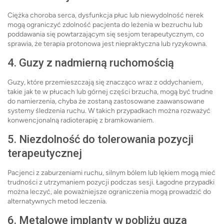
Ciężka choroba serca, dysfunkcja płuc lub niewydolność nerek
mogą ograniczyć zdolność pacjenta do leżenia w bezruchu lub
poddawania się powtarzającym się sesjom terapeutycznym, co
sprawia, że terapia protonowa jest niepraktyczna lub ryzykowna.
4. Guzy z nadmierną ruchomością
Guzy, które przemieszczają się znacząco wraz z oddychaniem,
takie jak te w płucach lub górnej części brzucha, mogą być trudne
do namierzenia, chyba że zostaną zastosowane zaawansowane
systemy śledzenia ruchu. W takich przypadkach można rozważyć
konwencjonalną radioterapię z bramkowaniem.
5. Niezdolność do tolerowania pozycji
terapeutycznej
Pacjenci z zaburzeniami ruchu, silnym bólem lub lękiem mogą mieć
trudności z utrzymaniem pozycji podczas sesji. Łagodne przypadki
można leczyć, ale poważniejsze ograniczenia mogą prowadzić do
alternatywnych metod leczenia.
6. Metalowe implanty w pobliżu guza