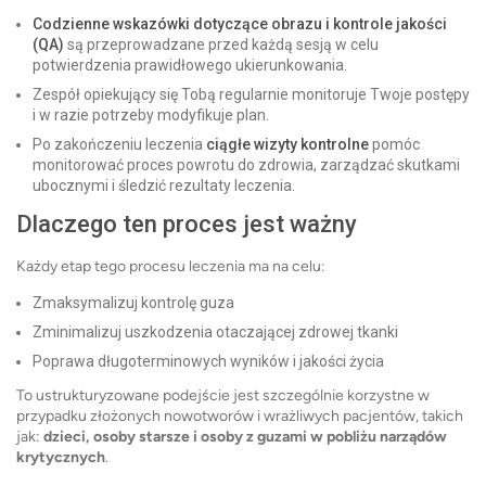
Codzienne wskazówki dotyczące obrazu i kontrole jakości
(QA)
są przeprowadzane przed każdą sesją w celu
potwierdzenia prawidłowego ukierunkowania.
Zespół opiekujący się Tobą regularnie monitoruje Twoje postępy
i w razie potrzeby modyfikuje plan.
Po zakończeniu leczenia
ciągłe wizyty kontrolne
pomóc
monitorować proces powrotu do zdrowia, zarządzać skutkami
ubocznymi i śledzić rezultaty leczenia.
Dlaczego ten proces jest ważny
Każdy etap tego procesu leczenia ma na celu:
Zmaksymalizuj kontrolę guza
Zminimalizuj uszkodzenia otaczającej zdrowej tkanki
Poprawa długoterminowych wyników i jakości życia
To ustrukturyzowane podejście jest szczególnie korzystne w
przypadku złożonych nowotworów i wrażliwych pacjentów, takich
jak:
dzieci, osoby starsze i osoby z guzami w pobliżu narządów
krytycznych
.