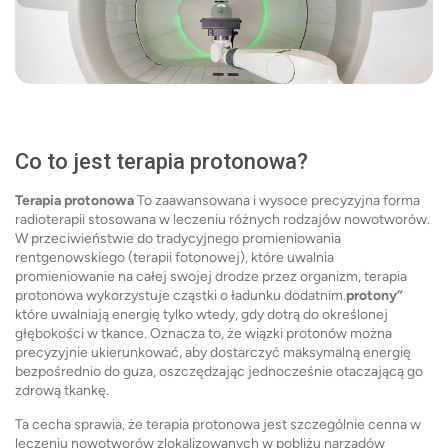
Co to jest terapia protonowa?
Terapia protonowa
To zaawansowana i wysoce precyzyjna forma
radioterapii stosowana w leczeniu różnych rodzajów nowotworów.
W przeciwieństwie do tradycyjnego promieniowania
rentgenowskiego (terapii fotonowej), które uwalnia
promieniowanie na całej swojej drodze przez organizm, terapia
protonowa wykorzystuje cząstki o ładunku dodatnim.
protony”
które uwalniają energię tylko wtedy, gdy dotrą do określonej
głębokości w tkance. Oznacza to, że wiązki protonów można
precyzyjnie ukierunkować, aby dostarczyć maksymalną energię
bezpośrednio do guza, oszczędzając jednocześnie otaczającą go
zdrową tkankę.
Ta cecha sprawia, że terapia protonowa jest szczególnie cenna w
leczeniu nowotworów zlokalizowanych w pobliżu narządów