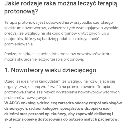
Jakie rodzaje raka można leczyć terapią
protonową?
Terapia protonowa jest odpowiednia w przypadku szerokiego
spektrum nowotworów, zwłaszcza tych wymagających wysokiej
precyzji ze względu na bliskość organów krytycznych lub u
pacjentów, którzy są bardziej podatni na toksyczność
promieniowania.
Poniżej znajduje się pełna lista rodzajów nowotworów, które
można skutecznie leczyć terapią protonową:
1. Nowotwory wieku dziecięcego
Dzieci są idealnymi kandydatami ze względu na rozwijające się
organy i zwiększoną wrażliwość na promieniowanie. Terapia
protonowa zmniejsza ryzyko wystąpienia nowotworów wtórnych i
problemów rozwojowych.
W APCC onkologią dziecięcą zarządza oddany zespół onkologów
dziecięcych, radioonkologów, specjalistów ds. opieki nad
dziećmi oraz personel opiekuńczy, aby zapewnić delikatną i
skuteczną opiekę dostosowaną do potrzeb małych pacjentów.