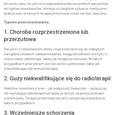
leczeniu raka, nie jest ona odpowiednia dla wszystkich pacjentów
ani typów nowotworów. Istnieją szczególne sytuacje medyczne i
praktyczne, w których terapia protonowa może nie być zalecana.
Typowe przeciwwskazania:
1. Choroba rozprzestrzeniona lub
przerzutowa
Pacjenci z nowotworem, który rozprzestrzenił się do odległych
narządów (stadium zaawansowane), mogą nie odnieść korzyści z
miejscowej radioterapii, takiej jak terapia protonowa. W takich
przypadkach priorytetem jest leczenie systemowe, takie jak
chemioterapia lub immunoterapia.
2. Guzy niekwalifikujące się do radioterapii
Niektóre nowotwory krwi – jak większość białaczek – zazwyczaj
nie wymagają radioterapii lub lepiej je leczyć za pomocą terapii
systemowej. Terapia protonowa nie jest zazwyczaj wskazana w
takich przypadkach.
3. Wcześniejsze schorzenia