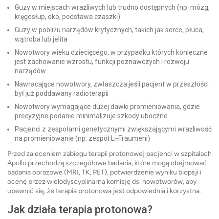
Guzy w miejscach wrażliwych lub trudno dostępnych (np. mózg,
kręgosłup, oko, podstawa czaszki)
Guzy w pobliżu narządów krytycznych, takich jak serce, płuca,
wątroba lub jelita
Nowotwory wieku dziecięcego, w przypadku których konieczne
jest zachowanie wzrostu, funkcji poznawczych i rozwoju
narządów
Nawracające nowotwory, zwłaszcza jeśli pacjent w przeszłości
był już poddawany radioterapii
Nowotwory wymagające dużej dawki promieniowania, gdzie
precyzyjne podanie minimalizuje szkody uboczne
Pacjenci z zespołami genetycznymi zwiększającymi wrażliwość
na promieniowanie (np. zespół Li-Fraumeni)
Przed zaleceniem zabiegu terapii protonowej pacjenci w szpitalach
Apollo przechodzą szczegółowe badania, które mogą obejmować
badania obrazowe (MRI, TK, PET), potwierdzenie wyniku biopsji i
ocenę przez wielodyscyplinarną komisję ds. nowotworów, aby
upewnić się, że terapia protonowa jest odpowiednia i korzystna.
Jak działa terapia protonowa?