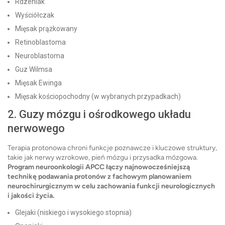
Rdzeniak
Wyściółczak
Mięsak prążkowany
Retinoblastoma
Neuroblastoma
Guz Wilmsa
Mięsak Ewinga
Mięsak kościopochodny (w wybranych przypadkach)
2. Guzy mózgu i ośrodkowego układu
nerwowego
Terapia protonowa chroni funkcje poznawcze i kluczowe struktury,
takie jak nerwy wzrokowe, pień mózgu i przysadka mózgowa.
Program neuroonkologii APCC łączy najnowocześniejszą
technikę podawania protonów z fachowym planowaniem
neurochirurgicznym w celu zachowania funkcji neurologicznych
i jakości życia.
Glejaki (niskiego i wysokiego stopnia)