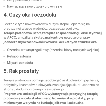
Nawracające nowotwory głowy i szyi
4. Guzy oka i oczodołu
Leczenie tych nowotworów w dużym stopniu opiera się na
precyzyjnej wiązce protonów, oszczędzającej oko.
Terapia protonowa, którą zarządza zespół onkologii okulistycznej
w APCC, umożliwia skuteczną kontrolę nowotworu, przy
jednoczesnym zachowaniu wzroku i delikatnych struktur oka.
Czerniak wewnątrzgałkowy (czerniak błony naczyniowej oka)
Retinoblastoma
Mięsaki oczodołu
5. Rak prostaty
Terapia protonowa pomaga zapobiegać uszkodzeniom pęcherza,
odbytnicy i narządów płciowych, zmniejszając skutki uboczne ze
strony układu moczowego i seksualnego.
Program uro-onkologii APCC wykorzystuje precyzyjną terapię
protonową w celu skutecznego leczenia raka prostaty, przy
minimalnym wpływie na funkcje jelitowe i seksualne.