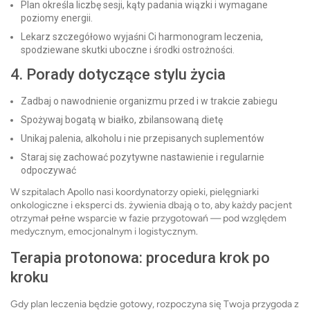
Plan określa liczbę sesji, kąty padania wiązki i wymagane
poziomy energii.
Lekarz szczegółowo wyjaśni Ci harmonogram leczenia,
spodziewane skutki uboczne i środki ostrożności.
4. Porady dotyczące stylu życia
Zadbaj o nawodnienie organizmu przed i w trakcie zabiegu
Spożywaj bogatą w białko, zbilansowaną dietę
Unikaj palenia, alkoholu i nie przepisanych suplementów
Staraj się zachować pozytywne nastawienie i regularnie
odpoczywać
W szpitalach Apollo nasi koordynatorzy opieki, pielęgniarki
onkologiczne i eksperci ds. żywienia dbają o to, aby każdy pacjent
otrzymał pełne wsparcie w fazie przygotowań — pod względem
medycznym, emocjonalnym i logistycznym.
Terapia protonowa: procedura krok po
kroku
Gdy plan leczenia będzie gotowy, rozpoczyna się Twoja przygoda z