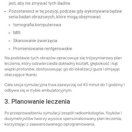
jest, aby nie zmywać tych śladów.
Pozostaniesz w tej pozycji, podczas gdy wykonywana będzie
seria badań obrazowych, które mogą obejmować:
tomografia komputerowa
MRI
Skanowanie zwierzęcia
Promieniowanie rentgenowskie
Na podstawie tych obrazów opracowuje się trójwymiarowy plan
leczenia, który odzwierciedla dokładny kształt, głębokość i kąt
wiązki protonów, dostosowując go do lokalizacji guza i omijając
otaczające tkanki.
Cała sesja symulacyjna trwa zazwyczaj od 45 minut do 1 godziny i
odbywa się w trybie ambulatoryjnym.
3. Planowanie leczenia
Po przeprowadzeniu symulacji zespół radioonkologów, fizyków i
dozymetrystów tworzy wysoce spersonalizowany plan leczenia,
korzystając z zaawansowanego oprogramowania.