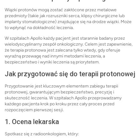
Wiązki protonów mogą zostać zakłócone przez metalowe
przedmioty (takie jak rozruszniki serca, klipsy chirurgiczne lub
implanty stomatologiczne) znajdujące się na drodze wiązki. Może
to wpłynąć na dokładność leczenia.
W szpitalach Apollo każdy pacjent jest starannie badany przez
wielodyscyplinarny zespół onkologiczny. Celem jest zapewnienie,
że terapia protonowa jest zalecana tylko wtedy, gdy oferuje
wyraźną przewagę nad innymi metodami leczenia, a
bezpieczeństwo i wyniki leczenia są priorytetem.
Jak przygotować się do terapii protonowej
Przygotowanie jest kluczowym elementem zabiegu terapii
protonowej, gwarantującym bezpieczeństwo, precyzję i
skuteczność leczenia. W szpitalach Apollo przeprowadzamy
każdego pacjenta krok po kroku przez cały proces przed
rozpoczęciem pierwszej sesji.
1. Ocena lekarska
Spotkasz się z radioonkologiem, który: