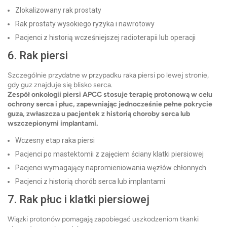
Zlokalizowany rak prostaty
Rak prostaty wysokiego ryzyka i nawrotowy
Pacjenci z historią wcześniejszej radioterapii lub operacji
6. Rak piersi
Szczególnie przydatne w przypadku raka piersi po lewej stronie,
gdy guz znajduje się blisko serca.
Zespół onkologii piersi APCC stosuje terapię protonową w celu
ochrony serca i płuc, zapewniając jednocześnie pełne pokrycie
guza, zwłaszcza u pacjentek z historią choroby serca lub
wszczepionymi implantami.
Wczesny etap raka piersi
Pacjenci po mastektomii z zajęciem ściany klatki piersiowej
Pacjenci wymagający napromieniowania węzłów chłonnych
Pacjenci z historią chorób serca lub implantami
7. Rak płuc i klatki piersiowej
Wiązki protonów pomagają zapobiegać uszkodzeniom tkanki