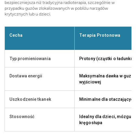
bezpieczniejsza niż tradycyjna radioterapia, szczególnie w
przypadku guzów zlokalizowanych w pobliżu narządów
krytycznych lub u dzieci.
Cecha
Terapia Protonowa
Typ promieniowania
Protony (cząstki o ładunku
Dostawa energii
Maksymalna dawka w guzie,
wyjściowej
Uszkodzenie tkanek
Minimalne dla otaczających
Stosowność
Idealny dla dzieci, mózgu, 
kręgosłupa