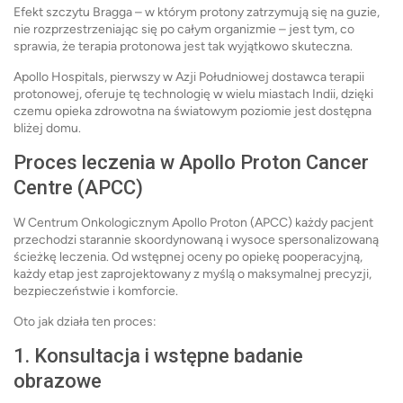
Efekt szczytu Bragga – w którym protony zatrzymują się na guzie,
nie rozprzestrzeniając się po całym organizmie – jest tym, co
sprawia, że terapia protonowa jest tak wyjątkowo skuteczna.
Apollo Hospitals, pierwszy w Azji Południowej dostawca terapii
protonowej, oferuje tę technologię w wielu miastach Indii, dzięki
czemu opieka zdrowotna na światowym poziomie jest dostępna
bliżej domu.
Proces leczenia w Apollo Proton Cancer
Centre (APCC)
W Centrum Onkologicznym Apollo Proton (APCC) każdy pacjent
przechodzi starannie skoordynowaną i wysoce spersonalizowaną
ścieżkę leczenia. Od wstępnej oceny po opiekę pooperacyjną,
każdy etap jest zaprojektowany z myślą o maksymalnej precyzji,
bezpieczeństwie i komforcie.
Oto jak działa ten proces:
1. Konsultacja i wstępne badanie
obrazowe