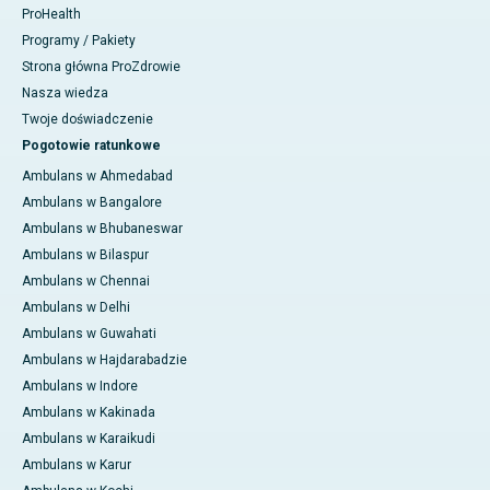
ProHealth
Programy / Pakiety
Strona główna ProZdrowie
Nasza wiedza
Twoje doświadczenie
Pogotowie ratunkowe
Ambulans w Ahmedabad
Ambulans w Bangalore
Ambulans w Bhubaneswar
Ambulans w Bilaspur
Ambulans w Chennai
Ambulans w Delhi
Ambulans w Guwahati
Ambulans w Hajdarabadzie
Ambulans w Indore
Ambulans w Kakinada
Ambulans w Karaikudi
Ambulans w Karur