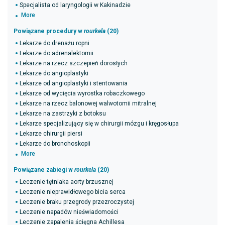
Specjalista od laryngologii w Kakinadzie
More
Powiązane procedury w
rourkela
(20)
Lekarze do drenażu ropni
Lekarze do adrenalektomii
Lekarze na rzecz szczepień dorosłych
Lekarze do angioplastyki
Lekarze od angioplastyki i stentowania
Lekarze od wycięcia wyrostka robaczkowego
Lekarze na rzecz balonowej walwotomii mitralnej
Lekarze na zastrzyki z botoksu
Lekarze specjalizujący się w chirurgii mózgu i kręgosłupa
Lekarze chirurgii piersi
Lekarze do bronchoskopii
More
Powiązane zabiegi w
rourkela
(20)
Leczenie tętniaka aorty brzusznej
Leczenie nieprawidłowego bicia serca
Leczenie braku przegrody przezroczystej
Leczenie napadów nieświadomości
Leczenie zapalenia ścięgna Achillesa