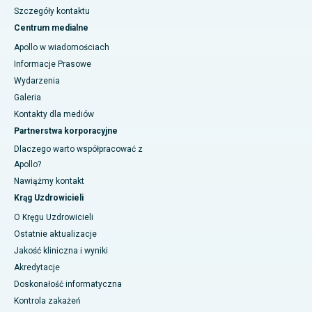
Szczegóły kontaktu
Centrum medialne
Apollo w wiadomościach
Informacje Prasowe
Wydarzenia
Galeria
Kontakty dla mediów
Partnerstwa korporacyjne
Dlaczego warto współpracować z
Apollo?
Nawiążmy kontakt
Krąg Uzdrowicieli
O Kręgu Uzdrowicieli
Ostatnie aktualizacje
Jakość kliniczna i wyniki
Akredytacje
Doskonałość informatyczna
Kontrola zakażeń