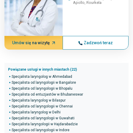
Apollo, Rourkela
Umów się na wizytę
Zadzwoń teraz
Powiązane usługi w innych miastach (22)
Specjalista laryngolog w Ahmedabad
Specjalista od laryngologii w Bangalore
Specjalista od laryngologii w Bhopalu
Specjalista od entuzjastów w Bhubaneswar
Specjalista laryngolog w Bilaspur
Specjalista od laryngologii w Chennai
Specjalista laryngolog w Delhi
Specjalista od laryngologii w Guwahati
Specjalista laryngologii w Hajdarabadzie
Specjalista od laryngologii w Indore