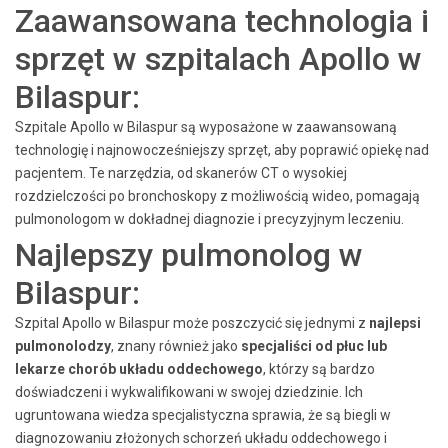
Zaawansowana technologia i
sprzęt w szpitalach Apollo w
Bilaspur:
Szpitale Apollo w Bilaspur są wyposażone w zaawansowaną
technologię i najnowocześniejszy sprzęt, aby poprawić opiekę nad
pacjentem. Te narzędzia, od skanerów CT o wysokiej
rozdzielczości po bronchoskopy z możliwością wideo, pomagają
pulmonologom w dokładnej diagnozie i precyzyjnym leczeniu.
Najlepszy pulmonolog w
Bilaspur:
Szpital Apollo w Bilaspur może poszczycić się jednymi z
najlepsi
pulmonolodzy
, znany również jako
specjaliści od płuc lub
lekarze chorób układu oddechowego
, którzy są bardzo
doświadczeni i wykwalifikowani w swojej dziedzinie. Ich
ugruntowana wiedza specjalistyczna sprawia, że ​​są biegli w
diagnozowaniu złożonych schorzeń układu oddechowego i