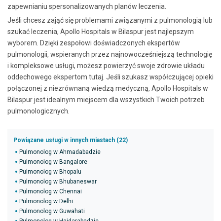
zapewnianiu spersonalizowanych planów leczenia.
Jeśli chcesz zająć się problemami związanymi z pulmonologią lub
szukać leczenia, Apollo Hospitals w Bilaspur jest najlepszym
wyborem. Dzięki zespołowi doświadczonych ekspertów
pulmonologii, wspieranych przez najnowocześniejszą technologię
i kompleksowe usługi, możesz powierzyć swoje zdrowie układu
oddechowego ekspertom tutaj. Jeśli szukasz współczującej opieki
połączonej z niezrównaną wiedzą medyczną, Apollo Hospitals w
Bilaspur jest idealnym miejscem dla wszystkich Twoich potrzeb
pulmonologicznych.
Powiązane usługi w innych miastach (22)
Pulmonolog w Ahmadabadzie
Pulmonolog w Bangalore
Pulmonolog w Bhopalu
Pulmonolog w Bhubaneswar
Pulmonolog w Chennai
Pulmonolog w Delhi
Pulmonolog w Guwahati