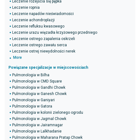
Leczenie rozejścia się pępka
Leczenie ropnia
Leczenie napadów nieświadomości
Leczenie achondroplazji
Leczenie refluksu kwasowego
Leczenie urazu więzadła krzyżowego przedniego
Leczenie ostrego zapalenia oskrzeli
Leczenie ostrego zawału serca
Leczenie ostrej niewydolności nerek
More
Powiązane specjalizacje w miejscowościach
Pulmonologia w Bilha
Pulmonologia w CMD Square
Pulmonologia w Gandhi Chowk
Pulmonologia w Ganesh Chowk
Pulmonologia w Ganiyari
Pulmonologia w Gatora
Pulmonologia w kolonii zielonego ogrodu
Pulmonologia w Jagmal Chowk
Pulmonologia w Jairamnagar
Pulmonologia w Lalkhadanie
Pulmonologia w Maharana Pratap Chowk