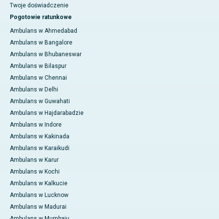
Twoje doświadczenie
Pogotowie ratunkowe
Ambulans w Ahmedabad
Ambulans w Bangalore
Ambulans w Bhubaneswar
Ambulans w Bilaspur
Ambulans w Chennai
Ambulans w Delhi
Ambulans w Guwahati
Ambulans w Hajdarabadzie
Ambulans w Indore
Ambulans w Kakinada
Ambulans w Karaikudi
Ambulans w Karur
Ambulans w Kochi
Ambulans w Kalkucie
Ambulans w Lucknow
Ambulans w Madurai
Ambulans w Mumbaju