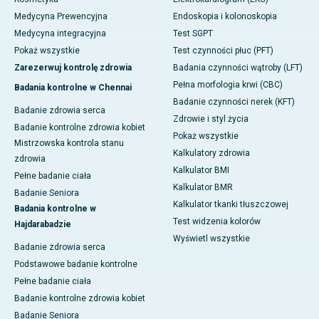
Medycyna Prewencyjna
Endoskopia i kolonoskopia
Medycyna integracyjna
Test SGPT
Pokaż wszystkie
Test czynności płuc (PFT)
Zarezerwuj kontrolę zdrowia
Badania czynności wątroby (LFT)
Pełna morfologia krwi (CBC)
Badania kontrolne w Chennai
Badanie czynności nerek (KFT)
Badanie zdrowia serca
Zdrowie i styl życia
Badanie kontrolne zdrowia kobiet
Pokaż wszystkie
Mistrzowska kontrola stanu
Kalkulatory zdrowia
zdrowia
Kalkulator BMI
Pełne badanie ciała
Kalkulator BMR
Badanie Seniora
Kalkulator tkanki tłuszczowej
Badania kontrolne w
Test widzenia kolorów
Hajdarabadzie
Wyświetl wszystkie
Badanie zdrowia serca
Podstawowe badanie kontrolne
Pełne badanie ciała
Badanie kontrolne zdrowia kobiet
Badanie Seniora