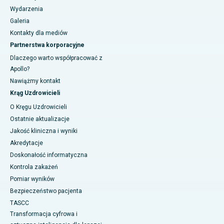
Wydarzenia
Galeria
Kontakty dla mediów
Partnerstwa korporacyjne
Dlaczego warto współpracować z
Apollo?
Nawiążmy kontakt
Krąg Uzdrowicieli
O Kręgu Uzdrowicieli
Ostatnie aktualizacje
Jakość kliniczna i wyniki
Akredytacje
Doskonałość informatyczna
Kontrola zakażeń
Pomiar wyników
Bezpieczeństwo pacjenta
TASCC
Transformacja cyfrowa i