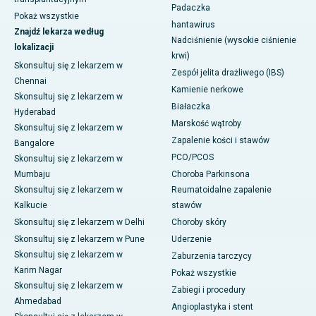
Padaczka
Pokaż wszystkie
hantawirus
Znajdź lekarza według
Nadciśnienie (wysokie ciśnienie
lokalizacji
krwi)
Skonsultuj się z lekarzem w
Zespół jelita drażliwego (IBS)
Chennai
Kamienie nerkowe
Skonsultuj się z lekarzem w
Białaczka
Hyderabad
Marskość wątroby
Skonsultuj się z lekarzem w
Zapalenie kości i stawów
Bangalore
PCO/PCOS
Skonsultuj się z lekarzem w
Mumbaju
Choroba Parkinsona
Skonsultuj się z lekarzem w
Reumatoidalne zapalenie
Kalkucie
stawów
Skonsultuj się z lekarzem w Delhi
Choroby skóry
Skonsultuj się z lekarzem w Pune
Uderzenie
Skonsultuj się z lekarzem w
Zaburzenia tarczycy
Karim Nagar
Pokaż wszystkie
Skonsultuj się z lekarzem w
Zabiegi i procedury
Ahmedabad
Angioplastyka i stent