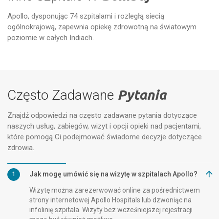
Apollo, dysponując 74 szpitalami i rozległą siecią
ogólnokrajową, zapewnia opiekę zdrowotną na światowym
Szpitale Apollo w Bombaju
Apo
poziomie w całych Indiach.
Często Zadawane
Pytania
Znajdź odpowiedzi na często zadawane pytania dotyczące
naszych usług, zabiegów, wizyt i opcji opieki nad pacjentami,
które pomogą Ci podejmować świadome decyzje dotyczące
zdrowia.
Jak mogę umówić się na wizytę w szpitalach Apollo?
1
Wizytę można zarezerwować online za pośrednictwem
strony internetowej Apollo Hospitals lub dzwoniąc na
infolinię szpitala. Wizyty bez wcześniejszej rejestracji