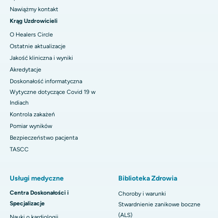
Nawiążmy kontakt
Krąg Uzdrowicieli
O Healers Circle
Ostatnie aktualizacje
Jakość kliniczna i wyniki
Akredytacje
Doskonałość informatyczna
Wytyczne dotyczące Covid 19 w
Indiach
Kontrola zakażeń
Pomiar wyników
Bezpieczeństwo pacjenta
TASCC
Usługi medyczne
Biblioteka Zdrowia
Centra Doskonałości i
Choroby i warunki
Specjalizacje
Stwardnienie zanikowe boczne
(ALS)
Nauki o kardiologii