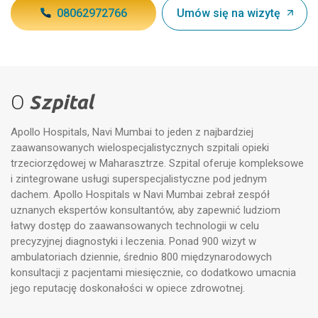
08062972766
Umów się na wizytę
O
Szpital
Apollo Hospitals, Navi Mumbai to jeden z najbardziej
zaawansowanych wielospecjalistycznych szpitali opieki
trzeciorzędowej w Maharasztrze. Szpital oferuje kompleksowe
i zintegrowane usługi superspecjalistyczne pod jednym
dachem. Apollo Hospitals w Navi Mumbai zebrał zespół
uznanych ekspertów konsultantów, aby zapewnić ludziom
łatwy dostęp do zaawansowanych technologii w celu
precyzyjnej diagnostyki i leczenia. Ponad 900 wizyt w
ambulatoriach dziennie, średnio 800 międzynarodowych
konsultacji z pacjentami miesięcznie, co dodatkowo umacnia
jego reputację doskonałości w opiece zdrowotnej.