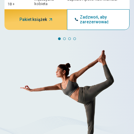
kobieta
18 +
Zadzwoń, aby
Pakiet książek
zarezerwować