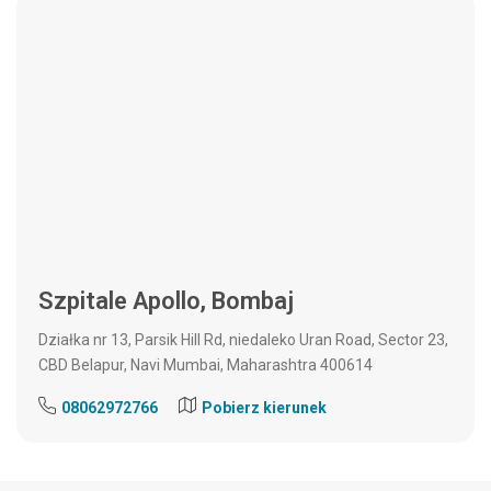
Szpitale Apollo,
Bombaj
Działka nr 13, Parsik Hill Rd, niedaleko Uran Road, Sector 23,
CBD Belapur, Navi Mumbai, Maharashtra 400614
08062972766
Pobierz kierunek