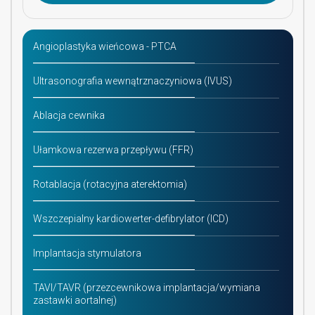
Angioplastyka wieńcowa - PTCA
Ultrasonografia wewnątrznaczyniowa (IVUS)
Ablacja cewnika
Ułamkowa rezerwa przepływu (FFR)
Rotablacja (rotacyjna aterektomia)
Wszczepialny kardiowerter-defibrylator (ICD)
Implantacja stymulatora
TAVI/TAVR (przezcewnikowa implantacja/wymiana
zastawki aortalnej)