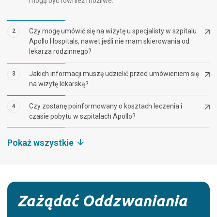
mogą być również możliwe.
Czy mogę umówić się na wizytę u specjalisty w szpitalu
2
Apollo Hospitals, nawet jeśli nie mam skierowania od
lekarza rodzinnego?
Jakich informacji muszę udzielić przed umówieniem się
3
na wizytę lekarską?
Czy zostanę poinformowany o kosztach leczenia i
4
czasie pobytu w szpitalach Apollo?
Pokaż wszystkie
Zażądać Oddzwaniania