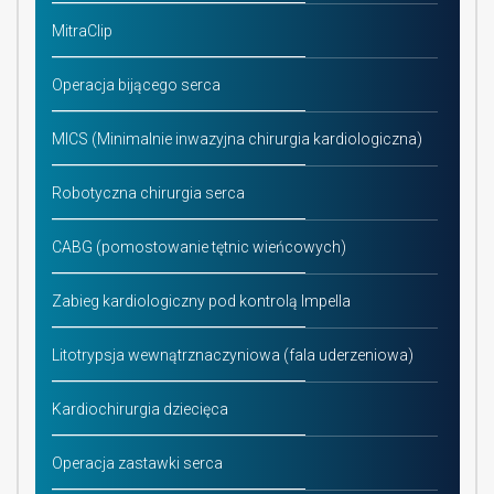
MitraClip
Operacja bijącego serca
MICS (Minimalnie inwazyjna chirurgia kardiologiczna)
Robotyczna chirurgia serca
CABG (pomostowanie tętnic wieńcowych)
Zabieg kardiologiczny pod kontrolą Impella
Litotrypsja wewnątrznaczyniowa (fala uderzeniowa)
Kardiochirurgia dziecięca
Operacja zastawki serca