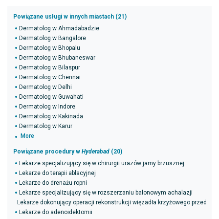
Powiązane usługi w innych miastach (21)
Dermatolog w Ahmadabadzie
Dermatolog w Bangalore
Dermatolog w Bhopalu
Dermatolog w Bhubaneswar
Dermatolog w Bilaspur
Dermatolog w Chennai
Dermatolog w Delhi
Dermatolog w Guwahati
Dermatolog w Indore
Dermatolog w Kakinada
Dermatolog w Karur
More
Powiązane procedury w
Hyderabad
(20)
Lekarze specjalizujący się w chirurgii urazów jamy brzusznej
Lekarze do terapii ablacyjnej
Lekarze do drenażu ropni
Lekarze specjalizujący się w rozszerzaniu balonowym achalazji
Lekarze dokonujący operacji rekonstrukcji więzadła krzyżowego przednie
Lekarze do adenoidektomii