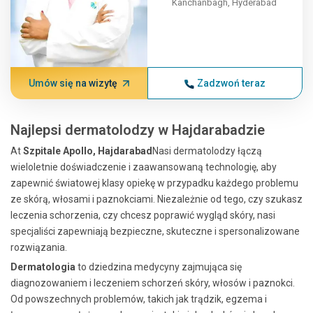
Kanchanbagh, Hyderabad
Umów się na wizytę
Zadzwoń teraz
Najlepsi dermatolodzy w Hajdarabadzie
At
Szpitale Apollo, Hajdarabad
Nasi dermatolodzy łączą
wieloletnie doświadczenie i zaawansowaną technologię, aby
zapewnić światowej klasy opiekę w przypadku każdego problemu
ze skórą, włosami i paznokciami. Niezależnie od tego, czy szukasz
leczenia schorzenia, czy chcesz poprawić wygląd skóry, nasi
specjaliści zapewniają bezpieczne, skuteczne i spersonalizowane
rozwiązania.
Dermatologia
to dziedzina medycyny zajmująca się
diagnozowaniem i leczeniem schorzeń skóry, włosów i paznokci.
Od powszechnych problemów, takich jak trądzik, egzema i