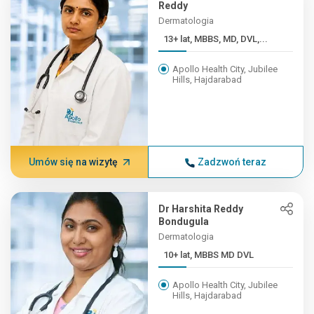
Reddy
Dermatologia
13+ lat, MBBS, MD, DVL,...
Apollo Health City, Jubilee
Hills, Hajdarabad
Umów się na wizytę
Zadzwoń teraz
Dr Harshita Reddy
Bondugula
Dermatologia
10+ lat, MBBS MD DVL
Apollo Health City, Jubilee
Hills, Hajdarabad