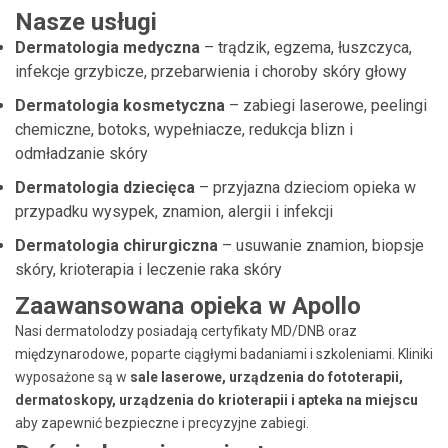
Nasze usługi
Dermatologia medyczna
– trądzik, egzema, łuszczyca,
infekcje grzybicze, przebarwienia i choroby skóry głowy
Dermatologia kosmetyczna
– zabiegi laserowe, peelingi
chemiczne, botoks, wypełniacze, redukcja blizn i
odmładzanie skóry
Dermatologia dziecięca
– przyjazna dzieciom opieka w
przypadku wysypek, znamion, alergii i infekcji
Dermatologia chirurgiczna
– usuwanie znamion, biopsje
skóry, krioterapia i leczenie raka skóry
Zaawansowana opieka w Apollo
Nasi dermatolodzy posiadają certyfikaty MD/DNB oraz
międzynarodowe, poparte ciągłymi badaniami i szkoleniami. Kliniki
wyposażone są w
sale laserowe, urządzenia do fototerapii,
dermatoskopy, urządzenia do krioterapii i apteka na miejscu
aby zapewnić bezpieczne i precyzyjne zabiegi.