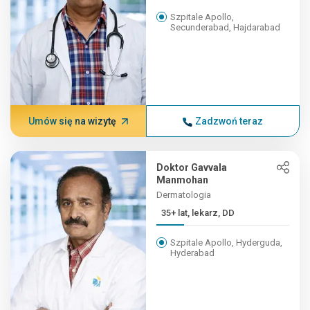
Szpitale Apollo,
Secunderabad, Hajdarabad
Umów się na wizytę
Zadzwoń teraz
Doktor Gavvala
Manmohan
Dermatologia
35+ lat, lekarz, DD
Szpitale Apollo, Hyderguda,
Hyderabad