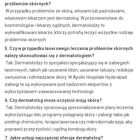
problemów skórnych?
W przypadku problemów ze skórą, włosami lub paznokciami,
właściwym lekarzem jest dermatolog. W przeciwieństwie do
kosmetologów i lekarzy ogólnych, dermatolodzy to
wykwalifikowani lekarze, którzy potrafią leczyć wszystkie rodzaje
problemów skórnych.
5. Czy w przypadku laserowego leczenia problemów skórnych
należy skonsultować się z dermatologiem?
Tak. Dermatolodzy to specjaliści specjalizujący się w zabiegach
laserowych, takich jak usuwanie blizn, usuwanie tatuaży, redukcja
owłosienia i odmładzanie skóry. W Apollo Hospitals Hyderabad
zabiegi te są wykonywane pod nadzorem ekspertów z
wykorzystaniem zaawansowanej technologii.
6. Czy dermatolog może oczyścić moją skórę?
Tak. Dermatolodzy opracowują spersonalizowane plany leczenia,
wykorzystując leki, programy pielęgnacji skóry i zabiegi takie jak
peelingi chemiczne, terapia laserowa czy mikrodermabrazja, aby
poprawić przejrzystość i ogólną kondycję skóry.
7. Jakie usługi najczęściej oferuje dermatolog?