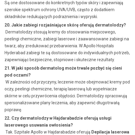
Są one dostosowane do konkretnych typów skóry i zapewniają
szerokie spektrum ochrony UVA/UVB, często z dodatkiem
składników redukujących podrażnienia i wypryski.
20. Jakie zabiegi rozjaśniające skórę oferują dermatolodzy?
Dermatolodzy stosują kremy do stosowania miejscowego,
peelingi chemiczne, zabiegi laserowe i zaawansowane zabiegi na
twarz, aby zredukować przebarwienia. W Apollo Hospitals
Hyderabad zabiegi te są dostosowane do indywidualnych potrzeb,
zapewniając bezpieczne, stopniowe i skuteczne rezultaty.
21. W jaki sposób dermatolog może trwale pozbyć się cieni
pod oczami?
W zależności od przyczyny, leczenie może obejmować kremy pod
oczy, peelingi chemiczne, terapię laserową lub wypełniacze
skórne w celu przywrócenia objętości. Dermatolodzy opracowują
spersonalizowane plany leczenia, aby zapewnić długotrwałą
poprawę.
22. Czy dermatolodzy w Hajdarabadzie oferują usługi
laserowego usuwania owłosienia?
Tak. Szpitale Apollo w Hajdarabadzie oferują
Depilacja laserowa