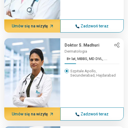
Umów się na wizytę
Zadzwoń teraz
Doktor S. Madhuri
Dermatologia
8+ lat, MBBS, MD DVL, ...
Szpitale Apollo,
Secunderabad, Hajdarabad
Umów się na wizytę
Zadzwoń teraz