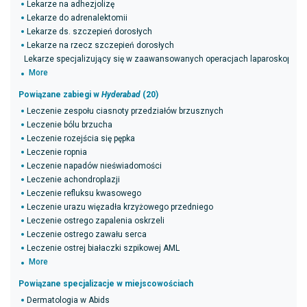
Lekarze na adhezjolizę
Lekarze do adrenalektomii
Lekarze ds. szczepień dorosłych
Lekarze na rzecz szczepień dorosłych
Lekarze specjalizujący się w zaawansowanych operacjach laparoskopow
More
Powiązane zabiegi w
Hyderabad
(20)
Leczenie zespołu ciasnoty przedziałów brzusznych
Leczenie bólu brzucha
Leczenie rozejścia się pępka
Leczenie ropnia
Leczenie napadów nieświadomości
Leczenie achondroplazji
Leczenie refluksu kwasowego
Leczenie urazu więzadła krzyżowego przedniego
Leczenie ostrego zapalenia oskrzeli
Leczenie ostrego zawału serca
Leczenie ostrej białaczki szpikowej AML
More
Powiązane specjalizacje w miejscowościach
Dermatologia w Abids