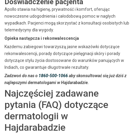
Doświadczenie pacjenta
Apollo stawia na higienę, prywatność i komfort, oferując
nowoczesne udogodnienia i całodobową pomoc w nagłych
wypadkach. Pacjenci mogą skorzystać z konsultacji osobistych lub
telemedycyny dla wygody.
Opieka następcza i rekonwalescencja
Każdemu zabiegowi towarzyszą jasne wskazówki dotyczące
rekonwalescencji, porady dotyczące pielęgnacji skóry i porady
dotyczące stylu życia dostosowane do warunków panujących w
Indiach, co gwarantuje długotrwałe rezultaty.
Zadzwoń do nas o
1860-500-1066
aby skonsultować się już dziś z
najlepszymi dermatologami w Hajdarabadzie.
Najczęściej zadawane
pytania (FAQ) dotyczące
dermatologii w
Hajdarabadzie