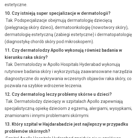
estetyczne.
10. Czy istnieją super specjalizacje w dermatologii?
Tak. Podspecjalizacje obejmują dermatologię dziecięcą
(pielęgnację skóry dzieci), dermatoonkologię (nowotwory skóry),
dermatologię estetyczną (zabiegi estetyczne) i dermatopatologię
(diagnostykę chorób skóry pod mikroskopem).
11. Czy dermatolodzy Apollo wykonują również badania w
kierunku raka skóry?
Tak. Dermatolodzy w Apollo Hospitals Hyderabad wykonują
rutynowe badania skóry i wykorzystują zaawansowane narzędzia
diagnostyczne do wykrywania wczesnych objawów raka skóry, co
pozwala na szybkie wdrożenie leczenia.
12. Czy dermatolog leczy problemy skórne u dzieci?
Tak. Dermatolodzy dziecięcy w szpitalach Apollo zapewniają
specjalistyczną opiekę dzieciom z egzemą, alergiami, wysypkami,
znamionami i innymi problemami skórnymi.
13. Który szpital w Hajdarabadzie jest najlepszy w przypadku
problemów skórnych?