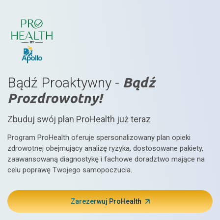
Bądź Proaktywny -
Bądź
Prozdrowotny!
Zbuduj swój plan ProHealth już teraz
Program ProHealth oferuje spersonalizowany plan opieki
zdrowotnej obejmujący analizę ryzyka, dostosowane pakiety,
zaawansowaną diagnostykę i fachowe doradztwo mające na
celu poprawę Twojego samopoczucia.
Zarezerwuj ProHealth