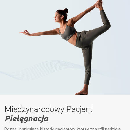
Międzynarodowy Pacjent
Pielęgnacja
Poznaj inspirujące historie pacjentów, którzy znaleźli nadzieję,