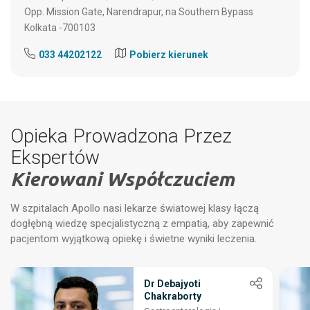
Opp. Mission Gate, Narendrapur, na Southern Bypass
Kolkata -700103
033 44202122
Pobierz kierunek
Opieka Prowadzona Przez
Ekspertów
Kierowani Współczuciem
W szpitalach Apollo nasi lekarze światowej klasy łączą
dogłębną wiedzę specjalistyczną z empatią, aby zapewnić
pacjentom wyjątkową opiekę i świetne wyniki leczenia.
Dr Debajyoti
Chakraborty