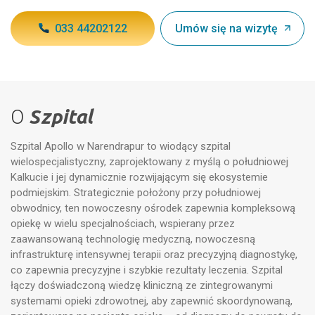
033 44202122
Umów się na wizytę
O
Szpital
Szpital Apollo w Narendrapur to wiodący szpital
wielospecjalistyczny, zaprojektowany z myślą o południowej
Kalkucie i jej dynamicznie rozwijającym się ekosystemie
podmiejskim. Strategicznie położony przy południowej
obwodnicy, ten nowoczesny ośrodek zapewnia kompleksową
opiekę w wielu specjalnościach, wspierany przez
zaawansowaną technologię medyczną, nowoczesną
infrastrukturę intensywnej terapii oraz precyzyjną diagnostykę,
co zapewnia precyzyjne i szybkie rezultaty leczenia. Szpital
łączy doświadczoną wiedzę kliniczną ze zintegrowanymi
systemami opieki zdrowotnej, aby zapewnić skoordynowaną,