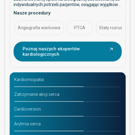
indywidualnych potrzeb pacjentów, osiągając wyjątkowe
rezultaty dzięki empatii i precyzji.
Nasze procedury
Angiografia wieńcowa
PTCA
Stały rozrusznik s
Poznaj naszych ekspertów
kardiologicznych
Kardiomiopatia
Zatrzymanie akcji serca
Cardioversion
Arytmia serca