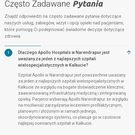
Często Zadawane
Pytania
Znajdź odpowiedzi na często zadawane pytania dotyczące
naszych usług, zabiegów, wizyt i opcji opieki nad pacjentami,
które pomogą Ci podejmować świadome decyzje dotyczące
zdrowia.
Dlaczego Apollo Hospitals w Narendrapur jest
1
uważany za jeden z najlepszych szpitali
wielospecjalistycznych w Kalkucie?
Szpital Apollo w Narendrapur jest powszechnie uważany
za jeden z najlepszych szpitali wielospecjalistycznych w
Kalkucie ze względu na bogate doświadczenie kliniczne,
zaawansowaną infrastrukturę medyczną i zintegrowaną
opiekę. Pacjenci wybierają Apollo Narendrapur ze względu
na możliwość zarządzania leczeniem profilaktycznym,
planowym i złożonym w ramach jednego,
skoordynowanego systemu, co plasuje go w czołówce
najlepiej ocenianych szpitali w Kalkucie.