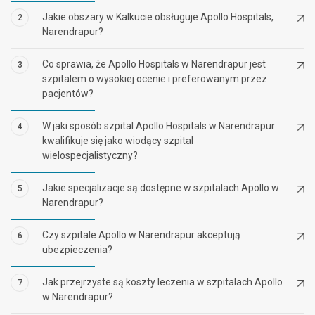
Jakie obszary w Kalkucie obsługuje Apollo Hospitals,
2
Narendrapur?
Co sprawia, że ​​Apollo Hospitals w Narendrapur jest
3
szpitalem o wysokiej ocenie i preferowanym przez
pacjentów?
W jaki sposób szpital Apollo Hospitals w Narendrapur
4
kwalifikuje się jako wiodący szpital
wielospecjalistyczny?
Jakie specjalizacje są dostępne w szpitalach Apollo w
5
Narendrapur?
Czy szpitale Apollo w Narendrapur akceptują
6
ubezpieczenia?
Jak przejrzyste są koszty leczenia w szpitalach Apollo
7
w Narendrapur?