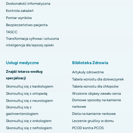
Doskonałość informatyczna
Kontrola zakażeń
Pomiar wyników
Bezpieczeństwo pacjenta
TASCC
Transformacja cyfrowa i sztuczna
inteligencja dla lepszej opieki
Usługi medyczne
Biblioteka Zdrowia
Znajdź lekarza według
Artykuły zdrowotne
specjalizacji
Tabela wzrostu dla dziewczynek
Skonsultuj się z kardiologiem
Tabela wzrostu dla chłopców
Skonsultuj się z ortopedą
Wczesne objawy zawału serca
Domowe sposoby na kamienie
Skonsultuj się z neurologiem
nerkowe
Skonsultuj się z
gastroenterologiem
Dieta na kamienie nerkowe
Skonsultuj się z onkologiem
Leczenie gruźlicy w domu
Skonsultuj się z nefrologiem
PCOD kontra PCOS