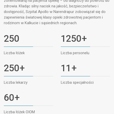
zorientowaną na pacjenta opiekę – od diagnozy do powrotu do
zdrowia. Kładąc silny nacisk na jakość, bezpieczeństwo i
dostępność, Szpital Apollo w Narendrapur zobowiązał się do
zapewnienia światowej klasy opieki zdrowotnej pacjentom i
rodzinom w Kalkucie i sąsiednich regionach.
250
1250
+
Liczba łóżek
Liczba personelu
250
+
11
+
Liczba lekarzy
Liczba specjalności
60
+
Liczba łóżek OIOM