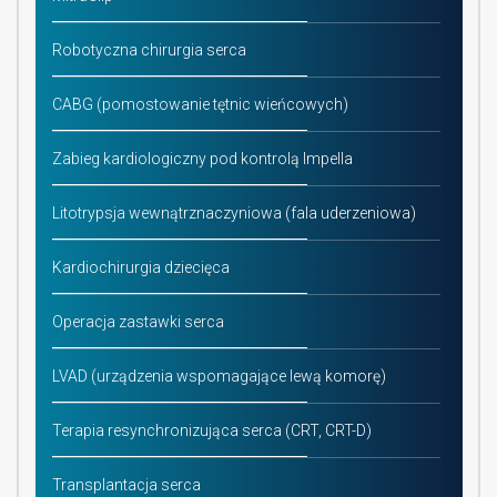
Robotyczna chirurgia serca
CABG (pomostowanie tętnic wieńcowych)
Zabieg kardiologiczny pod kontrolą Impella
Litotrypsja wewnątrznaczyniowa (fala uderzeniowa)
Kardiochirurgia dziecięca
Operacja zastawki serca
LVAD (urządzenia wspomagające lewą komorę)
Terapia resynchronizująca serca (CRT, CRT-D)
Transplantacja serca