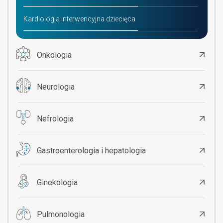
Kardiologia interwencyjna dziecięca
Onkologia
Neurologia
Nefrologia
Gastroenterologia i hepatologia
Ginekologia
Pulmonologia