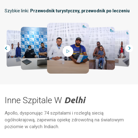
Szybkie linki:
Przewodnik turystyczny, przewodnik po leczeniu
Inne Szpitale W
Delhi
Apollo, dysponując 74 szpitalami i rozległą siecią
ogólnokrajową, zapewnia opiekę zdrowotną na światowym
Ce
Szpitale Apollo w Delhi
Ath
poziomie w całych Indiach.