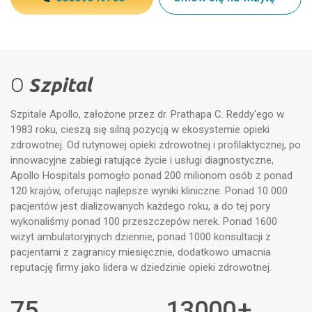
O
Szpital
Szpitale Apollo, założone przez dr. Prathapa C. Reddy'ego w
1983 roku, cieszą się silną pozycją w ekosystemie opieki
zdrowotnej. Od rutynowej opieki zdrowotnej i profilaktycznej, po
innowacyjne zabiegi ratujące życie i usługi diagnostyczne,
Apollo Hospitals pomogło ponad 200 milionom osób z ponad
120 krajów, oferując najlepsze wyniki kliniczne. Ponad 10 000
pacjentów jest dializowanych każdego roku, a do tej pory
wykonaliśmy ponad 100 przeszczepów nerek. Ponad 1600
wizyt ambulatoryjnych dziennie, ponad 1000 konsultacji z
pacjentami z zagranicy miesięcznie, dodatkowo umacnia
reputację firmy jako lidera w dziedzinie opieki zdrowotnej.
75
13000
+