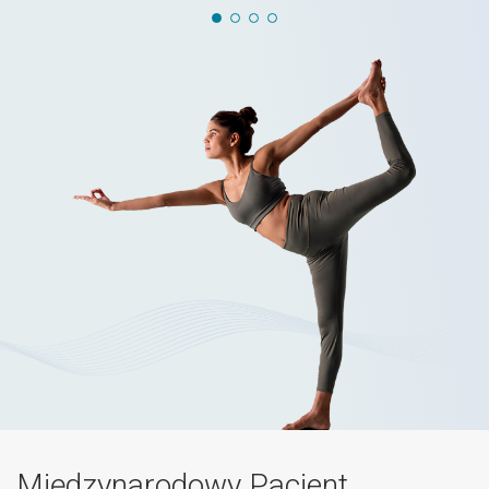
Międzynarodowy Pacjent