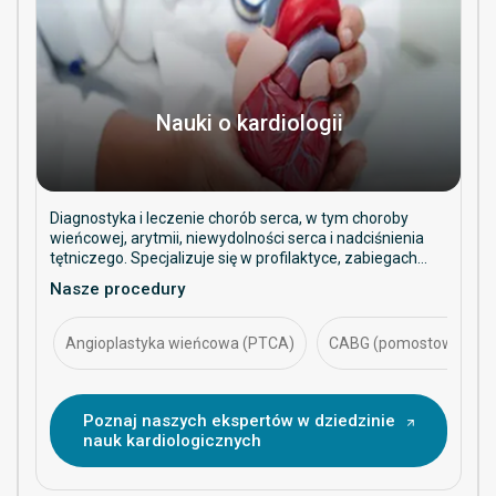
Nauki o kardiologii
Diagnostyka i leczenie chorób serca, w tym choroby
wieńcowej, arytmii, niewydolności serca i nadciśnienia
tętniczego. Specjalizuje się w profilaktyce, zabiegach
interwencyjnych i długoterminowym zarządzaniu
Nasze procedury
zdrowiem serca.
Angioplastyka wieńcowa (PTCA)
CABG (pomostowanie tę
Poznaj naszych ekspertów w dziedzinie
nauk kardiologicznych