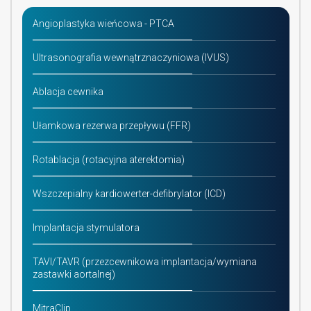
Angioplastyka wieńcowa - PTCA
Ultrasonografia wewnątrznaczyniowa (IVUS)
Ablacja cewnika
Ułamkowa rezerwa przepływu (FFR)
Rotablacja (rotacyjna aterektomia)
Wszczepialny kardiowerter-defibrylator (ICD)
Implantacja stymulatora
TAVI/TAVR (przezcewnikowa implantacja/wymiana
zastawki aortalnej)
MitraClip