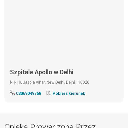
Szpitale Apollo w Delhi
NH-19, Jasola Vihar, New Delhi, Delhi 110020
08069049768
Pobierz kierunek
Opieka Prowadzona Przez