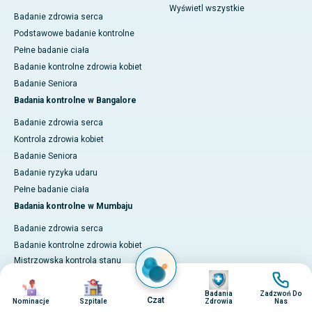
Wyświetl wszystkie
Badanie zdrowia serca
Podstawowe badanie kontrolne
Pełne badanie ciała
Badanie kontrolne zdrowia kobiet
Badanie Seniora
Badania kontrolne w Bangalore
Badanie zdrowia serca
Kontrola zdrowia kobiet
Badanie Seniora
Badanie ryzyka udaru
Pełne badanie ciała
Badania kontrolne w Mumbaju
Badanie zdrowia serca
Badanie kontrolne zdrowia kobiet
Mistrzowska kontrola stanu
Obraz
Obraz
zdrowia
Obraz
Obraz
Badanie Seniora
Badania
Zadzwoń Do
Czat
Nominacje
Szpitale
Zdrowia
Nas
Pełne badanie ciała