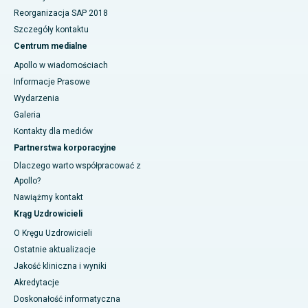
Reorganizacja SAP 2018
Szczegóły kontaktu
Centrum medialne
Apollo w wiadomościach
Informacje Prasowe
Wydarzenia
Galeria
Kontakty dla mediów
Partnerstwa korporacyjne
Dlaczego warto współpracować z
Apollo?
Nawiążmy kontakt
Krąg Uzdrowicieli
O Kręgu Uzdrowicieli
Ostatnie aktualizacje
Jakość kliniczna i wyniki
Akredytacje
Doskonałość informatyczna