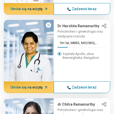
Umów się na wizytę
Zadzwoń teraz
Dr Harshita Ramamurthy
Położnictwo i ginekologia oraz
medycyna rozrodu
10+ lat, MBBS, MS(OBG),...
Szpitale Apollo, ulica
Bannerghatta, Bangalore
Umów się na wizytę
Zadzwoń teraz
dr Chitra Ramamurthy
Położnictwo i ginekologia oraz