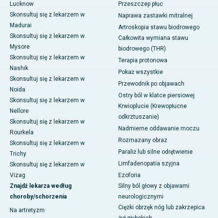
Lucknow
Przeszczep płuc
Skonsultuj się z lekarzem w
Naprawa zastawki mitralnej
Madurai
Artroskopia stawu biodrowego
Skonsultuj się z lekarzem w
Całkowita wymiana stawu
Mysore
biodrowego (THR)
Skonsultuj się z lekarzem w
Terapia protonowa
Nashik
Pokaż wszystkie
Skonsultuj się z lekarzem w
Przewodnik po objawach
Noida
Ostry ból w klatce piersiowej
Skonsultuj się z lekarzem w
Krwioplucie (Krewopłucne
Nellore
odkrztuszanie)
Skonsultuj się z lekarzem w
Nadmierne oddawanie moczu
Rourkela
Rozmazany obraz
Skonsultuj się z lekarzem w
Paraliż lub silne odrętwienie
Trichy
Limfadenopatia szyjna
Skonsultuj się z lekarzem w
Vizag
Ezoforia
Znajdź lekarza według
Silny ból głowy z objawami
choroby/schorzenia
neurologicznymi
Ciężki obrzęk nóg lub zakrzepica
Na artretyzm