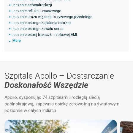
Leczenie achondroplazji
Leczenie refluksu kwasowego
Leczenie urazu więzadła krzyżowego przedniego
Leczenie ostrego zapalenia oskrzeli
Leczenie ostrego zawału serca
Leczenie ostrej białaczki szpikowej AML
More
Szpitale Apollo – Dostarczanie
Doskonałość Wszędzie
Apollo, dysponując 74 szpitalami i rozległą siecią
ogólnokrajową, zapewnia opiekę zdrowotną na światowym
poziomie w całych Indiach.