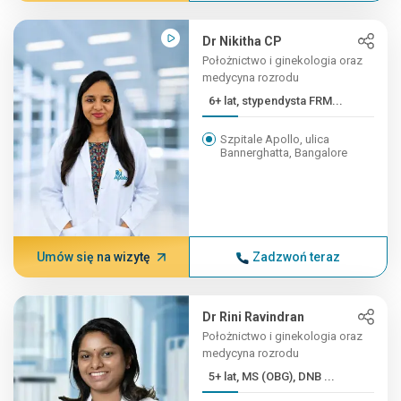
Dr Nikitha CP
Położnictwo i ginekologia oraz
medycyna rozrodu
6+ lat, stypendysta FRM...
Szpitale Apollo, ulica
Bannerghatta, Bangalore
Umów się na wizytę
Zadzwoń teraz
Dr Rini Ravindran
Położnictwo i ginekologia oraz
medycyna rozrodu
5+ lat, MS (OBG), DNB ...