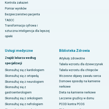
Kontrola zakażeń
Pomiar wyników
Bezpieczeństwo pacjenta
TASCC
Transformacja cyfrowa i
sztuczna inteligencja dla lepszej
opieki
Usługi medyczne
Biblioteka Zdrowia
Znajdź lekarza według
Artykuły zdrowotne
specjalizacji
Tabela wzrostu dla dziewczynek
Skonsultuj się z kardiologiem
Tabela wzrostu dla chłopców
Skonsultuj się z ortopedą
Wczesne objawy zawału serca
Domowe sposoby na kamienie
Skonsultuj się z neurologiem
nerkowe
Skonsultuj się z
gastroenterologiem
Dieta na kamienie nerkowe
Skonsultuj się z onkologiem
Leczenie gruźlicy w domu
Skonsultuj się z nefrologiem
PCOD kontra PCOS