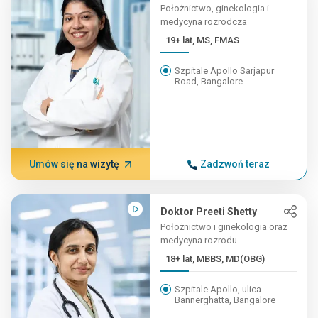
Położnictwo, ginekologia i
medycyna rozrodcza
19+ lat, MS, FMAS
Szpitale Apollo Sarjapur
Road, Bangalore
Umów się na wizytę
Zadzwoń teraz
Doktor Preeti Shetty
Położnictwo i ginekologia oraz
medycyna rozrodu
18+ lat, MBBS, MD(OBG)
Szpitale Apollo, ulica
Bannerghatta, Bangalore