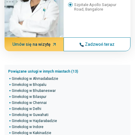
Szpitale Apollo Sarjapur
Road, Bangalore
Umów się na wizytę
Zadzwoń teraz
Powiązane usługi w innych miastach (13)
Ginekolog w Ahmadabadzie
Ginekolog w Bhopalu
Ginekolog w Bhubaneswar
Ginekolog w Bilaspur
Ginekolog w Chennai
Ginekolog w Delhi
Ginekolog w Guwahati
Ginekolog w Hajdarabadzie
Ginekolog w Indore
Ginekolog w Kakinadzie