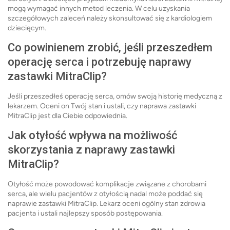
mogą wymagać innych metod leczenia. W celu uzyskania
szczegółowych zaleceń należy skonsultować się z kardiologiem
dziecięcym.
Co powinienem zrobić, jeśli przeszedłem
operację serca i potrzebuję naprawy
zastawki MitraClip?
Jeśli przeszedłeś operację serca, omów swoją historię medyczną z
lekarzem. Oceni on Twój stan i ustali, czy naprawa zastawki
MitraClip jest dla Ciebie odpowiednia.
Jak otyłość wpływa na możliwość
skorzystania z naprawy zastawki
MitraClip?
Otyłość może powodować komplikacje związane z chorobami
serca, ale wielu pacjentów z otyłością nadal może poddać się
naprawie zastawki MitraClip. Lekarz oceni ogólny stan zdrowia
pacjenta i ustali najlepszy sposób postępowania.