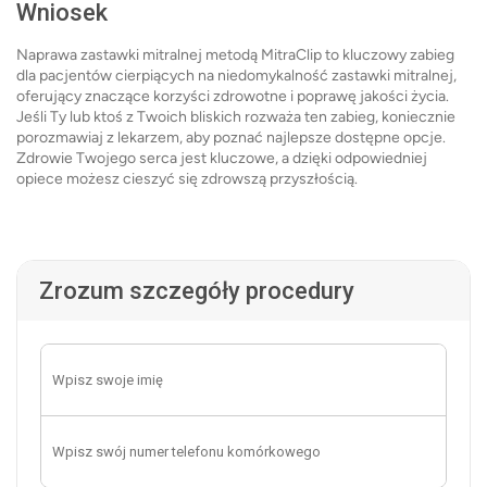
Wniosek
Naprawa zastawki mitralnej metodą MitraClip to kluczowy zabieg
dla pacjentów cierpiących na niedomykalność zastawki mitralnej,
oferujący znaczące korzyści zdrowotne i poprawę jakości życia.
Jeśli Ty lub ktoś z Twoich bliskich rozważa ten zabieg, koniecznie
porozmawiaj z lekarzem, aby poznać najlepsze dostępne opcje.
Zdrowie Twojego serca jest kluczowe, a dzięki odpowiedniej
opiece możesz cieszyć się zdrowszą przyszłością.
Zrozum szczegóły procedury