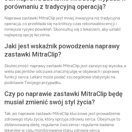
porównaniu z tradycyjną operacją?
Naprawa zastawki MitraClip jest mniej inwazyjna niż tradycyjna
operacja, co przekłada się na krótszy czas rekonwalescencji i
mniejsze ryzyko powikłań. Skonsultuj się z lekarzem, aby ustalić
najlepszą opcję leczenia.
Jaki jest wskaźnik powodzenia naprawy
zastawki MitraClip?
Skuteczność naprawy zastawki MitraClip jest zazwyczaj wysoka, a
wielu pacjentów odczuwa znaczną ulgę w objawach i poprawę
funkcji serca. Lekarz może podać szczegółowe statystyki na
podstawie Twojego przypadku.
Czy po naprawie zastawki MitraClip będę
musiał zmienić swój styl życia?
Tak, po naprawie zastawki MitraClip kluczowe jest prowadzenie
zdrowego stylu życia, który sprzyja zdrowiu serca. Obejmuje to
zbilansowaną dietę, regularne ćwiczenia i regularne badania
lekarskie w celu monitorowania stanu zdrowia serca.