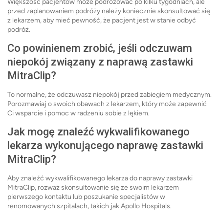
Większość pacjentów może podróżować po kilku tygodniach, ale
przed zaplanowaniem podróży należy koniecznie skonsultować się
z lekarzem, aby mieć pewność, że pacjent jest w stanie odbyć
podróż.
Co powinienem zrobić, jeśli odczuwam
niepokój związany z naprawą zastawki
MitraClip?
To normalne, że odczuwasz niepokój przed zabiegiem medycznym.
Porozmawiaj o swoich obawach z lekarzem, który może zapewnić
Ci wsparcie i pomoc w radzeniu sobie z lękiem.
Jak mogę znaleźć wykwalifikowanego
lekarza wykonującego naprawę zastawki
MitraClip?
Aby znaleźć wykwalifikowanego lekarza do naprawy zastawki
MitraClip, rozważ skonsultowanie się ze swoim lekarzem
pierwszego kontaktu lub poszukanie specjalistów w
renomowanych szpitalach, takich jak Apollo Hospitals.