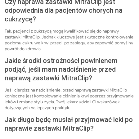
Czy naprawa zastawki MitraClip jest
odpowiednia dla pacjentów chorych na
cukrzycę?
Tak, pacjenci z cukrzycą mogą kwalifikować się do naprawy
zastawki MitraClip. Jednak kluczowe jest skuteczne kontrolowanie
poziomu cukru we krwi przed i po zabiegu, aby zapewnić pomyślny
powrót do zdrowia.
Jakie środki ostrożności powinienem
podjąć, jeśli mam nadciśnienie przed
naprawą zastawki MitraClip?
Jeśli cierpisz na nadciśnienie, przed naprawą zastawki MitraClip
konieczne jest kontrolowanie ciśnienia krwi poprzez przyjmowanie
leków i zmianę stylu życia. Twój lekarz udzieli Ci wskazówek
dotyczących najlepszych praktyk.
Jak długo będę musiał przyjmować leki po
naprawie zastawki MitraClip?