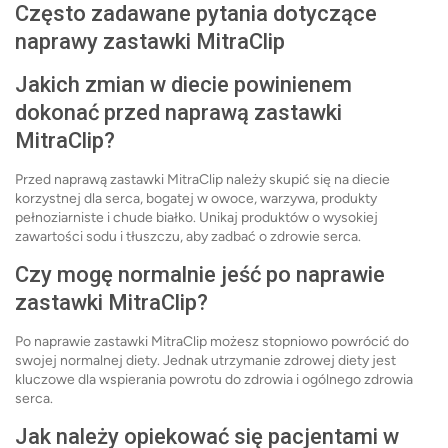
Często zadawane pytania dotyczące
naprawy zastawki MitraClip
Jakich zmian w diecie powinienem
dokonać przed naprawą zastawki
MitraClip?
Przed naprawą zastawki MitraClip należy skupić się na diecie
korzystnej dla serca, bogatej w owoce, warzywa, produkty
pełnoziarniste i chude białko. Unikaj produktów o wysokiej
zawartości sodu i tłuszczu, aby zadbać o zdrowie serca.
Czy mogę normalnie jeść po naprawie
zastawki MitraClip?
Po naprawie zastawki MitraClip możesz stopniowo powrócić do
swojej normalnej diety. Jednak utrzymanie zdrowej diety jest
kluczowe dla wspierania powrotu do zdrowia i ogólnego zdrowia
serca.
Jak należy opiekować się pacjentami w