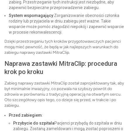
zabieg. Przestrzeganie tych instrukcji jest niezbędne, aby
zapewnić bezpieczne przeprowadzenie zabiegu.
System wspomagający
:Zorganizowanie obecności członka
rodziny lub przyjaciela w dniu zabiegu jest ważne. Takie
wsparcie może pomóc złagodzić niepokój i zapewnić wsparcie
w procesie rekonwalescencji.
Dzięki przestrzeganiu tych kroków przygotowawczych pacjenci
mogą mieć pewność, że będą w jak najlepszych warunkach do
zabiegu naprawy zastawki MitraClip.
Naprawa zastawki MitraClip: procedura
krok po kroku
Zabieg naprawy zastawki MitraClip został zaprojektowany tak, aby
był minimalnie inwazyjny, co pozwala na szybszy powrót do
zdrowia w porównaniu z tradycyjną operacją na otwartym sercu.
Oto szczegółowy opis tego, co dzieje się przed, w trakcie i po
zabiegu.
Przed zabiegiem
:
Przybycie do szpitala
Pacjenci przybędą do szpitala w dniu
zabiegu. Zostaną zameldowani i mogą zostać poproszeni o