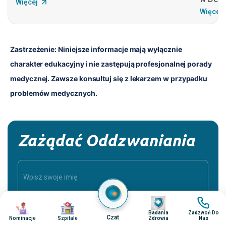
Więcej
Więcej
Zastrzeżenie: Niniejsze informacje mają wyłącznie 
charakter edukacyjny i nie zastępują profesjonalnej porady 
medycznej. Zawsze konsultuj się z lekarzem w przypadku 
problemów medycznych.
Zażądać Oddzwaniania
Obraz
Obraz
Obraz
Obraz
Badania
Zadzwoń Do
Czat
Nominacje
Szpitale
Zdrowia
Nas