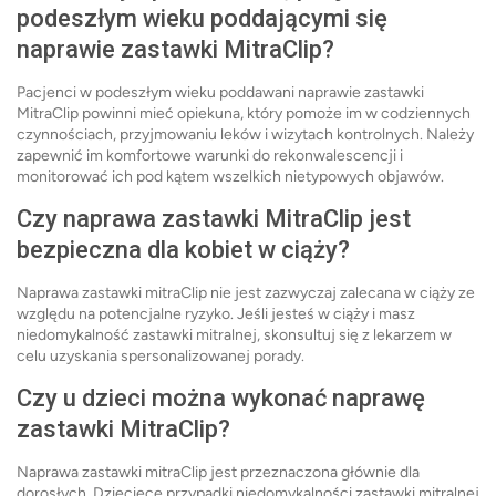
podeszłym wieku poddającymi się
naprawie zastawki MitraClip?
Pacjenci w podeszłym wieku poddawani naprawie zastawki
MitraClip powinni mieć opiekuna, który pomoże im w codziennych
czynnościach, przyjmowaniu leków i wizytach kontrolnych. Należy
zapewnić im komfortowe warunki do rekonwalescencji i
monitorować ich pod kątem wszelkich nietypowych objawów.
Czy naprawa zastawki MitraClip jest
bezpieczna dla kobiet w ciąży?
Naprawa zastawki mitraClip nie jest zazwyczaj zalecana w ciąży ze
względu na potencjalne ryzyko. Jeśli jesteś w ciąży i masz
niedomykalność zastawki mitralnej, skonsultuj się z lekarzem w
celu uzyskania spersonalizowanej porady.
Czy u dzieci można wykonać naprawę
zastawki MitraClip?
Naprawa zastawki mitraClip jest przeznaczona głównie dla
dorosłych. Dziecięce przypadki niedomykalności zastawki mitralnej