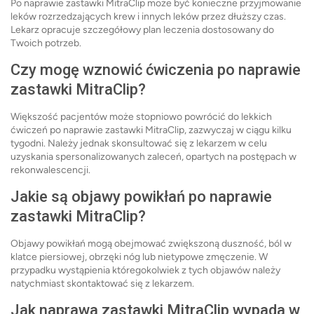
Po naprawie zastawki MitraClip może być konieczne przyjmowanie
leków rozrzedzających krew i innych leków przez dłuższy czas.
Lekarz opracuje szczegółowy plan leczenia dostosowany do
Twoich potrzeb.
Czy mogę wznowić ćwiczenia po naprawie
zastawki MitraClip?
Większość pacjentów może stopniowo powrócić do lekkich
ćwiczeń po naprawie zastawki MitraClip, zazwyczaj w ciągu kilku
tygodni. Należy jednak skonsultować się z lekarzem w celu
uzyskania spersonalizowanych zaleceń, opartych na postępach w
rekonwalescencji.
Jakie są objawy powikłań po naprawie
zastawki MitraClip?
Objawy powikłań mogą obejmować zwiększoną duszność, ból w
klatce piersiowej, obrzęki nóg lub nietypowe zmęczenie. W
przypadku wystąpienia któregokolwiek z tych objawów należy
natychmiast skontaktować się z lekarzem.
Jak naprawa zastawki MitraClip wypada w