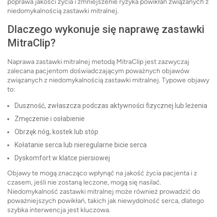
poprawa jakości życia i zmniejszenie ryzyka powikłań związanych z
niedomykalnością zastawki mitralnej.
Dlaczego wykonuje się naprawę zastawki
MitraClip?
Naprawa zastawki mitralnej metodą MitraClip jest zazwyczaj
zalecana pacjentom doświadczającym poważnych objawów
związanych z niedomykalnością zastawki mitralnej. Typowe objawy
to:
Duszność, zwłaszcza podczas aktywności fizycznej lub leżenia
Zmęczenie i osłabienie
Obrzęk nóg, kostek lub stóp
Kołatanie serca lub nieregularne bicie serca
Dyskomfort w klatce piersiowej
Objawy te mogą znacząco wpłynąć na jakość życia pacjenta i z
czasem, jeśli nie zostaną leczone, mogą się nasilać.
Niedomykalność zastawki mitralnej może również prowadzić do
poważniejszych powikłań, takich jak niewydolność serca, dlatego
szybka interwencja jest kluczowa.