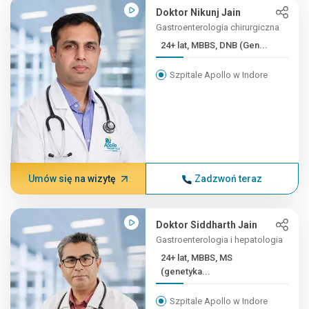
Doktor Nikunj Jain
Gastroenterologia chirurgiczna
24+ lat, MBBS, DNB (Gen...
Szpitale Apollo w Indore
Umów się na wizytę
Zadzwoń teraz
Doktor Siddharth Jain
Gastroenterologia i hepatologia
24+ lat, MBBS, MS
(genetyka...
Szpitale Apollo w Indore