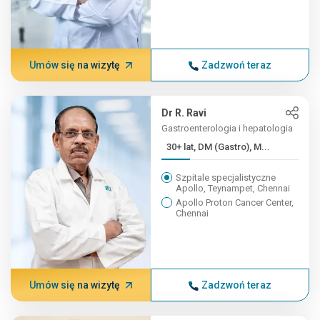
Umów się na wizytę
Zadzwoń teraz
Dr R. Ravi
Gastroenterologia i hepatologia
30+ lat, DM (Gastro), M...
Szpitale specjalistyczne
Apollo, Teynampet, Chennai
Apollo Proton Cancer Center,
Chennai
Umów się na wizytę
Zadzwoń teraz