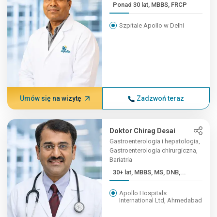
Ponad 30 lat, MBBS, FRCP
Szpitale Apollo w Delhi
Umów się na wizytę
Zadzwoń teraz
Doktor Chirag Desai
Gastroenterologia i hepatologia,
Gastroenterologia chirurgiczna,
Bariatria
30+ lat, MBBS, MS, DNB,...
Apollo Hospitals
International Ltd, Ahmedabad