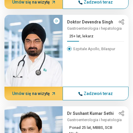
Umów się na wizytę
Zadzwoń teraz
Doktor Devendra Singh
Gastroenterologia i hepatologia
25+ lat, lekarz
Szpitale Apollo, Bilaspur
Umów się na wizytę
Zadzwoń teraz
Dr Sushant Kumar Sethi
Gastroenterologia i hepatologia
Ponad 25 lat, MBBS, SCB