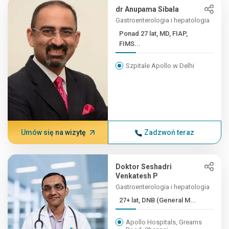
dr Anupama Sibala
Gastroenterologia i hepatologia
Ponad 27 lat, MD, FIAP,
FIMS...
Szpitale Apollo w Delhi
Umów się na wizytę
Zadzwoń teraz
Doktor Seshadri
Venkatesh P
Gastroenterologia i hepatologia
27+ lat, DNB (General M...
Apollo Hospitals, Greams