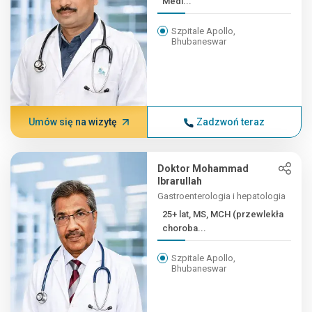
Medi...
Szpitale Apollo,
Bhubaneswar
Umów się na wizytę
Zadzwoń teraz
Doktor Mohammad
Ibrarullah
Gastroenterologia i hepatologia
25+ lat, MS, MCH (przewlekła
choroba...
Szpitale Apollo,
Bhubaneswar