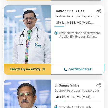
Doktor Kinsuk Das
Gastroenterologia i hepatologia
35+ lat, MBBS, MD(Med),...
Szpitale wielospecjalistyczne
Apollo, EM Bypass, Kalkuta
Umów się na wizytę
Zadzwoń teraz
dr Sanjay Sikka
Gastroenterologia i hepatologia
35+ lat, MBBS, MD(Med),...
Szpitale Apollo w Delhi