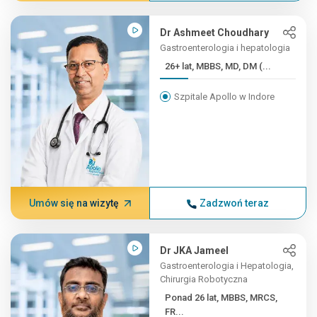
Dr Ashmeet Choudhary
Gastroenterologia i hepatologia
26+ lat, MBBS, MD, DM (...
Szpitale Apollo w Indore
Umów się na wizytę
Zadzwoń teraz
Dr JKA Jameel
Gastroenterologia i Hepatologia,
Chirurgia Robotyczna
Ponad 26 lat, MBBS, MRCS,
FR...