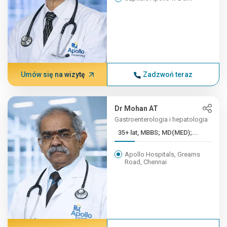
Umów się na wizytę
Zadzwoń teraz
Dr Mohan AT
Gastroenterologia i hepatologia
35+ lat, MBBS; MD(MED);...
Apollo Hospitals, Greams
Road, Chennai