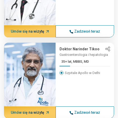
Umów się na wizytę
Zadzwoń teraz
Doktor Narinder Tikoo
Gastroenterologia i hepatologia
35+ lat, MBBS, MD
Szpitale Apollo w Delhi
Umów się na wizytę
Zadzwoń teraz