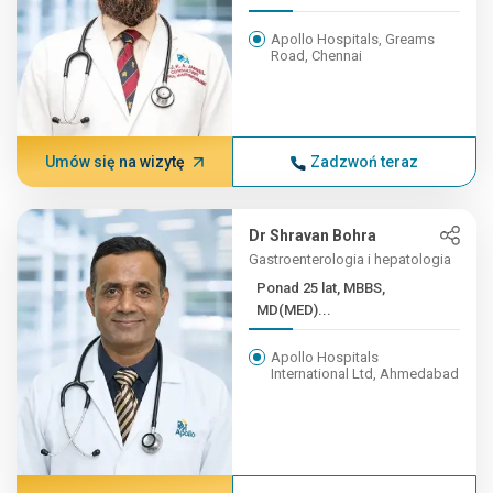
Apollo Hospitals, Greams
Road, Chennai
Umów się na wizytę
Zadzwoń teraz
Dr Shravan Bohra
Gastroenterologia i hepatologia
Ponad 25 lat, MBBS,
MD(MED)...
Apollo Hospitals
International Ltd, Ahmedabad