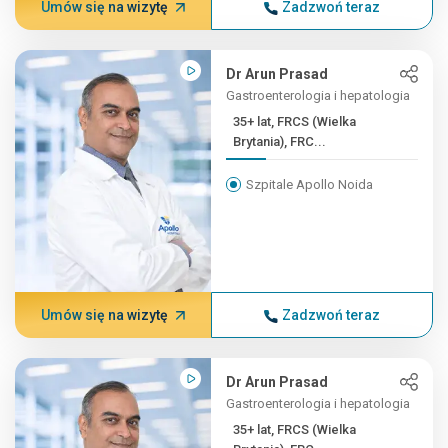
Umów się na wizytę
Zadzwoń teraz
Dr Arun Prasad
Gastroenterologia i hepatologia
35+ lat, FRCS (Wielka
Brytania), FRC...
Szpitale Apollo Noida
Umów się na wizytę
Zadzwoń teraz
Dr Arun Prasad
Gastroenterologia i hepatologia
35+ lat, FRCS (Wielka