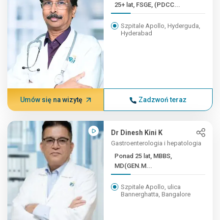
25+ lat, FSGE, (PDCC...
Szpitale Apollo, Hyderguda,
Hyderabad
Umów się na wizytę
Zadzwoń teraz
Dr Dinesh Kini K
Gastroenterologia i hepatologia
Ponad 25 lat, MBBS,
MD(GEN.M...
Szpitale Apollo, ulica
Bannerghatta, Bangalore