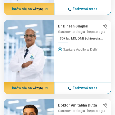
Umów się na wizytę
Zadzwoń teraz
Dr Dinesh Singhal
Gastroenterologia i hepatologia
30+ lat, MS, DNB (chirurgia...
Szpitale Apollo w Delhi
Umów się na wizytę
Zadzwoń teraz
Doktor Amitabha Dutta
Gastroenterologia i hepatologia