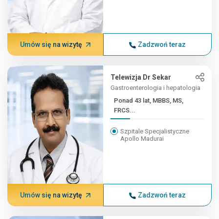
Umów się na wizytę
Zadzwoń teraz
Telewizja Dr Sekar
Gastroenterologia i hepatologia
Ponad 43 lat, MBBS, MS,
FRCS...
Szpitale Specjalistyczne
Apollo Madurai
Umów się na wizytę
Zadzwoń teraz