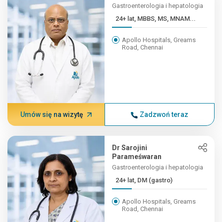
Gastroenterologia i hepatologia
24+ lat, MBBS, MS, MNAM...
Apollo Hospitals, Greams
Road, Chennai
Umów się na wizytę
Zadzwoń teraz
Dr Sarojini
Parameśwaran
Gastroenterologia i hepatologia
24+ lat, DM (gastro)
Apollo Hospitals, Greams
Road, Chennai