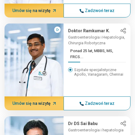
Umów się na wizytę
Zadzwoń teraz
Doktor Ramkumar K.
Gastroenterologia i Hepatologia,
Chirurgia Robotyczna
Ponad 25 lat, MBBS, MS,
FRCS...
Szpitale specjalistyczne
Apollo, Vanagaram, Chennai
Umów się na wizytę
Zadzwoń teraz
Dr DS Sai Babu
Gastroenterologia i hepatologia