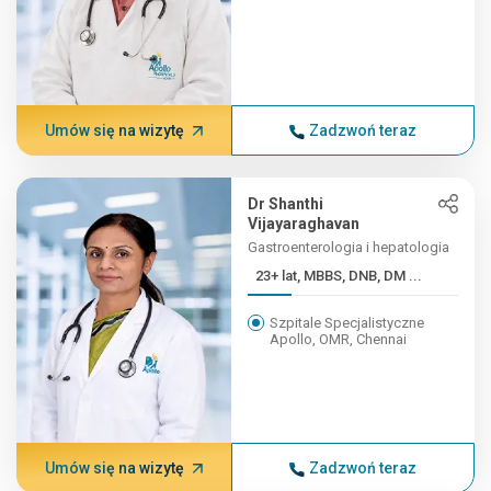
Umów się na wizytę
Zadzwoń teraz
Dr Shanthi
Vijayaraghavan
Gastroenterologia i hepatologia
23+ lat, MBBS, DNB, DM ...
Szpitale Specjalistyczne
Apollo, OMR, Chennai
Umów się na wizytę
Zadzwoń teraz