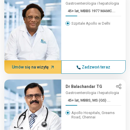
Gastroenterologia i hepatologia
45+ lat, MBBS 1977 MAMC...
Szpitale Apollo w Delhi
Umów się na wizytę
Zadzwoń teraz
Dr Balachandar TG
Gastroenterologia i hepatologia
45+ lat, MBBS, MS (GS) ...
Apollo Hospitals, Greams
Road, Chennai