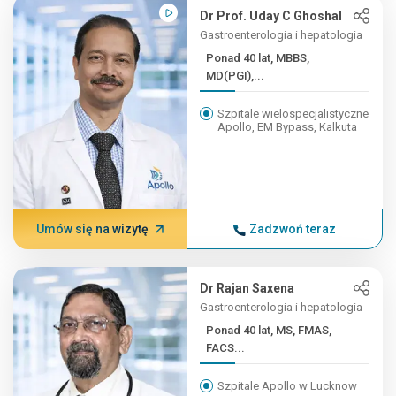
Dr Prof. Uday C Ghoshal
Gastroenterologia i hepatologia
Ponad 40 lat, MBBS,
MD(PGI),...
Szpitale wielospecjalistyczne
Apollo, EM Bypass, Kalkuta
Umów się na wizytę
Zadzwoń teraz
Dr Rajan Saxena
Gastroenterologia i hepatologia
Ponad 40 lat, MS, FMAS,
FACS...
Szpitale Apollo w Lucknow