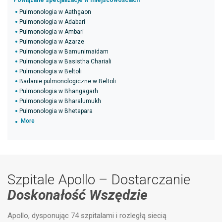
Powiązane specjalizacje w miejscowościach
Pulmonologia w Aathgaon
Pulmonologia w Adabari
Pulmonologia w Ambari
Pulmonologia w Azarze
Pulmonologia w Bamunimaidam
Pulmonologia w Basistha Chariali
Pulmonologia w Beltoli
Badanie pulmonologiczne w Beltoli
Pulmonologia w Bhangagarh
Pulmonologia w Bharalumukh
Pulmonologia w Bhetapara
More
Szpitale Apollo – Dostarczanie
Doskonałość Wszędzie
Apollo, dysponując 74 szpitalami i rozległą siecią