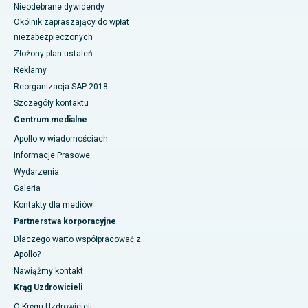
Nieodebrane dywidendy
Okólnik zapraszający do wpłat
niezabezpieczonych
Złożony plan ustaleń
Reklamy
Reorganizacja SAP 2018
Szczegóły kontaktu
Centrum medialne
Apollo w wiadomościach
Informacje Prasowe
Wydarzenia
Galeria
Kontakty dla mediów
Partnerstwa korporacyjne
Dlaczego warto współpracować z
Apollo?
Nawiążmy kontakt
Krąg Uzdrowicieli
O Kręgu Uzdrowicieli