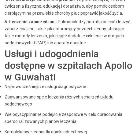
ćwiczenia fizyczne, edukację i doradztwo, aby pomóc osobom
cierpiącym na przewlekłe choroby płuc poprawić jakość życia.
5. Leczenie zaburzeń snu:
Pulmonolodzy potrafią ocenić i leczyć
zaburzenia snu, takie jak obturacyjny bezdech senny, stosując
takie metody leczenia, jak ciągłe dodatnie ciśnienie w drogach
oddechowych (CPAP) lub aparaty doustne.
Usługi i udogodnienia
dostępne w szpitalach Apollo
w Guwahati
Najnowocześniejsze usługi diagnostyczne
Zaawansowane opcje leczenia różnych schorzeń układu
oddechowego
Wielodyscyplinarne podejście zespołowe w celu opracowania
spersonalizowanych planów leczenia
Kompleksowe jednostki opieki oddechowej