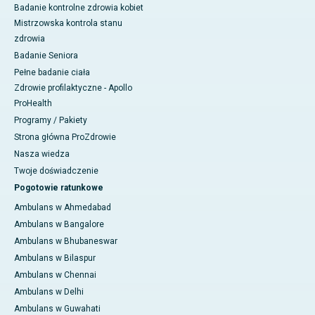
Badanie kontrolne zdrowia kobiet
Mistrzowska kontrola stanu
zdrowia
Badanie Seniora
Pełne badanie ciała
Zdrowie profilaktyczne - Apollo
ProHealth
Programy / Pakiety
Strona główna ProZdrowie
Nasza wiedza
Twoje doświadczenie
Pogotowie ratunkowe
Ambulans w Ahmedabad
Ambulans w Bangalore
Ambulans w Bhubaneswar
Ambulans w Bilaspur
Ambulans w Chennai
Ambulans w Delhi
Ambulans w Guwahati