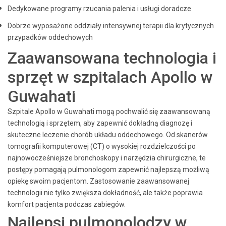
Dedykowane programy rzucania palenia i usługi doradcze
Dobrze wyposażone oddziały intensywnej terapii dla krytycznych
przypadków oddechowych
Zaawansowana technologia i
sprzęt w szpitalach Apollo w
Guwahati
Szpitale Apollo w Guwahati mogą pochwalić się zaawansowaną
technologią i sprzętem, aby zapewnić dokładną diagnozę i
skuteczne leczenie chorób układu oddechowego. Od skanerów
tomografii komputerowej (CT) o wysokiej rozdzielczości po
najnowocześniejsze bronchoskopy i narzędzia chirurgiczne, te
postępy pomagają pulmonologom zapewnić najlepszą możliwą
opiekę swoim pacjentom. Zastosowanie zaawansowanej
technologii nie tylko zwiększa dokładność, ale także poprawia
komfort pacjenta podczas zabiegów.
Najlepsi pulmonolodzy w