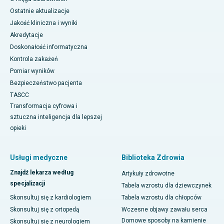
Ostatnie aktualizacje
Jakość kliniczna i wyniki
Akredytacje
Doskonałość informatyczna
Kontrola zakażeń
Pomiar wyników
Bezpieczeństwo pacjenta
TASCC
Transformacja cyfrowa i
sztuczna inteligencja dla lepszej
opieki
Usługi medyczne
Biblioteka Zdrowia
Znajdź lekarza według
Artykuły zdrowotne
specjalizacji
Tabela wzrostu dla dziewczynek
Skonsultuj się z kardiologiem
Tabela wzrostu dla chłopców
Skonsultuj się z ortopedą
Wczesne objawy zawału serca
Domowe sposoby na kamienie
Skonsultuj się z neurologiem