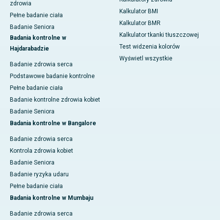
zdrowia
Kalkulator BMI
Pełne badanie ciała
Kalkulator BMR
Badanie Seniora
Kalkulator tkanki tłuszczowej
Badania kontrolne w
Test widzenia kolorów
Hajdarabadzie
Wyświetl wszystkie
Badanie zdrowia serca
Podstawowe badanie kontrolne
Pełne badanie ciała
Badanie kontrolne zdrowia kobiet
Badanie Seniora
Badania kontrolne w Bangalore
Badanie zdrowia serca
Kontrola zdrowia kobiet
Badanie Seniora
Badanie ryzyka udaru
Pełne badanie ciała
Badania kontrolne w Mumbaju
Badanie zdrowia serca