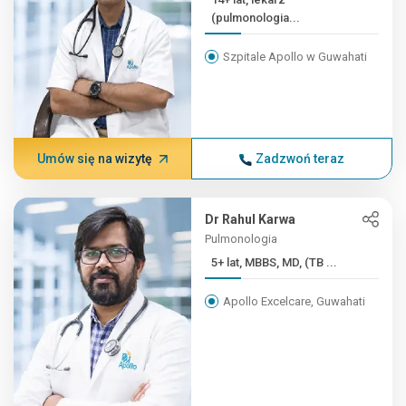
(pulmonologia...
Szpitale Apollo w Guwahati
Umów się na wizytę
Zadzwoń teraz
Dr Rahul Karwa
Pulmonologia
5+ lat, MBBS, MD, (TB ...
Apollo Excelcare, Guwahati