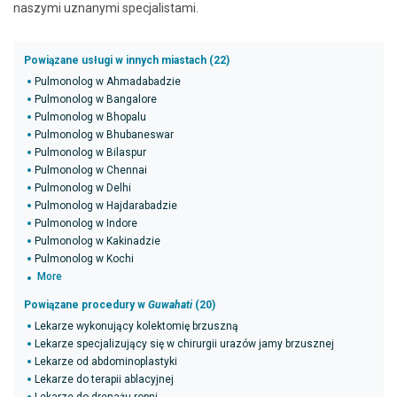
naszymi uznanymi specjalistami.
Powiązane usługi w innych miastach (22)
Pulmonolog w Ahmadabadzie
Pulmonolog w Bangalore
Pulmonolog w Bhopalu
Pulmonolog w Bhubaneswar
Pulmonolog w Bilaspur
Pulmonolog w Chennai
Pulmonolog w Delhi
Pulmonolog w Hajdarabadzie
Pulmonolog w Indore
Pulmonolog w Kakinadzie
Pulmonolog w Kochi
More
Powiązane procedury w
Guwahati
(20)
Lekarze wykonujący kolektomię brzuszną
Lekarze specjalizujący się w chirurgii urazów jamy brzusznej
Lekarze od abdominoplastyki
Lekarze do terapii ablacyjnej