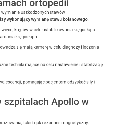
ramach ortopedii
na wymianie uszkodzonych stawów
dzy wykonujący wymianę stawu kolanowego
.
 więcej kręgów w celu ustabilizowania kręgosłupa
łamania kręgosłupa.
owadza się małą kamerę w celu diagnozy i leczenia
óżne techniki mające na celu nastawienie i stabilizację
alescencji, pomagając pacjentom odzyskać siły i
 szpitalach Apollo w
razowania, takich jak rezonans magnetyczny,