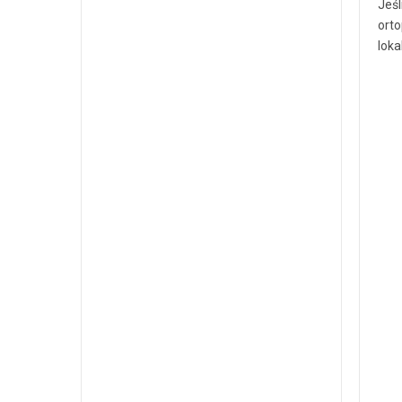
Jeśl
orto
loka