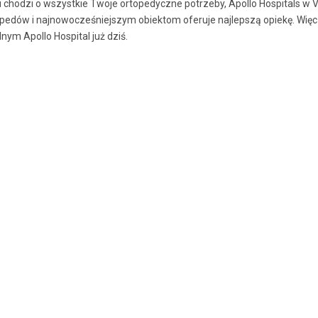
i chodzi o wszystkie Twoje ortopedyczne potrzeby, Apollo Hospitals w 
pedów i najnowocześniejszym obiektom oferuje najlepszą opiekę. Więc
lnym Apollo Hospital już dziś.