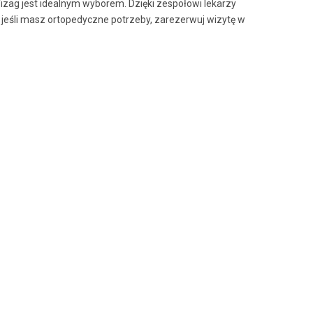
Vizag jest idealnym wyborem. Dzięki zespołowi lekarzy
 jeśli masz ortopedyczne potrzeby, zarezerwuj wizytę w