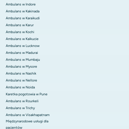
Ambulans w Indore
Ambulans w Kakinada
Ambulans w Karaikudi
Ambulans w Karur
Ambulans w Kochi
Ambulans w Kalkucie
Ambulans w Lucknow
Ambulans w Madurai
Ambulans w Mumbaju
Ambulans w Mysore
Ambulans w Nashik
Ambulans w Nellore
Ambulans w Noida
Karetka pogotowia w Pune
Ambulans w Rourkeli
Ambulans w Trichy
Ambulans w Visakhapatnam
Międzynarodowe usługi dla
pacjentów