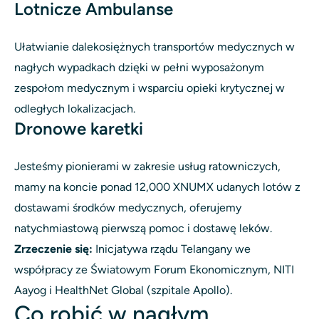
Lotnicze Ambulanse
Ułatwianie dalekosiężnych transportów medycznych w
nagłych wypadkach dzięki w pełni wyposażonym
zespołom medycznym i wsparciu opieki krytycznej w
odległych lokalizacjach.
Dronowe karetki
Jesteśmy pionierami w zakresie usług ratowniczych,
mamy na koncie ponad 12,000 XNUMX udanych lotów z
dostawami środków medycznych, oferujemy
natychmiastową pierwszą pomoc i dostawę leków.
Zrzeczenie się:
Inicjatywa rządu Telangany we
współpracy ze Światowym Forum Ekonomicznym, NITI
Aayog i HealthNet Global (szpitale Apollo).
Co robić w nagłym