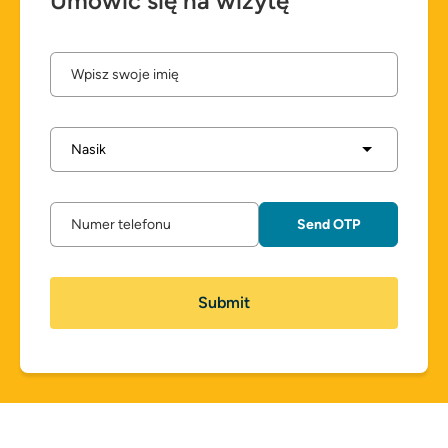
Umówić się na wizytę