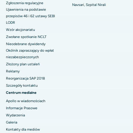
Zgłoszenia regulacyjne
Navsari, Szpital Nirali
Ujawnienia na podstawie
przepisów 46 i 62 ustawy SEBI
LODR
Wzór akcjonariatu
Zwołane spotkanie NCLT
Nieodebrane dywidendy
Okólnik zapraszający do wpłat
niezabezpieczonych
Złożony plan ustaleń
Reklamy
Reorganizacja SAP 2018
Szczegóły kontaktu
Centrum medialne
Apollo w wiadomościach
Informacje Prasowe
Wydarzenia
Galeria
Kontakty dla mediów