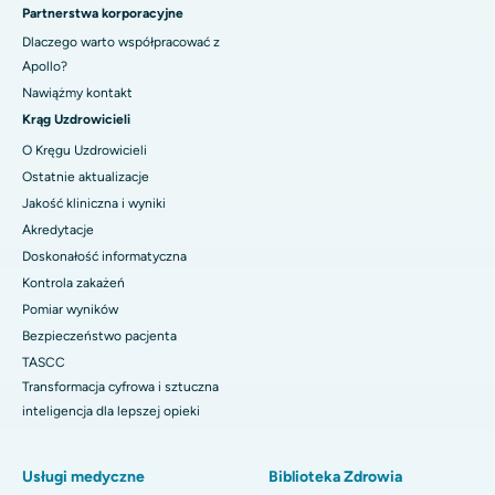
Partnerstwa korporacyjne
Dlaczego warto współpracować z
Apollo?
Nawiążmy kontakt
Krąg Uzdrowicieli
O Kręgu Uzdrowicieli
Ostatnie aktualizacje
Jakość kliniczna i wyniki
Akredytacje
Doskonałość informatyczna
Kontrola zakażeń
Pomiar wyników
Bezpieczeństwo pacjenta
TASCC
Transformacja cyfrowa i sztuczna
inteligencja dla lepszej opieki
Usługi medyczne
Biblioteka Zdrowia