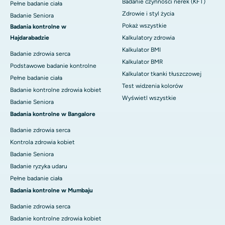
Badanie czynności nerek (KFT)
Pełne badanie ciała
Zdrowie i styl życia
Badanie Seniora
Pokaż wszystkie
Badania kontrolne w
Hajdarabadzie
Kalkulatory zdrowia
Kalkulator BMI
Badanie zdrowia serca
Kalkulator BMR
Podstawowe badanie kontrolne
Kalkulator tkanki tłuszczowej
Pełne badanie ciała
Test widzenia kolorów
Badanie kontrolne zdrowia kobiet
Wyświetl wszystkie
Badanie Seniora
Badania kontrolne w Bangalore
Badanie zdrowia serca
Kontrola zdrowia kobiet
Badanie Seniora
Badanie ryzyka udaru
Pełne badanie ciała
Badania kontrolne w Mumbaju
Badanie zdrowia serca
Badanie kontrolne zdrowia kobiet