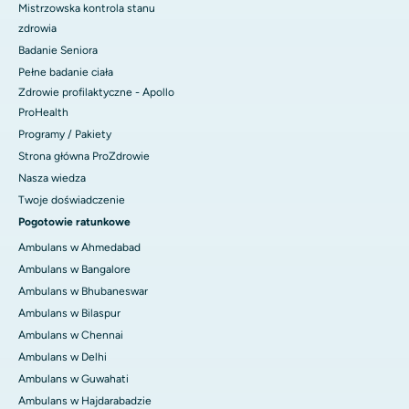
Mistrzowska kontrola stanu
zdrowia
Badanie Seniora
Pełne badanie ciała
Zdrowie profilaktyczne - Apollo
ProHealth
Programy / Pakiety
Strona główna ProZdrowie
Nasza wiedza
Twoje doświadczenie
Pogotowie ratunkowe
Ambulans w Ahmedabad
Ambulans w Bangalore
Ambulans w Bhubaneswar
Ambulans w Bilaspur
Ambulans w Chennai
Ambulans w Delhi
Ambulans w Guwahati
Ambulans w Hajdarabadzie