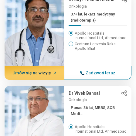
Onkologia
37+ lat, lekarz medycyny
(radioterapia)
Apollo Hospitals
International Ltd, Ahmedabad
Centrum Leczenia Raka
Apollo Bhat
Umów się na wizytę
Zadzwoń teraz
Dr Vivek Bansal
Onkologia
Ponad 36 lat, MBBS, SCB
Medi...
Apollo Hospitals
International Ltd, Ahmedabad