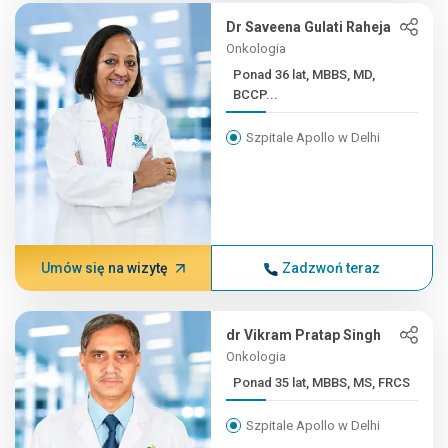
Dr Saveena Gulati Raheja
Onkologia
Ponad 36 lat, MBBS, MD,
BCCP...
Szpitale Apollo w Delhi
Umów się na wizytę
Zadzwoń teraz
dr Vikram Pratap Singh
Onkologia
Ponad 35 lat, MBBS, MS, FRCS
Szpitale Apollo w Delhi