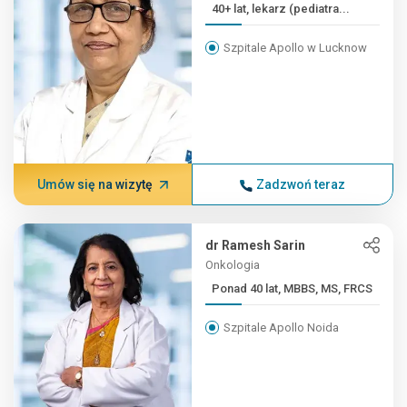
40+ lat, lekarz (pediatra...
Szpitale Apollo w Lucknow
Umów się na wizytę
Zadzwoń teraz
dr Ramesh Sarin
Onkologia
Ponad 40 lat, MBBS, MS, FRCS
Szpitale Apollo Noida