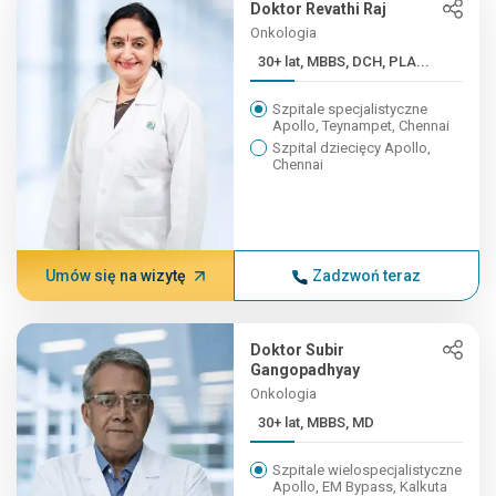
Doktor Revathi Raj
Onkologia
30+ lat, MBBS, DCH, PLA...
Szpitale specjalistyczne
Apollo, Teynampet, Chennai
Szpital dziecięcy Apollo,
Chennai
Umów się na wizytę
Zadzwoń teraz
Doktor Subir
Gangopadhyay
Onkologia
30+ lat, MBBS, MD
Szpitale wielospecjalistyczne
Apollo, EM Bypass, Kalkuta