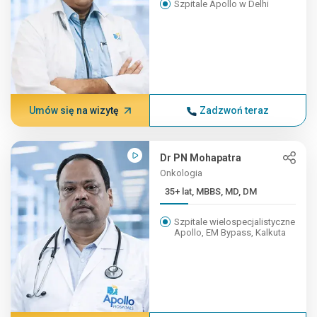
Szpitale Apollo w Delhi
Umów się na wizytę
Zadzwoń teraz
Dr PN Mohapatra
Onkologia
35+ lat, MBBS, MD, DM
Szpitale wielospecjalistyczne
Apollo, EM Bypass, Kalkuta