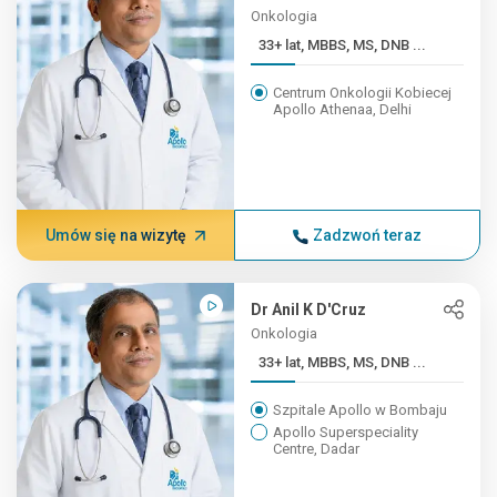
Onkologia
33+ lat, MBBS, MS, DNB ...
Centrum Onkologii Kobiecej
Apollo Athenaa, Delhi
Umów się na wizytę
Zadzwoń teraz
Dr Anil K D'Cruz
Onkologia
33+ lat, MBBS, MS, DNB ...
Szpitale Apollo w Bombaju
Apollo Superspeciality
Centre, Dadar