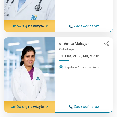
Umów się na wizytę
Zadzwoń teraz
dr Amita Mahajan
Onkologia
31+ lat, MBBS, MD, MRCP
Szpitale Apollo w Delhi
Umów się na wizytę
Zadzwoń teraz