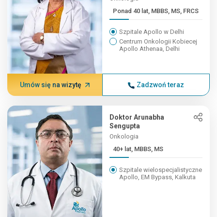
Ponad 40 lat, MBBS, MS, FRCS
Szpitale Apollo w Delhi
Centrum Onkologii Kobiecej
Apollo Athenaa, Delhi
Umów się na wizytę
Zadzwoń teraz
Doktor Arunabha
Sengupta
Onkologia
40+ lat, MBBS, MS
Szpitale wielospecjalistyczne
Apollo, EM Bypass, Kalkuta