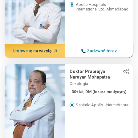
Apollo Hospitals
International Ltd, Ahmedabad
Umów się na wizytę
Zadzwoń teraz
Doktor Prabrajya
Narayan Mohapatra
Onkologia
30+ lat, DM (lekarz medycyny)
Szpitale Apollo - Narendrapur