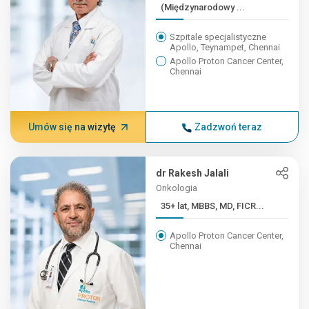
(Międzynarodowy ...
Szpitale specjalistyczne
Apollo, Teynampet, Chennai
Apollo Proton Cancer Center,
Chennai
Umów się na wizytę
Zadzwoń teraz
dr Rakesh Jalali
Onkologia
35+ lat, MBBS, MD, FICR...
Apollo Proton Cancer Center,
Chennai