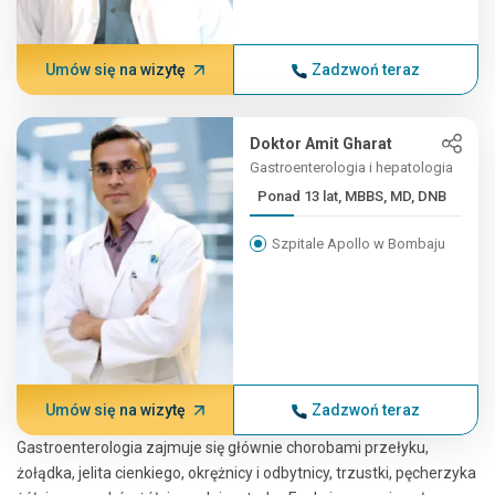
Umów się na wizytę
Zadzwoń teraz
Doktor Amit Gharat
Gastroenterologia i hepatologia
Ponad 13 lat, MBBS, MD, DNB
Szpitale Apollo w Bombaju
Umów się na wizytę
Zadzwoń teraz
Gastroenterologia zajmuje się głównie chorobami przełyku,
żołądka, jelita cienkiego, okrężnicy i odbytnicy, trzustki, pęcherzyka