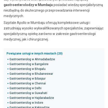
gastroenterolodzy w Mumbaju
posiadać wiedzę specjalistyczną
niezbędną do skutecznego przeprowadzania interwencji
medycznych.
Szpitale Apollo w Mumbaju oferują kompleksowe usługi i
zatrudniają wysoko wykwalifikowanych specjalistów, zapewniając
specjalistyczną opiekę zarówno w zakresie gastroenterologii
medycznej, jak i chirurgicznej.
Powiązane usługi w innych miastach (20)
Gastroenterolog w Ahmadabadzie
Gastroenterolog w Bangalore
Gastroenterolog w Bhopalu
Gastroenterolog w Bhubaneswar
Gastroenterolog w Bilaspur
Gastroenterolog w Chennai
Gastroenterolog w Delhi
Gastroenterolog w Guwahati
Gastroenterolog w Hajdarabadzie
Gastroenterolog w Indore
Gastroenterolog w Kakinadzie