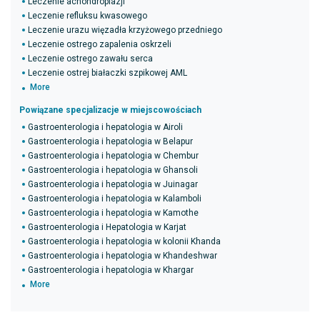
Leczenie achondroplazji
Leczenie refluksu kwasowego
Leczenie urazu więzadła krzyżowego przedniego
Leczenie ostrego zapalenia oskrzeli
Leczenie ostrego zawału serca
Leczenie ostrej białaczki szpikowej AML
More
Powiązane specjalizacje w miejscowościach
Gastroenterologia i hepatologia w Airoli
Gastroenterologia i hepatologia w Belapur
Gastroenterologia i hepatologia w Chembur
Gastroenterologia i hepatologia w Ghansoli
Gastroenterologia i hepatologia w Juinagar
Gastroenterologia i hepatologia w Kalamboli
Gastroenterologia i hepatologia w Kamothe
Gastroenterologia i Hepatologia w Karjat
Gastroenterologia i hepatologia w kolonii Khanda
Gastroenterologia i hepatologia w Khandeshwar
Gastroenterologia i hepatologia w Khargar
More