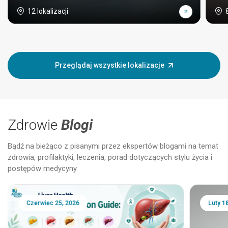
12 lokalizacji
Przeglądaj wszystkie lokalizacje
Zdrowie
Blogi
Bądź na bieżąco z pisanymi przez ekspertów blogami na temat
zdrowia, profilaktyki, leczenia, porad dotyczących stylu życia i
postępów medycyny.
Czerwiec 25, 2026
Luty 1