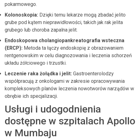
pokarmowego.
Kolonoskopia:
Dzięki temu lekarze mogą zbadać jelito
grube pod kątem nieprawidłowości, takich jak rak jelita
grubego lub choroba zapalna jelit.
Endoskopowa cholangiopankreatografia wsteczna
(ERCP):
Metoda ta łączy endoskopię z obrazowaniem
rentgenowskim w celu diagnozowania i leczenia schorzeń
układu żółciowego i trzustki.
Leczenie raka żołądka i jelit:
Gastroenterolodzy
współpracują z onkologami w zakresie opracowywania
kompleksowych planów leczenia nowotworów narządów w
obrębie ich specjalizacji.
Usługi i udogodnienia
dostępne w szpitalach Apollo
w Mumbaju