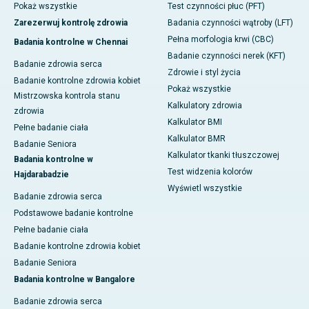
Pokaż wszystkie
Test czynności płuc (PFT)
Zarezerwuj kontrolę zdrowia
Badania czynności wątroby (LFT)
Pełna morfologia krwi (CBC)
Badania kontrolne w Chennai
Badanie czynności nerek (KFT)
Badanie zdrowia serca
Zdrowie i styl życia
Badanie kontrolne zdrowia kobiet
Pokaż wszystkie
Mistrzowska kontrola stanu
Kalkulatory zdrowia
zdrowia
Kalkulator BMI
Pełne badanie ciała
Kalkulator BMR
Badanie Seniora
Kalkulator tkanki tłuszczowej
Badania kontrolne w
Test widzenia kolorów
Hajdarabadzie
Wyświetl wszystkie
Badanie zdrowia serca
Podstawowe badanie kontrolne
Pełne badanie ciała
Badanie kontrolne zdrowia kobiet
Badanie Seniora
Badania kontrolne w Bangalore
Badanie zdrowia serca