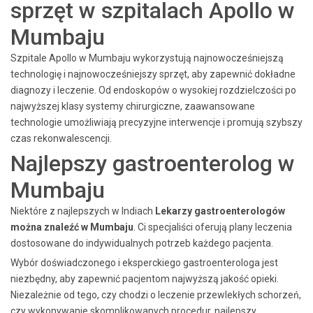
sprzęt w szpitalach Apollo w
Mumbaju
Szpitale Apollo w Mumbaju wykorzystują najnowocześniejszą
technologię i najnowocześniejszy sprzęt, aby zapewnić dokładne
diagnozy i leczenie. Od endoskopów o wysokiej rozdzielczości po
najwyższej klasy systemy chirurgiczne, zaawansowane
technologie umożliwiają precyzyjne interwencje i promują szybszy
czas rekonwalescencji.
Najlepszy gastroenterolog w
Mumbaju
Niektóre z najlepszych w Indiach
Lekarzy gastroenterologów
można znaleźć w Mumbaju
. Ci specjaliści oferują plany leczenia
dostosowane do indywidualnych potrzeb każdego pacjenta.
Wybór doświadczonego i eksperckiego gastroenterologa jest
niezbędny, aby zapewnić pacjentom najwyższą jakość opieki.
Niezależnie od tego, czy chodzi o leczenie przewlekłych schorzeń,
czy wykonywanie skomplikowanych procedur, najlepszy