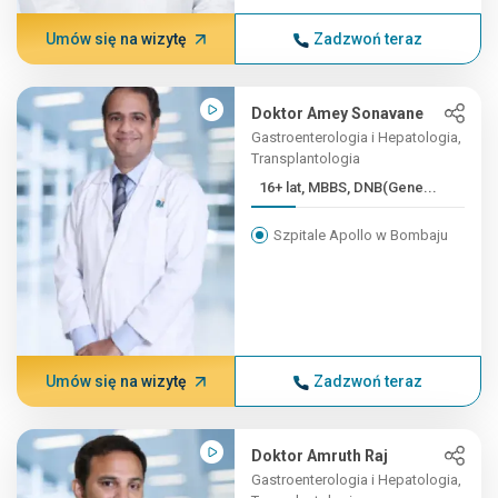
Umów się na wizytę
Zadzwoń teraz
Doktor Amey Sonavane
Gastroenterologia i Hepatologia,
Transplantologia
16+ lat, MBBS, DNB(Gene...
Szpitale Apollo w Bombaju
Umów się na wizytę
Zadzwoń teraz
Doktor Amruth Raj
Gastroenterologia i Hepatologia,