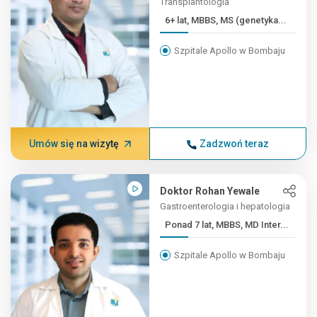
Transplantologia
6+ lat, MBBS, MS (genetyka...
Szpitale Apollo w Bombaju
Umów się na wizytę
Zadzwoń teraz
Doktor Rohan Yewale
Gastroenterologia i hepatologia
Ponad 7 lat, MBBS, MD Inter...
Szpitale Apollo w Bombaju