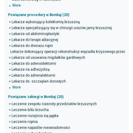
More
Powiązane procedury w
Bombaj
(20)
Lekarze wykonujący kolektomię brzuszną
Lekarze specjalizujący się w chirurgii urazów jamy brzusznej
Lekarze od abdominoplastyki
Lekarze do terapii ablacyjnej
Lekarze do drenażu ropni
Lekarze dokonujący operacji rekonstrukcji więzadła krzyżowego przednie
Lekarze od usuwania migdałków gardłowych
Lekarze do adenoidektomii
Lekarze na adhezjolizę
Lekarze do adrenalektomii
Lekarze ds. szczepień dorosłych
More
Powiązane zabiegi w
Bombaj
(20)
Leczenie zespołu ciasnoty przedziałów brzusznych
Leczenie bólu brzucha
Leczenie rozejścia się pępka
Leczenie ropnia
Leczenie napadów nieświadomości