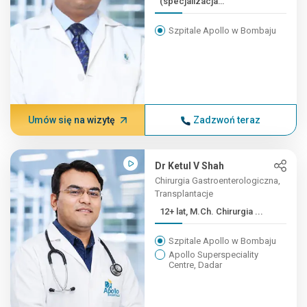
(specjalizacja
interdyscyplinarna), ...
Szpitale Apollo w Bombaju
Umów się na wizytę
Zadzwoń teraz
Dr Ketul V Shah
Chirurgia Gastroenterologiczna,
Transplantacje
12+ lat, M.Ch. Chirurgia ...
Szpitale Apollo w Bombaju
Apollo Superspeciality
Centre, Dadar