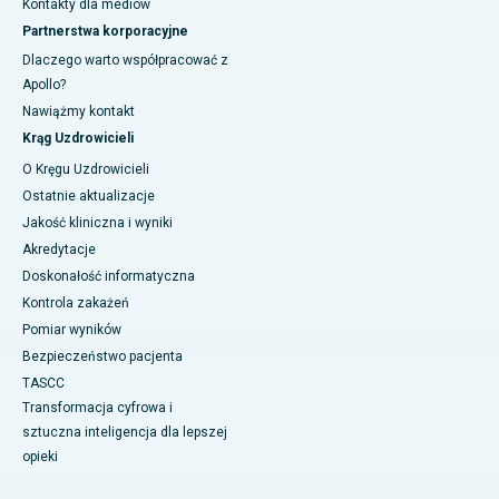
Kontakty dla mediów
Partnerstwa korporacyjne
Dlaczego warto współpracować z
Apollo?
Nawiążmy kontakt
Krąg Uzdrowicieli
O Kręgu Uzdrowicieli
Ostatnie aktualizacje
Jakość kliniczna i wyniki
Akredytacje
Doskonałość informatyczna
Kontrola zakażeń
Pomiar wyników
Bezpieczeństwo pacjenta
TASCC
Transformacja cyfrowa i
sztuczna inteligencja dla lepszej
opieki