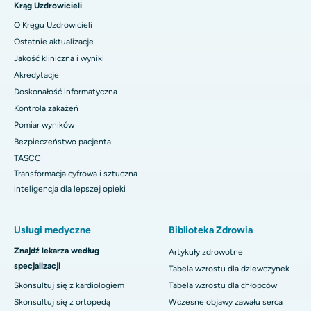
Krąg Uzdrowicieli
O Kręgu Uzdrowicieli
Ostatnie aktualizacje
Jakość kliniczna i wyniki
Akredytacje
Doskonałość informatyczna
Kontrola zakażeń
Pomiar wyników
Bezpieczeństwo pacjenta
TASCC
Transformacja cyfrowa i sztuczna
inteligencja dla lepszej opieki
Usługi medyczne
Biblioteka Zdrowia
Znajdź lekarza według
Artykuły zdrowotne
specjalizacji
Tabela wzrostu dla dziewczynek
Skonsultuj się z kardiologiem
Tabela wzrostu dla chłopców
Skonsultuj się z ortopedą
Wczesne objawy zawału serca