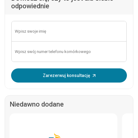
odpowiednie
Wprowadź OTP:
Zarezerwuj konsultację
Niedawno dodane