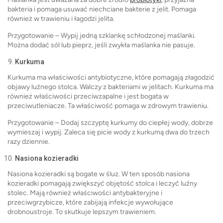
bakteria i pomaga usuwać niechciane bakterie z jelit. Pomaga
również w trawieniu i łagodzi jelita.
Przygotowanie – Wypij jedną szklankę schłodzonej maślanki.
Można dodać sól lub pieprz, jeśli zwykła maślanka nie pasuje.
Kurkuma
Kurkuma ma właściwości antybiotyczne, które pomagają złagodzić
objawy luźnego stolca. Walczy z bakteriami w jelitach. Kurkuma ma
również właściwości przeciwzapalne i jest bogata w
przeciwutleniacze. Ta właściwość pomaga w zdrowym trawieniu.
Przygotowanie – Dodaj szczyptę kurkumy do ciepłej wody, dobrze
wymieszaj i wypij. Zaleca się picie wody z kurkumą dwa do trzech
razy dziennie.
Nasiona kozieradki
Nasiona kozieradki są bogate w śluz. W ten sposób nasiona
kozieradki pomagają zwiększyć objętość stolca i leczyć luźny
stolec. Mają również właściwości antybakteryjne i
przeciwgrzybicze, które zabijają infekcje wywołujące
drobnoustroje. To skutkuje lepszym trawieniem.