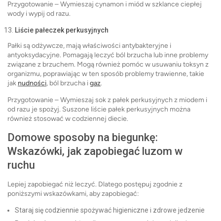
Przygotowanie – Wymieszaj cynamon i miód w szklance ciepłej
wody i wypij od razu.
Liście pałeczek perkusyjnych
Pałki są odżywcze, mają właściwości antybakteryjne i
antyoksydacyjne. Pomagają leczyć ból brzucha lub inne problemy
związane z brzuchem. Mogą również pomóc w usuwaniu toksyn z
organizmu, poprawiając w ten sposób problemy trawienne, takie
jak
nudności
, ból brzucha i
gaz
.
Przygotowanie – Wymieszaj sok z pałek perkusyjnych z miodem i
od razu je spożyj. Suszone liście pałek perkusyjnych można
również stosować w codziennej diecie.
Domowe sposoby na biegunkę:
Wskazówki, jak zapobiegać luzom w
ruchu
Lepiej zapobiegać niż leczyć. Dlatego postępuj zgodnie z
poniższymi wskazówkami, aby zapobiegać:
Staraj się codziennie spożywać higieniczne i zdrowe jedzenie