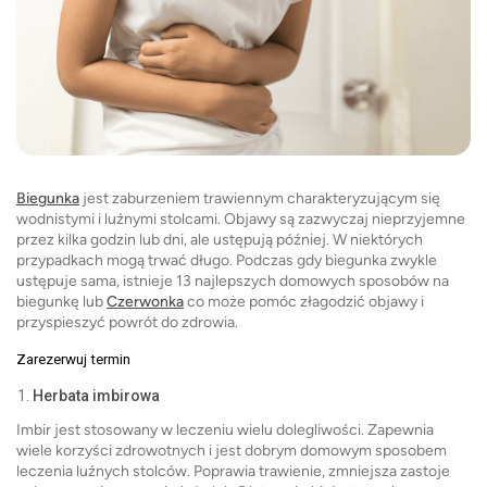
Biegunka
jest zaburzeniem trawiennym charakteryzującym się
wodnistymi i luźnymi stolcami. Objawy są zazwyczaj nieprzyjemne
przez kilka godzin lub dni, ale ustępują później. W niektórych
przypadkach mogą trwać długo. Podczas gdy biegunka zwykle
ustępuje sama, istnieje 13 najlepszych domowych sposobów na
biegunkę lub
Czerwonka
co może pomóc złagodzić objawy i
przyspieszyć powrót do zdrowia.
Zarezerwuj termin
Herbata imbirowa
Imbir jest stosowany w leczeniu wielu dolegliwości. Zapewnia
wiele korzyści zdrowotnych i jest dobrym domowym sposobem
leczenia luźnych stolców. Poprawia trawienie, zmniejsza zastoje