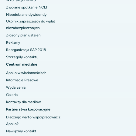
Zwołane spotkanie NCLT
Nieodebrane dywidendy
Okólnik zapraszający do wpłat
niezabezpieczonych
Złożony plan ustaleń
Reklamy
Reorganizacja SAP 2018
Szczegóły kontaktu
Centrum medialne
Apollo w wiadomościach
Informacje Prasowe
Wydarzenia
Galeria
Kontakty dla mediów
Partnerstwa korporacyjne
Dlaczego warto współpracować z
Apollo?
Nawiążmy kontakt