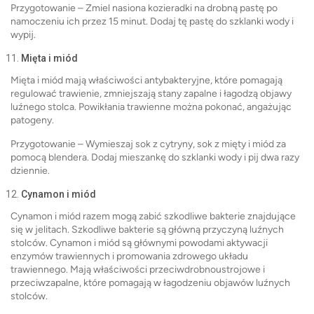
Przygotowanie – Zmiel nasiona kozieradki na drobną pastę po
namoczeniu ich przez 15 minut. Dodaj tę pastę do szklanki wody i
wypij.
Mięta i miód
Mięta i miód mają właściwości antybakteryjne, które pomagają
regulować trawienie, zmniejszają stany zapalne i łagodzą objawy
luźnego stolca. Powikłania trawienne można pokonać, angażując
patogeny.
Przygotowanie – Wymieszaj sok z cytryny, sok z mięty i miód za
pomocą blendera. Dodaj mieszankę do szklanki wody i pij dwa razy
dziennie.
Cynamon i miód
Cynamon i miód razem mogą zabić szkodliwe bakterie znajdujące
się w jelitach. Szkodliwe bakterie są główną przyczyną luźnych
stolców. Cynamon i miód są głównymi powodami aktywacji
enzymów trawiennych i promowania zdrowego układu
trawiennego. Mają właściwości przeciwdrobnoustrojowe i
przeciwzapalne, które pomagają w łagodzeniu objawów luźnych
stolców.