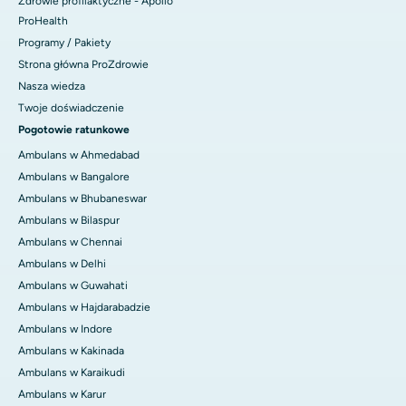
Zdrowie profilaktyczne - Apollo
ProHealth
Programy / Pakiety
Strona główna ProZdrowie
Nasza wiedza
Twoje doświadczenie
Pogotowie ratunkowe
Ambulans w Ahmedabad
Ambulans w Bangalore
Ambulans w Bhubaneswar
Ambulans w Bilaspur
Ambulans w Chennai
Ambulans w Delhi
Ambulans w Guwahati
Ambulans w Hajdarabadzie
Ambulans w Indore
Ambulans w Kakinada
Ambulans w Karaikudi
Ambulans w Karur