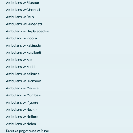
Ambulans w Bilaspur
Ambulans w Chennai
Ambulans w Delhi
Ambulans w Guwahati
Ambulans w Hajdarabadzie
Ambulans w Indore
Ambulans w Kakinada
Ambulans w Karaikudi
Ambulans w Karur
Ambulans w Kochi
Ambulans w Kalkucie
Ambulans w Lucknow
Ambulans w Madurai
Ambulans w Mumbaju
Ambulans w Mysore
Ambulans w Nashik
Ambulans w Nellore
Ambulans w Noida
Karetka pogotowia w Pune