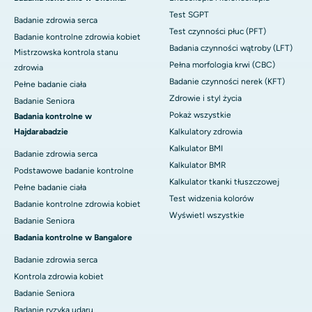
Test SGPT
Badanie zdrowia serca
Test czynności płuc (PFT)
Badanie kontrolne zdrowia kobiet
Badania czynności wątroby (LFT)
Mistrzowska kontrola stanu
Pełna morfologia krwi (CBC)
zdrowia
Badanie czynności nerek (KFT)
Pełne badanie ciała
Zdrowie i styl życia
Badanie Seniora
Pokaż wszystkie
Badania kontrolne w
Hajdarabadzie
Kalkulatory zdrowia
Kalkulator BMI
Badanie zdrowia serca
Kalkulator BMR
Podstawowe badanie kontrolne
Kalkulator tkanki tłuszczowej
Pełne badanie ciała
Test widzenia kolorów
Badanie kontrolne zdrowia kobiet
Wyświetl wszystkie
Badanie Seniora
Badania kontrolne w Bangalore
Badanie zdrowia serca
Kontrola zdrowia kobiet
Badanie Seniora
Badanie ryzyka udaru