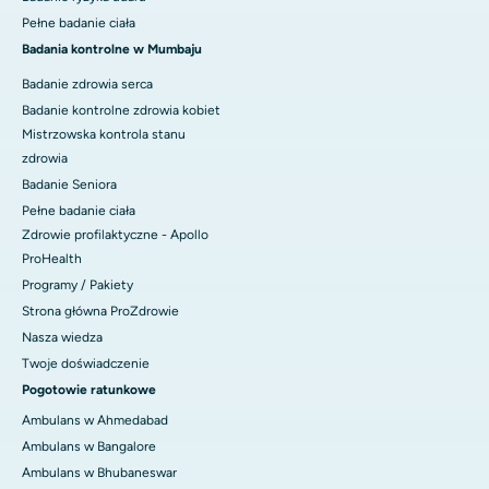
Pełne badanie ciała
Badania kontrolne w Mumbaju
Badanie zdrowia serca
Badanie kontrolne zdrowia kobiet
Mistrzowska kontrola stanu
zdrowia
Badanie Seniora
Pełne badanie ciała
Zdrowie profilaktyczne - Apollo
ProHealth
Programy / Pakiety
Strona główna ProZdrowie
Nasza wiedza
Twoje doświadczenie
Pogotowie ratunkowe
Ambulans w Ahmedabad
Ambulans w Bangalore
Ambulans w Bhubaneswar