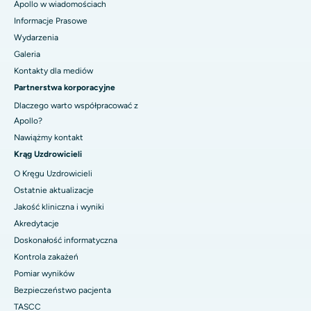
Apollo w wiadomościach
Informacje Prasowe
Wydarzenia
Galeria
Kontakty dla mediów
Partnerstwa korporacyjne
Dlaczego warto współpracować z
Apollo?
Nawiążmy kontakt
Krąg Uzdrowicieli
O Kręgu Uzdrowicieli
Ostatnie aktualizacje
Jakość kliniczna i wyniki
Akredytacje
Doskonałość informatyczna
Kontrola zakażeń
Pomiar wyników
Bezpieczeństwo pacjenta
TASCC