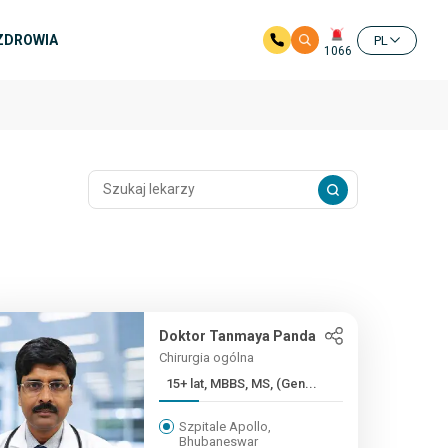
 ZDROWIA
PL
1066
Doktor Tanmaya Panda
Chirurgia ogólna
15+ lat, MBBS, MS, (Gen...
Szpitale Apollo,
Bhubaneswar