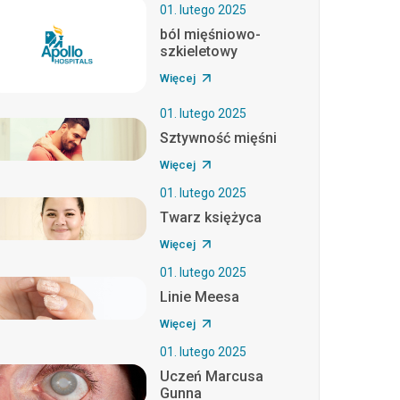
01. lutego 2025
ból mięśniowo-
szkieletowy
Więcej
01. lutego 2025
Sztywność mięśni
Więcej
01. lutego 2025
Twarz księżyca
Więcej
01. lutego 2025
Linie Meesa
Więcej
01. lutego 2025
Uczeń Marcusa
Gunna