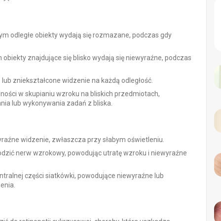
rym odległe obiekty wydają się rozmazane, podczas gdy
 obiekty znajdujące się blisko wydają się niewyraźne, podczas
lub zniekształcone widzenie na każdą odległość.
ości w skupianiu wzroku na bliskich przedmiotach,
ia lub wykonywania zadań z bliska.
aźne widzenie, zwłaszcza przy słabym oświetleniu.
odzić nerw wzrokowy, powodując utratę wzroku i niewyraźne
tralnej części siatkówki, powodujące niewyraźne lub
enia.