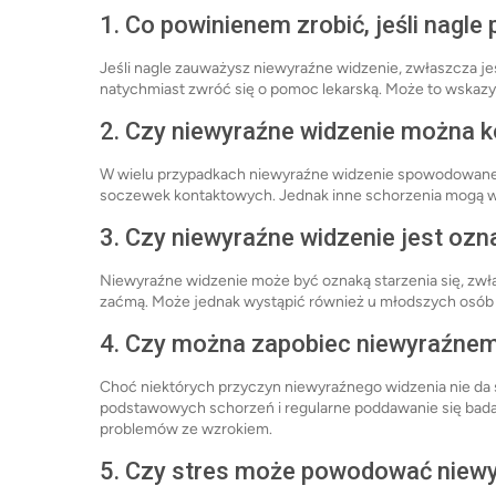
1. Co powinienem zrobić, jeśli nagl
Jeśli nagle zauważysz niewyraźne widzenie, zwłaszcza jeś
natychmiast zwróć się o pomoc lekarską. Może to wskaz
2. Czy niewyraźne widzenie można 
W wielu przypadkach niewyraźne widzenie spowodowane
soczewek kontaktowych. Jednak inne schorzenia mogą w
3. Czy niewyraźne widzenie jest ozn
Niewyraźne widzenie może być oznaką starzenia się, zwł
zaćmą. Może jednak wystąpić również u młodszych osób 
4. Czy można zapobiec niewyraźnem
Choć niektórych przyczyn niewyraźnego widzenia nie da s
podstawowych schorzeń i regularne poddawanie się bad
problemów ze wzrokiem.
5. Czy stres może powodować niewy