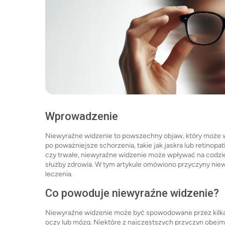
Wprowadzenie
Niewyraźne widzenie to powszechny objaw, który może 
po poważniejsze schorzenia, takie jak jaskra lub retinopa
czy trwałe, niewyraźne widzenie może wpływać na codzi
służby zdrowia. W tym artykule omówiono przyczyny niew
leczenia.
Co powoduje niewyraźne widzenie?
Niewyraźne widzenie może być spowodowane przez kilka 
oczy lub mózg. Niektóre z najczęstszych przyczyn obejm