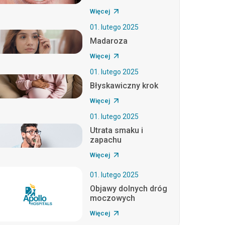
Więcej
01. lutego 2025
Madaroza
Więcej
01. lutego 2025
Błyskawiczny krok
Więcej
01. lutego 2025
Utrata smaku i
zapachu
Więcej
01. lutego 2025
Objawy dolnych dróg
moczowych
Więcej