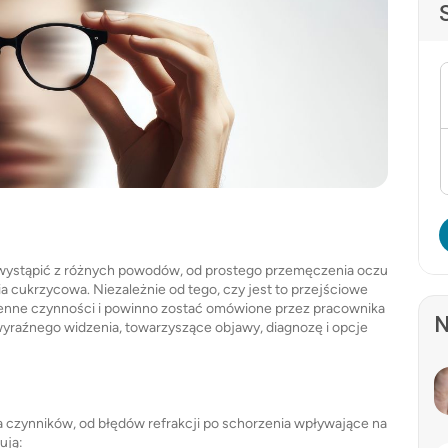
wystąpić z różnych powodów, od prostego przemęczenia oczu
tia cukrzycowa. Niezależnie od tego, czy jest to przejściowe
enne czynności i powinno zostać omówione przez pracownika
N
yraźnego widzenia, towarzyszące objawy, diagnozę i opcje
czynników, od błędów refrakcji po schorzenia wpływające na
ują: