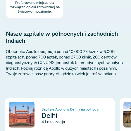
Preferowane miejsce dla
rozwiązań opieki zdrowotnej na
światowym poziomie.
Nasze szpitale w północnych i zachodnich
Indiach
Obecność Apollo obejmuje ponad 10,000 73 łóżek w 6,000
szpitalach, ponad 700 aptek, ponad 2700 klinik, 200 centrów
diagnostycznych i XNUMX jednostek telemedycznych w całych
Indiach. Poznaj różnicę Apollo w dużych miastach i poza nimi.
Twoje zdrowie, nasz priorytet, gdziekolwiek jesteś w Indiach.
Obraz
Obr
Szpitale Apollo w Delhi i na północy
Delhi
4 Lokalizacja