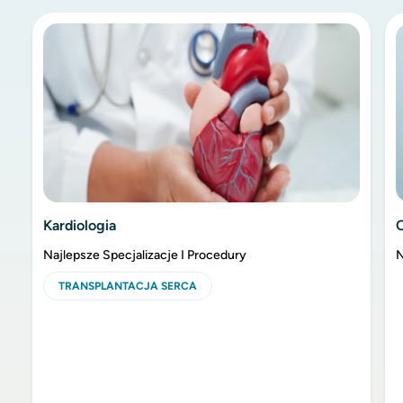
Kardiologia
Najlepsze Specjalizacje I Procedury
N
TRANSPLANTACJA SERCA