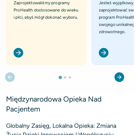
Zaprojektowaliśmy programy
Jesteś wyjątkowy.
ProHealth dostosowane do wieku
zaprojektować sw
i płci, abyś mógł dokonać wyboru.
program ProHealth
swojego unikalnego
zdrowotnego.
Międzynarodowa Opieka Nad
Pacjentem
Globalny Zasięg, Lokalna Opieka: Zmiana
Życia Dzięki Innowacjom I Współczuciu