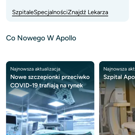
Szpitale
Specjalności
Znajdź Lekarza
Co Nowego W Apollo
Najnowsza aktualizacja
Najnowsza akt
Nowe szczepionki przeciwko
Szpital Apo
COVID-19 trafiają na rynek