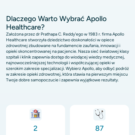
Dlaczego Warto Wybrać Apollo
Healthcare?
Założona przez dr Prathapa C. Reddy'ego w 1983 r. firma Apollo
Healthcare stworzyła dziedzictwo doskonałości w opiece
zdrowotnej zbudowane na fundamencie zaufania, innowacji i
opieki skoncentrowanej na pacjencie. Nasza sieć światowej klasy
szpitali i klinik zapewnia dostęp do wiodącej wiedzy medycznej,
najnowocześniejszej technologii i współczującej opieki w
szerokim zakresie specjalizacji. Wybierz Apollo, aby odbyć podróż
w zakresie opieki zdrowotnej, która stawia na pierwszym miejscu
Twoje dobre samopoczucie i zapewnia wyjątkowe rezultaty.
Obraz
Obraz
2
87