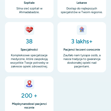
Szpitale
Lekarze
Silna sieć szpitali w
Dostęp do najlepszych
Ahmadabadzie.
specjalistów w Twoim regionie.
Obraz
Obraz
38
3 lakhs+
Specjalności
Pacjenci leczeni corocznie
Kompleksowe specjalizacje
Zaufało nam tysiące osób, a
medyczne, które zaspokoją
nasza tradycja to gwarancja
wszystkie Twoje potrzeby w
doskonałej opieki nad
zakresie opieki zdrowotnej.
pacjentami.
Obraz
200 +
Międzynarodowi pacjenci
rocznie